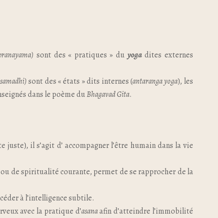
 pranayama)
sont des « pratiques » du
yoga
dites externes
 samadhi)
sont des « états » dits internes (
antaranga yoga
), les
seignés dans le poème du
Bhagavad Gita
.
e juste), il s’agit d’ accompagner l’être humain dans la vie
 ou de spiritualité courante, permet de se rapprocher de la
éder à l’intelligence subtile.
rveux avec la pratique d’
asana
afin d’atteindre l’immobilité