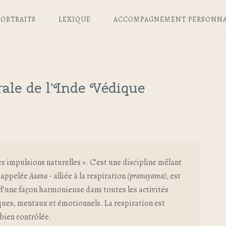
PORTRAITS
LEXIQUE
ACCOMPAGNEMENT PERSONNA
rale de l’Inde Védique
s impulsions naturelles ». C’est une discipline mêlant
- appelée
Asana
- alliée à la respiration
(pranayama)
, est
 d’une façon harmonieuse dans toutes les activités
ues, mentaux et émotionnels. La respiration est
 bien contrôlée.