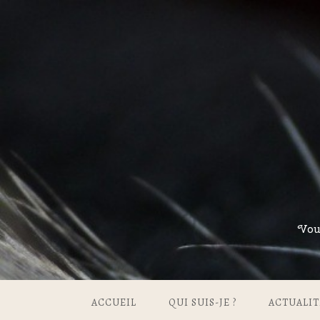
Vou
ACCUEIL
QUI SUIS-JE ?
ACTUALIT