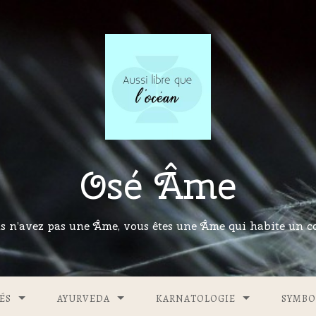
Osé Âme
s n’avez pas une Âme, vous êtes une Âme qui habite un co
ÉS
AYURVEDA
KARNATOLOGIE
SYMBO