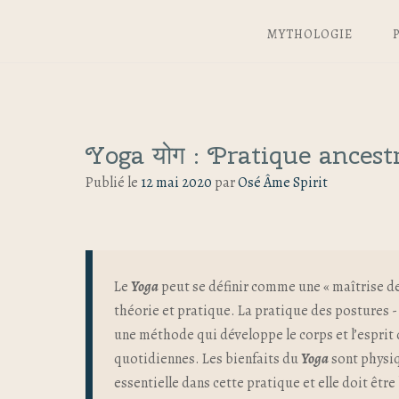
MYTHOLOGIE
Yoga योग : Pratique ancest
Publié le
12 mai 2020
par
Osé Âme Spirit
Le
Yoga
peut se définir comme une « maîtrise de
théorie et pratique. La pratique des postures 
une méthode qui développe le corps et l’esprit
quotidiennes. Les bienfaits du
Y
oga
sont physiq
essentielle dans cette pratique et elle doit être