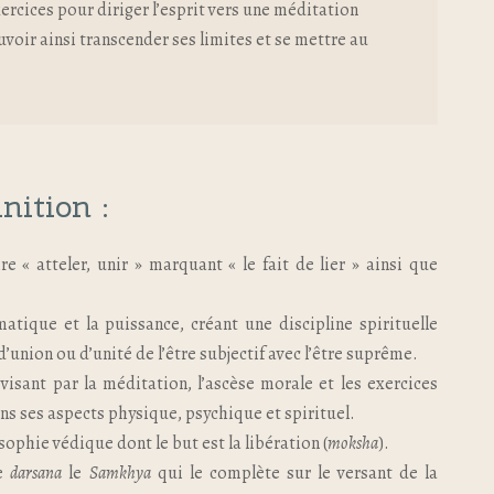
ercices pour diriger l’esprit vers une méditation
uvoir ainsi transcender ses limites et se mettre au
nition :
re « atteler, unir » marquant « le fait de lier » ainsi que
atique et la puissance, créant une discipline spirituelle
d’union ou d’unité de l’être subjectif avec l’être suprême.
visant par la méditation, l’ascèse morale et les exercices
dans ses aspects physique, psychique et spirituel.
sophie védique dont le but est la libération (
moksha
).
re
darsana
le
Samkhya
qui le complète sur le versant de la