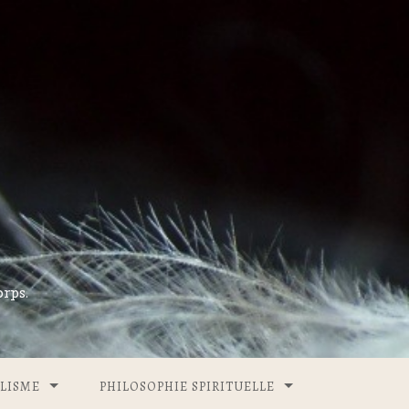
rps.
LISME
PHILOSOPHIE SPIRITUELLE