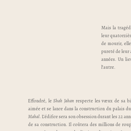
Mais la tragéd
leur quatorzièm
de mourir, ell
pureté de leur
années. Un lie
l’autre.
Effondré, le
Shah Jahan
respecte les vœux de sa bi
aimée et se lance dans la construction du palais d
Mahal
. L’édifice sera son obsession durant les 22 an
de sa construction. Il coûtera des millions de rou