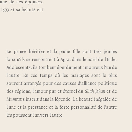
l’une de ses épouses.
 1593 et sa beauté est
Le prince héritier et la jeune fille sont très jeunes
lorsqu’ils se rencontrent à Agra, dans le nord de l’Inde.
Adolescents, ils tombent éperdument amoureux l’un de
l’autre. En ces temps où les mariages sont le plus
souvent arrangés pour des causes d’alliance politique
des régions, l’amour pur et éternel du
Shah Jahan
et de
Mumtaz
s’inscrit dans la légende. La beauté inégalée de
l’une et la prestance et la forte personnalité de l’autre
les poussent l’un vers l’autre.