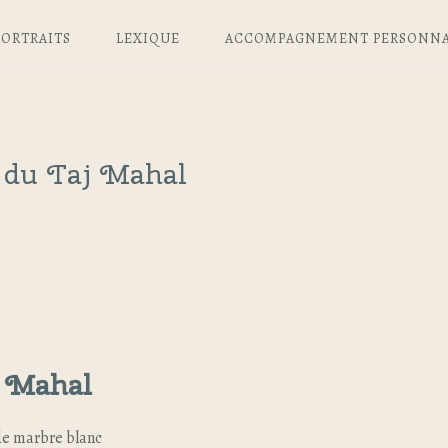
PORTRAITS
LEXIQUE
ACCOMPAGNEMENT PERSONNA
e du Taj Mahal
 Mahal
de marbre blanc