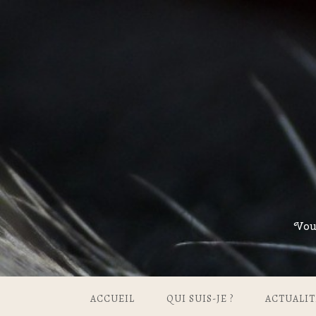
Vou
ACCUEIL
QUI SUIS-JE ?
ACTUALIT