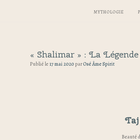
MYTHOLOGIE
« Shalimar » : La Légend
Publié le
17 mai 2020
par
Osé Âme Spirit
Taj
Beauté 