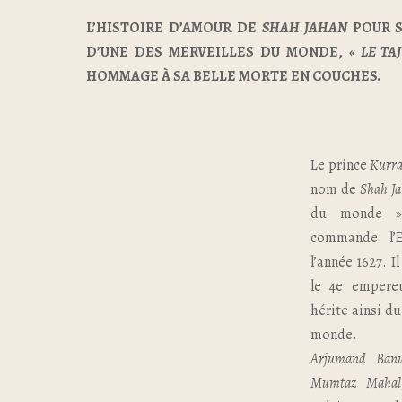
L’HISTOIRE D’AMOUR DE
SHAH JAHAN
POUR 
D’UNE DES MERVEILLES DU MONDE,
« LE TA
HOMMAGE À SA BELLE MORTE EN COUCHES.
Le prince
Kurr
nom de
Shah J
du monde »
commande l’
l’année 1627. Il
le 4e empereu
hérite ainsi d
monde.
Arjumand Ban
Mumtaz Mahal