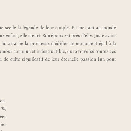
ie scelle la légende de leur couple. En mettant au monde
e enfant, elle meurt. Son époux est près d’elle. Juste avant
e lui arrache la promesse d’édifier un monument égal à la
 amour commun et indestructible, qui a traversé toutes ces
u de culte significatif de leur éternelle passion l’un pour
en-
u
Taj
nées
pies