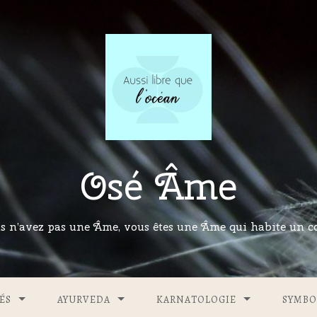
Osé Âme
s n’avez pas une Âme, vous êtes une Âme qui habite un co
ÉS
AYURVEDA
KARNATOLOGIE
SYMBO