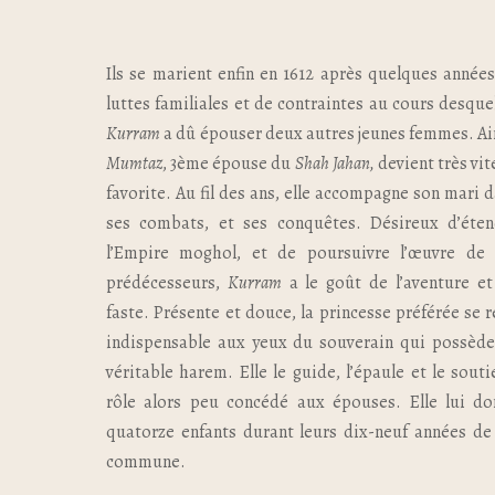
Ils se marient enfin en 1612 après quelques année
luttes familiales et de contraintes au cours desque
Kurram
a dû épouser deux autres jeunes femmes. Ai
Mumtaz
, 3ème épouse du
Shah
Jahan,
devient très vit
favorite. Au fil des ans, elle accompagne son mari 
ses combats, et ses conquêtes. Désireux d’éten
l’Empire moghol, et de poursuivre l’œuvre de 
prédécesseurs,
Kurram
a le goût de l’aventure e
faste. Présente et douce, la princesse préférée se 
indispensable aux yeux du souverain qui possède
véritable harem. Elle le guide, l’épaule et le souti
rôle alors peu concédé aux épouses. Elle lui do
quatorze enfants durant leurs dix-neuf années de
commune.