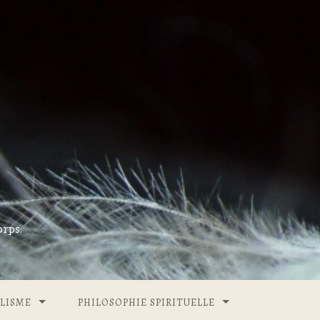
rps.
LISME
PHILOSOPHIE SPIRITUELLE