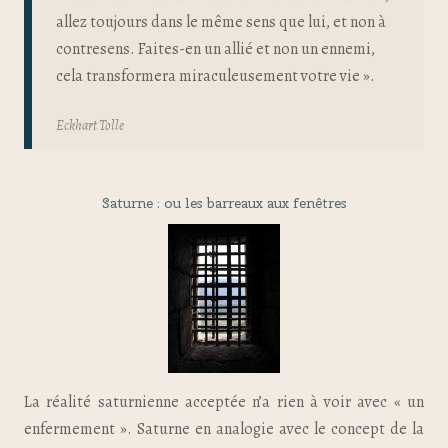
allez toujours dans le même sens que lui, et non à
contresens. Faites-en un allié et non un ennemi,
cela transformera miraculeusement votre vie ».
Eckhart Tolle
Saturne : ou les barreaux aux fenêtres
La réalité saturnienne acceptée n’a rien à voir avec « un
enfermement ». Saturne en analogie avec le concept de la