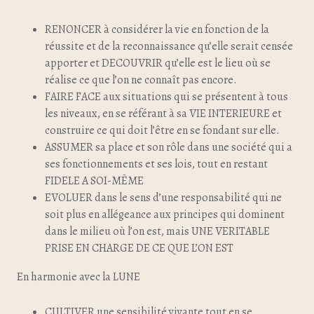
RENONCER à considérer la vie en fonction de la
réussite et de la reconnaissance qu’elle serait censée
apporter et DECOUVRIR qu’elle est le lieu où se
réalise ce que l’on ne connaît pas encore.
FAIRE FACE aux situations qui se présentent à tous
les niveaux, en se référant à sa VIE INTERIEURE et
construire ce qui doit l’être en se fondant sur elle.
ASSUMER sa place et son rôle dans une société qui a
ses fonctionnements et ses lois, tout en restant
FIDELE A SOI-MÊME
EVOLUER dans le sens d’une responsabilité qui ne
soit plus en allégeance aux principes qui dominent
dans le milieu où l’on est, mais UNE VERITABLE
PRISE EN CHARGE DE CE QUE L’ON EST
En harmonie avec la LUNE
CULTIVER une sensibilité vivante tout en se