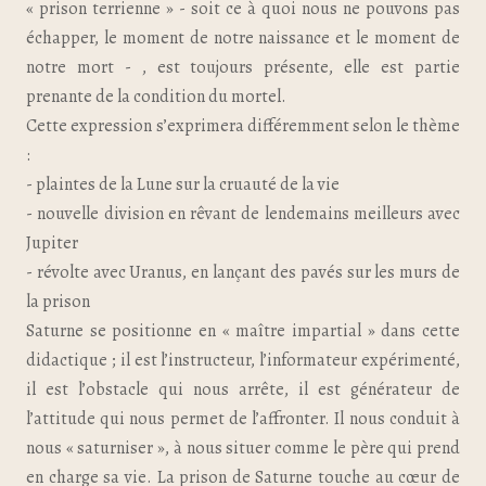
« prison terrienne » - soit ce à quoi nous ne pouvons pas
échapper, le moment de notre naissance et le moment de
notre mort - , est toujours présente, elle est partie
prenante de la condition du mortel.
Cette expression s’exprimera différemment selon le thème
:
- plaintes de la Lune sur la cruauté de la vie
- nouvelle division en rêvant de lendemains meilleurs avec
Jupiter
- révolte avec Uranus, en lançant des pavés sur les murs de
la prison
Saturne se positionne en « maître impartial » dans cette
didactique ; il est l’instructeur, l’informateur expérimenté,
il est l’obstacle qui nous arrête, il est générateur de
l’attitude qui nous permet de l’affronter. Il nous conduit à
nous « saturniser », à nous situer comme le père qui prend
en charge sa vie. La prison de Saturne touche au cœur de