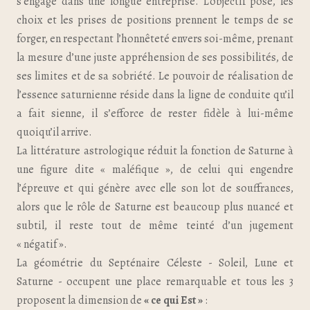
s’engage dans une longue entreprise. L’objectif posé, les
choix et les prises de positions prennent le temps de se
forger, en respectant l’honnêteté envers soi-même, prenant
la mesure d’une juste appréhension de ses possibilités, de
ses limites et de sa sobriété. Le pouvoir de réalisation de
l’essence saturnienne réside dans la ligne de conduite qu’il
a fait sienne, il s’efforce de rester fidèle à lui-même
quoiqu’il arrive.
La littérature astrologique réduit la fonction de Saturne à
une figure dite « maléfique », de celui qui engendre
l’épreuve et qui génère avec elle son lot de souffrances,
alors que le rôle de Saturne est beaucoup plus nuancé et
subtil, il reste tout de même teinté d’un jugement
« négatif ».
La géométrie du Septénaire Céleste - Soleil, Lune et
Saturne - occupent une place remarquable et tous les 3
proposent la dimension de
« ce qui Est »
: