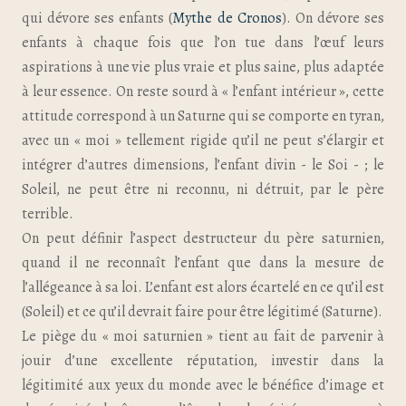
qui dévore ses enfants (
Mythe de Cronos
). On dévore ses
enfants à chaque fois que l’on tue dans l’œuf leurs
aspirations à une vie plus vraie et plus saine, plus adaptée
à leur essence. On reste sourd à « l’enfant intérieur », cette
attitude correspond à un Saturne qui se comporte en tyran,
avec un « moi » tellement rigide qu’il ne peut s’élargir et
intégrer d’autres dimensions, l’enfant divin - le Soi - ; le
Soleil, ne peut être ni reconnu, ni détruit, par le père
terrible.
On peut définir l’aspect destructeur du père saturnien,
quand il ne reconnaît l’enfant que dans la mesure de
l’allégeance à sa loi. L’enfant est alors écartelé en ce qu’il est
(Soleil) et ce qu’il devrait faire pour être légitimé (Saturne).
Le piège du « moi saturnien » tient au fait de parvenir à
jouir d’une excellente réputation, investir dans la
légitimité aux yeux du monde avec le bénéfice d’image et