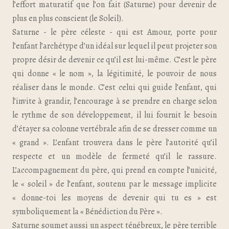
l’effort maturatif que l’on fait (Saturne) pour devenir de
plus en plus conscient (le Soleil).
Saturne - le père céleste - qui est Amour, porte pour
l’enfant l’archétype d’un idéal sur lequel il peut projeter son
propre désir de devenir ce qu’il est lui-même. C’est le père
qui donne « le nom », la légitimité, le pouvoir de nous
réaliser dans le monde. C’est celui qui guide l’enfant, qui
l’invite à grandir, l’encourage à se prendre en charge selon
le rythme de son développement, il lui fournit le besoin
d’étayer sa colonne vertébrale afin de se dresser comme un
« grand ». L’enfant trouvera dans le père l’autorité qu’il
respecte et un modèle de fermeté qu’il le rassure.
L’accompagnement du père, qui prend en compte l’unicité,
le « soleil » de l’enfant, soutenu par le message implicite
« donne-toi les moyens de devenir qui tu es » est
symboliquement la « Bénédiction du Père ».
Saturne soumet aussi un aspect ténébreux, le père terrible