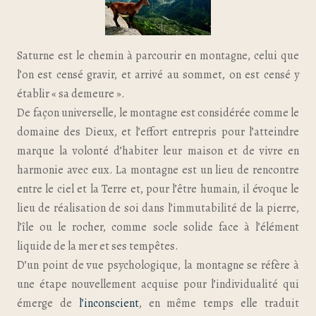
Saturne est le chemin à parcourir en montagne, celui que
l’on est censé gravir, et arrivé au sommet, on est censé y
établir « sa demeure ».
De façon universelle, le montagne est considérée comme le
domaine des Dieux, et l’effort entrepris pour l’atteindre
marque la volonté d’habiter leur maison et de vivre en
harmonie avec eux. La montagne est un lieu de rencontre
entre le ciel et la Terre et, pour l’être humain, il évoque le
lieu de réalisation de soi dans l’immutabilité de la pierre,
l’île ou le rocher, comme socle solide face à l’élément
liquide de la mer et ses tempêtes.
D’un point de vue psychologique, la montagne se réfère à
une étape nouvellement acquise pour l’individualité qui
émerge de
l’inconscient
, en même temps elle traduit