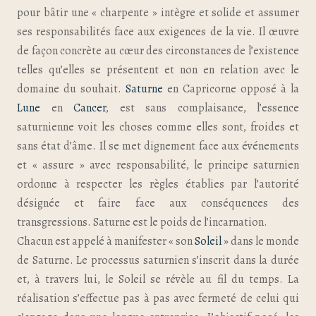
pour bâtir une « charpente » intègre et solide et assumer
ses responsabilités face aux exigences de la vie. Il œuvre
de façon concrète au cœur des circonstances de l’existence
telles qu’elles se présentent et non en relation avec le
domaine du souhait.
Saturne
en Capricorne opposé à la
Lune
en
Cancer
, est sans complaisance, l’essence
saturnienne voit les choses comme elles sont, froides et
sans état d’âme. Il se met dignement face aux événements
et « assure » avec responsabilité, le principe saturnien
ordonne à respecter les règles établies par l’autorité
désignée et faire face aux conséquences des
transgressions. Saturne est le poids de l’incarnation.
Chacun est appelé à manifester « son
Soleil
» dans le monde
de Saturne. Le processus saturnien s’inscrit dans la durée
et, à travers lui, le Soleil se révèle au fil du temps. La
réalisation s’effectue pas à pas avec fermeté de celui qui