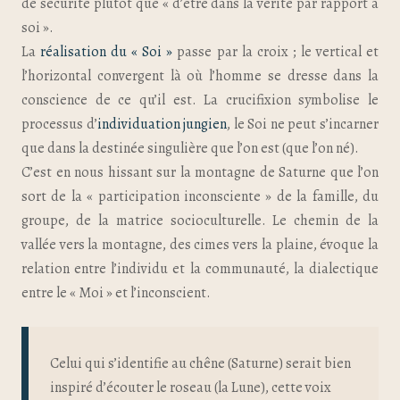
de sécurité plutôt que « d’être dans la vérité par rapport à
soi ».
La
réalisation du « Soi »
passe par la croix ; le vertical et
l’horizontal convergent là où l’homme se dresse dans la
conscience de ce qu’il est. La crucifixion symbolise le
processus d’
individuation jungien
, le Soi ne peut s’incarner
que dans la destinée singulière que l’on est (que l’on né).
C’est en nous hissant sur la montagne de Saturne que l’on
sort de la « participation inconsciente » de la famille, du
groupe, de la matrice socioculturelle. Le chemin de la
vallée vers la montagne, des cimes vers la plaine, évoque la
relation entre l’individu et la communauté, la dialectique
entre le « Moi » et l’inconscient.
Celui qui s’identifie au chêne (Saturne) serait bien
inspiré d’écouter le roseau (la Lune), cette voix