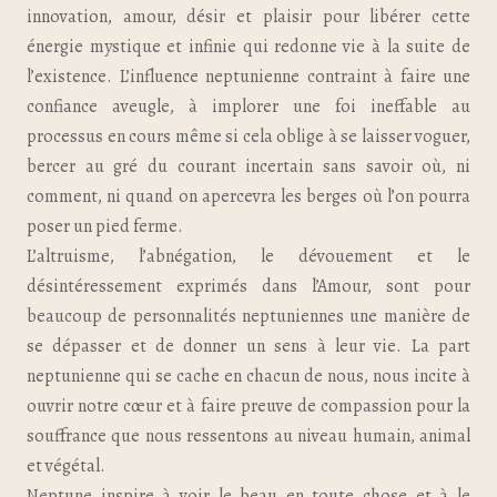
innovation, amour, désir et plaisir pour libérer cette
énergie mystique et infinie qui redonne vie à la suite de
l’existence. L’influence neptunienne contraint à faire une
confiance aveugle, à implorer une foi ineffable au
processus en cours même si cela oblige à se laisser voguer,
bercer au gré du courant incertain sans savoir où, ni
comment, ni quand on apercevra les berges où l’on pourra
poser un pied ferme.
L’altruisme, l’abnégation, le dévouement et le
désintéressement exprimés dans l’Amour, sont pour
beaucoup de personnalités neptuniennes une manière de
se dépasser et de donner un sens à leur vie. La part
neptunienne qui se cache en chacun de nous, nous incite à
ouvrir notre cœur et à faire preuve de compassion pour la
souffrance que nous ressentons au niveau humain, animal
et végétal.
Neptune inspire à voir le beau en toute chose et à le