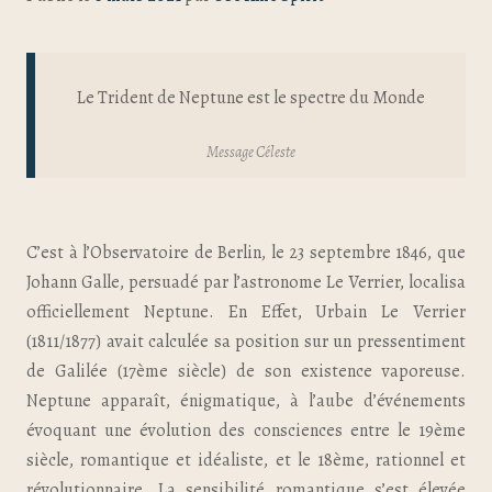
Le Trident de Neptune est le spectre du Monde
Message Céleste
C’est à l’Observatoire de Berlin, le 23 septembre 1846, que
Johann Galle, persuadé par l’astronome Le Verrier, localisa
officiellement Neptune. En Effet, Urbain Le Verrier
(1811/1877) avait calculée sa position sur un pressentiment
de Galilée (17ème siècle) de son existence vaporeuse.
Neptune apparaît, énigmatique, à l’aube d’événements
évoquant une évolution des consciences entre le 19ème
siècle, romantique et idéaliste, et le 18ème, rationnel et
révolutionnaire. La sensibilité romantique s’est élevée