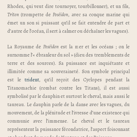
Rhodes, qui veut dire tournoyer, tourbillonner), et un fils,
Triton
(trompette de
Poséidon
, avec sa conque marine qui
émet un son si puissant qu’il se fait entendre de part et
d’autre de l’océan, il sert à calmer ou déchaîner les vagues).
La Royaume de
Poséidon
est la mer et les océans ; on le
surnomme l’« ébranleur du sol » (dieu des tremblements de
terre et des sources). Sa puissance est inquiétante et
illimitée comme sa souveraineté. Son symbole principal
est le
trident
, qu’il reçoit des Cyclopes pendant la
Titanomachie (combat contre les Titans), il est aussi
symbolisé par le dauphin et surtout le cheval, mais aussi le
taureau. Le dauphin parle de la danse avec les vagues, du
mouvement, de la plénitude et l’ivresse d’une existence qui
communie avec l’immense. Le cheval et le taureau
représentent la puissance fécondatrice, l’aspect foisonnant