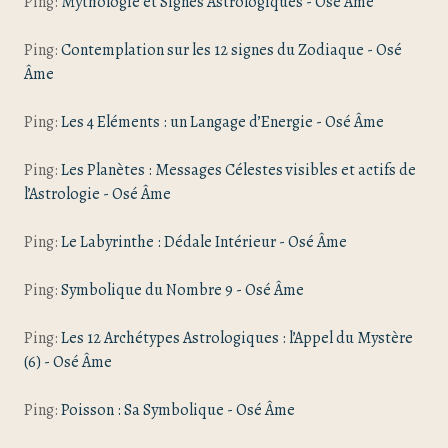
Ping:
Mythologie et Signes Astrologiques - Osé Âme
Ping:
Contemplation sur les 12 signes du Zodiaque - Osé
Âme
Ping:
Les 4 Eléments : un Langage d’Energie - Osé Âme
Ping:
Les Planètes : Messages Célestes visibles et actifs de
l’Astrologie - Osé Âme
Ping:
Le Labyrinthe : Dédale Intérieur - Osé Âme
Ping:
Symbolique du Nombre 9 - Osé Âme
Ping:
Les 12 Archétypes Astrologiques : l’Appel du Mystère
(6) - Osé Âme
Ping:
Poisson : Sa Symbolique - Osé Âme