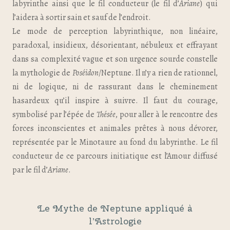
labyrinthe ainsi que le fil conducteur (le fil d’
Ariane
) qui
l’aidera à sortir sain et sauf de l’endroit.
Le mode de perception labyrinthique, non linéaire,
paradoxal, insidieux, désorientant, nébuleux et effrayant
dans sa complexité vague et son urgence sourde constelle
la mythologie de
Poséidon
/Neptune. Il n’y a rien de rationnel,
ni de logique, ni de rassurant dans le cheminement
hasardeux qu’il inspire à suivre. Il faut du courage,
symbolisé par l’épée de
Thésée
, pour aller à le rencontre des
forces inconscientes et animales prêtes à nous dévorer,
représentée par le Minotaure au fond du labyrinthe. Le fil
conducteur de ce parcours initiatique est l’Amour diffusé
par le fil d’
Ariane
.
Le Mythe de Neptune appliqué à
l’Astrologie