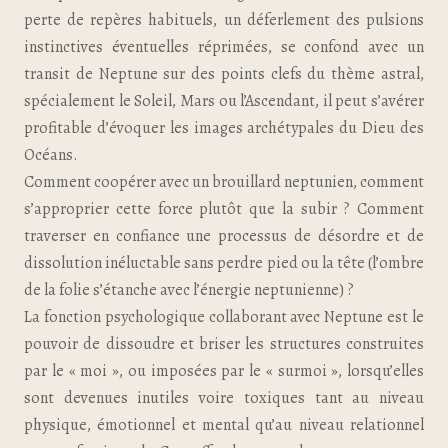
perte de repères habituels, un déferlement des pulsions
instinctives éventuelles réprimées, se confond avec un
transit de Neptune sur des points clefs du thème astral,
spécialement le Soleil, Mars ou l’Ascendant, il peut s’avérer
profitable d’évoquer les images archétypales du Dieu des
Océans.
Comment coopérer avec un brouillard neptunien, comment
s’approprier cette force plutôt que la subir ? Comment
traverser en confiance une processus de désordre et de
dissolution inéluctable sans perdre pied ou la tête (l’ombre
de la folie s’étanche avec l’énergie neptunienne) ?
La fonction psychologique collaborant avec Neptune est le
pouvoir de dissoudre et briser les structures construites
par le « moi », ou imposées par le « surmoi », lorsqu’elles
sont devenues inutiles voire toxiques tant au niveau
physique, émotionnel et mental qu’au niveau relationnel