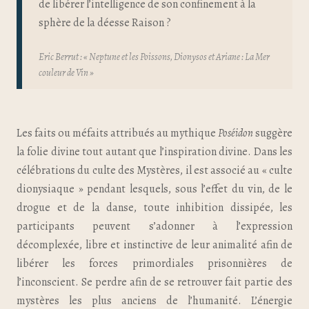
de libérer l’intelligence de son confinement à la
sphère de la déesse Raison ?
Eric Berrut :
« Neptune et les Poissons, Dionysos et Ariane : La Mer
couleur de Vin »
Les faits ou méfaits attribués au mythique
Poséidon
suggère
la folie divine tout autant que l’inspiration divine. Dans les
célébrations du culte des Mystères, il est associé au « culte
dionysiaque » pendant lesquels, sous l’effet du vin, de le
drogue et de la danse, toute inhibition dissipée, les
participants peuvent s’adonner à l’expression
décomplexée, libre et instinctive de leur animalité afin de
libérer les forces primordiales prisonnières de
l’inconscient. Se perdre afin de se retrouver fait partie des
mystères les plus anciens de l’humanité. L’énergie