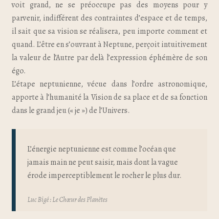
voit grand, ne se préoccupe pas des moyens pour y
parvenir, indifférent des contraintes d’espace et de temps,
il sait que sa vision se réalisera, peu importe comment et
quand. L’être en s’ouvrant à Neptune, perçoit intuitivement
la valeur de l’Autre par delà l’expression éphémère de son
égo.
L’étape neptunienne, vécue dans l’ordre astronomique,
apporte à l’humanité la Vision de sa place et de sa fonction
dans le grand jeu (« je ») de l’Univers.
L’énergie neptunienne est comme l’océan que
jamais main ne peut saisir, mais dont la vague
érode imperceptiblement le rocher le plus dur.
Luc Bigé :
Le Chœur des Planètes