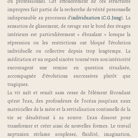
ou professionnel. Cet effondrement de ces structures
impropres fait partie de la recherche de vérité personnelle
indispensable au processus d’
individuation
(
C.G.Jung
). La
sensation de glissement, de ravage sur le bord des rivages
intérieurs est particulièrement « ébranlant » lorsque la
répression ou les restrictions ont bloqué l’évolution
individuelle ou collective depuis trop longtemps. La
méditation et un regard sincère tourné vers son intériorité
encouragent une remise en question ritualisée,
accompagnée d’évolutions successives plutôt que
tragiques.
La vit naît et renaît sans cesse de l’élément fécondant
qu’est l’eau, des profondeurs de l’océan jusqu’aux eaux
matricielles de la mère et la revitalisation continuelle de la
vie se désaltérant à sa source. L’eau dissout pour
transformer et créer ainsi de nouvelles formes. Le travail
neptunien réclame souplesse, fluidité, imagination,