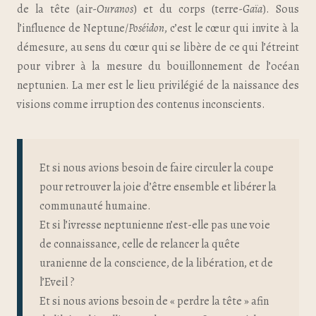
de la tête (air-
Ouranos
) et du corps (terre-
Gaïa
). Sous
l’influence de Neptune/
Poséidon
, c’est le cœur qui invite à la
démesure, au sens du cœur qui se libère de ce qui l’étreint
pour vibrer à la mesure du bouillonnement de l’océan
neptunien. La mer est le lieu privilégié de la naissance des
visions comme irruption des contenus inconscients.
Et si nous avions besoin de faire circuler la coupe
pour retrouver la joie d’être ensemble et libérer la
communauté humaine.
Et si l’ivresse neptunienne n’est-elle pas une voie
de connaissance, celle de relancer la quête
uranienne de la conscience, de la libération, et de
l’Eveil ?
Et si nous avions besoin de « perdre la tête » afin