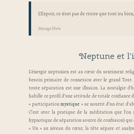
L’Espoir, ce n’est pas de croire que tout ira bie
Message Divin
Neptune et l’
L’énergie neptunien est au cœur du sentiment religi
besoin primaire de connexion avec le grand Tout
toute séparation est une illusion. La nostalgie d
habille ce profil d’une attitude de totale confianc
« participation
mystique
» se nourrit d’un état d’a
C’est avec la pratique de la méditation que l’on 
hypnotique de séparation source de confusion) qui dis
« Un » au niveau du cœur, la tête sépare et analy