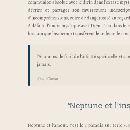
communion absolue avec le divin dans l’extase myst
décrire et partager son ravissement indescrip
d’incompréhensions, voire de dangerosité au regard 
A défaut d’union mystique avec Dieu, c’est dans le 
humain que beaucoup transfèrent leur désir de com
l’Amour est le fruit de l’affinité spirituelle et s
jamais.
Khalil Gibran
Neptune et l’in
Neptune et l’amour, c’est le « paradis sur terre », 