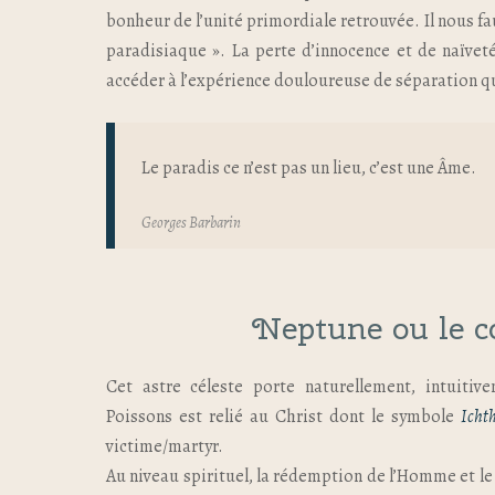
bonheur de l’unité primordiale retrouvée. Il nous fau
paradisiaque ». La perte d’innocence et de naïvet
accéder à l’expérience douloureuse de séparation qu
Le paradis ce n’est pas un lieu, c’est une Âme.
Georges Barbarin
Neptune ou le 
Cet astre céleste porte naturellement, intuitiv
Poissons est relié au Christ dont le symbole
Icht
victime/martyr.
Au niveau spirituel, la rédemption de l’Homme et le