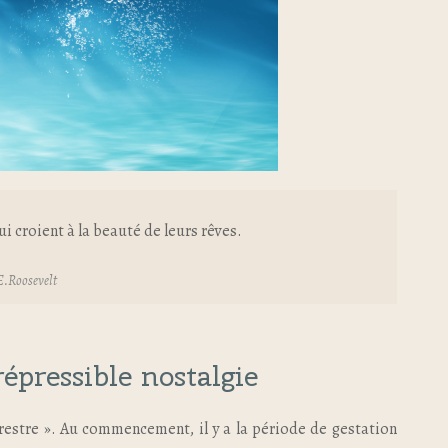
ui croient à la beauté de leurs rêves.
E.Roosevelt
épressible nostalgie
restre ». Au commencement, il y a la période de gestation