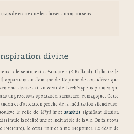
n, mais de croire que les choses auront un sens.
inspiration divine
eux, « le sentiment océanique » (R.Rolland). Il illustre le
. Il appartient au domaine de Neptune de considérer que
’harmonie divine est au cœur de l’archétype neptunien qui
e dans un processus spontanée, surnaturel et magique. Cette
bandon et d’attention proche de la méditation silencieuse.
soulève le voile de
Mâyâ
(mot
sanskrit
signifiant illusion
simule la réalité une et indivisible de la vie. On fait tous
se (Mercure), le cœur unit et aime (Neptune). Le désir de