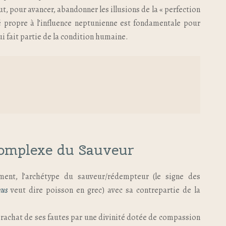
t, pour avancer, abandonner les illusions de la « perfection
é propre à l’influence neptunienne est fondamentale pour
i fait partie de la condition humaine.
complexe du Sauveur
ement, l’archétype du sauveur/rédempteur (le signe des
hus
veut dire poisson en grec) avec sa contrepartie de la
 rachat de ses fautes par une divinité dotée de compassion