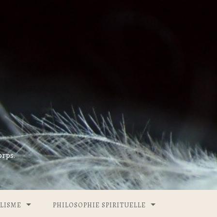
rps.
LISME
PHILOSOPHIE SPIRITUELLE