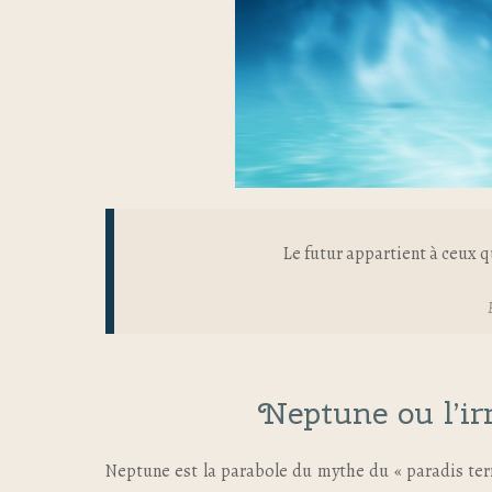
Le futur appartient à ceux q
Neptune ou l’irr
Neptune est la parabole du mythe du « paradis ter