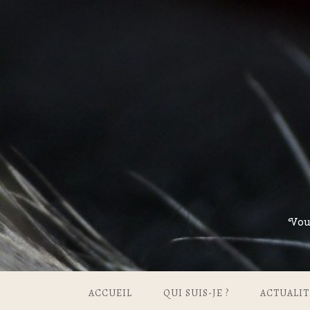
Vou
ACCUEIL
QUI SUIS-JE ?
ACTUALIT