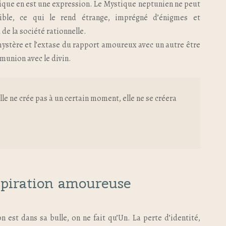
ique en est une expression. Le Mystique neptunien ne peut
tible, ce qui le rend étrange, imprégné d’énigmes et
de la société rationnelle.
mystère et l’extase du rapport amoureux avec un autre être
munion avec le divin.
i elle ne crée pas à un certain moment, elle ne se créera
spiration amoureuse
on est dans sa bulle, on ne fait qu’Un. La perte d’identité,