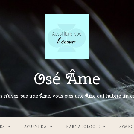
Osé Âme
s n’avez pas une Âme, vous êtes une Âme qui habite un co
ÉS
AYURVEDA
KARNATOLOGIE
SYMBO