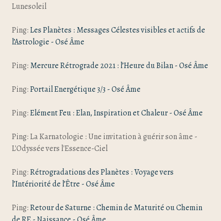
Lunesoleil
Ping:
Les Planètes : Messages Célestes visibles et actifs de
l’Astrologie - Osé Âme
Ping:
Mercure Rétrograde 2021 : l’Heure du Bilan - Osé Âme
Ping:
Portail Energétique 3/3 - Osé Âme
Ping:
Elément Feu : Elan, Inspiration et Chaleur - Osé Âme
Ping: La Karnatologie : Une invitation à guérir son âme -
L'Odyssée vers l'Essence-Ciel
Ping:
Rétrogradations des Planètes : Voyage vers
l’Intériorité de l’Être - Osé Âme
Ping:
Retour de Saturne : Chemin de Maturité ou Chemin
de RE - Naissance - Osé Âme