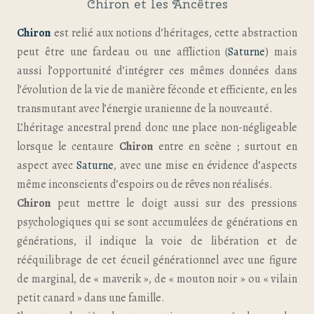
Chiron et les Ancêtres
Chiron
est relié aux notions d’héritages, cette abstraction
peut être une fardeau ou une affliction (
Saturne
) mais
aussi l’opportunité d’intégrer ces mêmes données dans
l’évolution de la vie de manière féconde et efficiente, en les
transmutant avec l’énergie uranienne de la nouveauté.
L’héritage ancestral prend donc une place non-négligeable
lorsque le centaure
Chiron
entre en scène ; surtout en
aspect avec
Saturne
, avec une mise en évidence d’aspects
même inconscients d’espoirs ou de rêves non réalisés.
Chiron
peut mettre le doigt aussi sur des pressions
psychologiques qui se sont accumulées de générations en
générations, il indique la voie de libération et de
rééquilibrage de cet écueil générationnel avec une figure
de marginal, de « maverik », de « mouton noir » ou « vilain
petit canard » dans une famille.