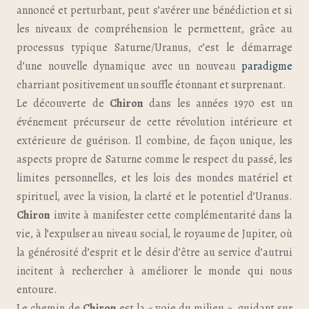
annoncé et perturbant, peut s’avérer une bénédiction et si
les niveaux de compréhension le permettent, grâce au
processus typique Saturne/Uranus, c’est le démarrage
d’une nouvelle dynamique avec un nouveau
paradigme
charriant positivement un souffle étonnant et surprenant.
Le découverte de
Chiron
dans les années 1970 est un
événement précurseur de cette révolution intérieure et
extérieure de guérison. Il combine, de façon unique, les
aspects propre de Saturne comme le respect du passé, les
limites personnelles, et les lois des mondes matériel et
spirituel, avec la vision, la clarté et le potentiel d’Uranus.
Chiron
invite à manifester cette complémentarité dans la
vie, à l’expulser au niveau social, le royaume de Jupiter, où
la générosité d’esprit et le désir d’être au service d’autrui
incitent à rechercher à améliorer le monde qui nous
entoure.
Le chemin de
Chiron
est la « voie du milieu », guidant sur