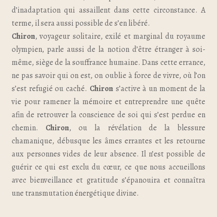
d’inadaptation qui assaillent dans cette circonstance. A
terme, il sera aussi possible de s’en libéré.
Chiron
, voyageur solitaire, exilé et marginal du royaume
olympien, parle aussi de la notion d’être étranger à soi-
même, siège de la souffrance humaine. Dans cette errance,
ne pas savoir qui on est, on oublie à force de vivre, où l’on
s’est refugié ou caché.
Chiron
s’active à un moment de la
vie pour ramener la mémoire et entreprendre une quête
afin de retrouver la conscience de soi qui s’est perdue en
chemin.
Chiron
, ou la révélation de la blessure
chamanique, débusque les âmes errantes et les retourne
aux personnes vides de leur absence. Il n’est possible de
guérir ce qui est exclu du cœur, ce que nous accueillons
avec bienveillance et gratitude s’épanouira et connaîtra
une transmutation énergétique divine.