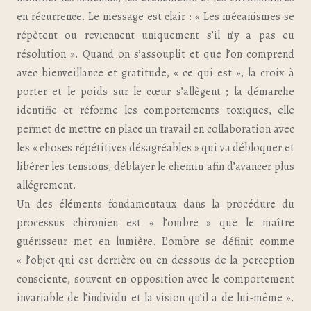
en récurrence. Le message est clair : « Les mécanismes se
répètent ou reviennent uniquement s’il n’y a pas eu
résolution ». Quand on s’assouplit et que l’on comprend
avec bienveillance et gratitude, « ce qui est », la croix à
porter et le poids sur le cœur s’allègent ; la démarche
identifie et réforme les comportements toxiques, elle
permet de mettre en place un travail en collaboration avec
les « choses répétitives désagréables » qui va débloquer et
libérer les tensions, déblayer le chemin afin d’avancer plus
allégrement.
Un des éléments fondamentaux dans la procédure du
processus chironien est « l’ombre » que le maître
guérisseur met en lumière. L’ombre se définit comme
« l’objet qui est derrière ou en dessous de la perception
consciente, souvent en opposition avec le comportement
invariable de l’individu et la vision qu’il a de lui-même ».