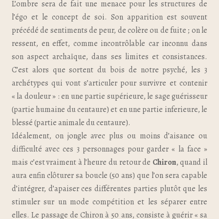
L’ombre sera de fait une menace pour les structures de
l’égo et le concept de soi. Son apparition est souvent
précédé de sentiments de peur, de colère ou de fuite ; on le
ressent, en effet, comme incontrôlable car inconnu dans
son aspect archaïque, dans ses limites et consistances.
C’est alors que sortent du bois de notre psyché, les 3
archétypes qui vont s’articuler pour survivre et contenir
« la douleur » : en une partie supérieure, le sage guérisseur
(partie humaine du centaure) et en une partie inferieure, le
blessé (partie animale du centaure).
Idéalement, on jongle avec plus ou moins d’aisance ou
difficulté avec ces 3 personnages pour garder « la face »
mais c’est vraiment à l’heure du retour de
Chiron
, quand il
aura enfin clôturer sa boucle (50 ans) que l’on sera capable
d’intégrer, d’apaiser ces différentes parties plutôt que les
stimuler sur un mode compétition et les séparer entre
elles. Le passage de Chiron à 50 ans, consiste à guérir « sa