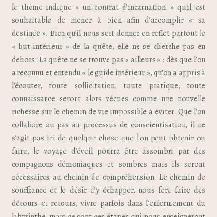
le thème indique « un contrat d’incarnation' » qu’il est
souhaitable de mener à bien afin d’accomplir « sa
destinée ». Bien qu’il nous soit donner en reflet partout le
« but intérieur » de la quête, elle ne se cherche pas en
dehors. La quête ne se trouve pas « ailleurs » ; dès que l’on
a reconnu et entendu « le guide intérieur », qu’on a appris à
l’écouter, toute sollicitation, toute pratique, toute
connaissance seront alors vécues comme une nouvelle
richesse sur le chemin de vie impossible à éviter. Que l’on
collabore ou pas au processus de conscientisation, il ne
s’agit pas ici de quelque chose que l’on peut obtenir ou
faire, le voyage d’éveil pourra être assombri par des
compagnons démoniaques et sombres mais ils seront
nécessaires au chemin de compréhension. Le chemin de
souffrance et le désir d’y échapper, nous fera faire des
détours et retours, vivre parfois dans l’enfermement du
labyrinthe, mais ce sont ces étapes qui nous enseigneront