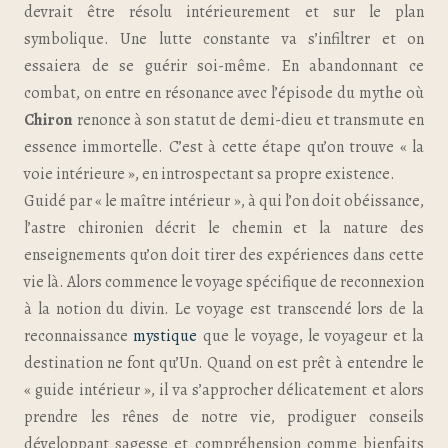
devrait être résolu intérieurement et sur le plan
symbolique. Une lutte constante va s’infiltrer et on
essaiera de se guérir soi-même. En abandonnant ce
combat, on entre en résonance avec l’épisode du mythe où
Chiron
renonce à son statut de demi-dieu et transmute en
essence immortelle. C’est à cette étape qu’on trouve « la
voie intérieure », en introspectant sa propre existence.
Guidé par « le maître intérieur », à qui l’on doit obéissance,
l’astre chironien décrit le chemin et la nature des
enseignements qu’on doit tirer des expériences dans cette
vie là. Alors commence le voyage spécifique de reconnexion
à la notion du divin. Le voyage est transcendé lors de la
reconnaissance
mystique
que le voyage, le voyageur et la
destination ne font qu’Un. Quand on est prêt à entendre le
« guide intérieur », il va s’approcher délicatement et alors
prendre les rênes de notre vie, prodiguer conseils
développant sagesse et compréhension comme bienfaits