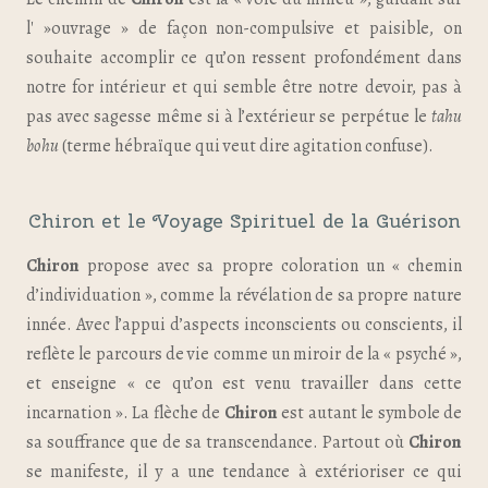
l' »ouvrage » de façon non-compulsive et paisible, on
souhaite accomplir ce qu’on ressent profondément dans
notre for intérieur et qui semble être notre devoir, pas à
pas avec sagesse même si à l’extérieur se perpétue le
tahu
bohu
(terme hébraïque qui veut dire agitation confuse).
Chiron et le Voyage Spirituel de la Guérison
Chiron
propose avec sa propre coloration un « chemin
d’individuation », comme la révélation de sa propre nature
innée. Avec l’appui d’aspects inconscients ou conscients, il
reflète le parcours de vie comme un miroir de la « psyché »,
et enseigne « ce qu’on est venu travailler dans cette
incarnation ». La flèche de
Chiron
est autant le symbole de
sa souffrance que de sa transcendance. Partout où
Chiron
se manifeste, il y a une tendance à extérioriser ce qui