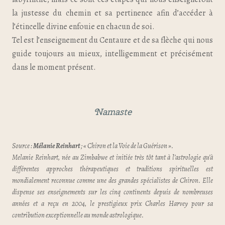
la justesse du chemin et sa pertinence afin d’accéder à
l’étincelle divine enfouie en chacun de soi.
Tel est l’enseignement du Centaure et de sa flèche qui nous
guide toujours au mieux, intelligemment et précisément
dans le moment présent.
Namaste
Source :
Mélanie Reinhart
; « Chiron et la Voie de la Guérison ».
Melanie Reinhart, née au Zimbabwe et initiée très tôt tant à l’astrologie qu’à
différentes approches thérapeutiques et traditions spirituelles est
mondialement reconnue comme une des grandes spécialistes de Chiron. Elle
dispense ses enseignements sur les cinq continents depuis de nombreuses
années et a reçu en 2004, le prestigieux prix Charles Harvey pour sa
contribution exceptionnelle au monde astrologique.