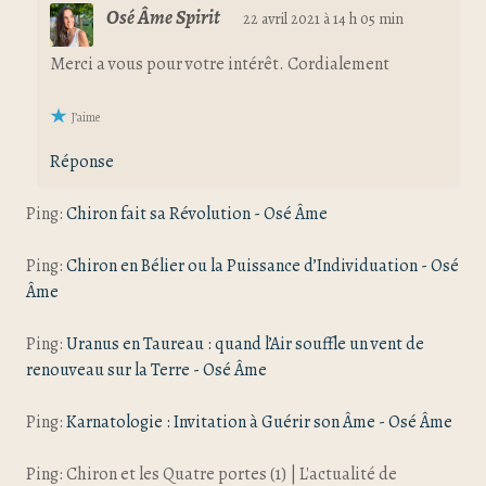
Osé Âme Spirit
22 avril 2021 à 14 h 05 min
Merci a vous pour votre intérêt. Cordialement
J’aime
Réponse
Ping:
Chiron fait sa Révolution - Osé Âme
Ping:
Chiron en Bélier ou la Puissance d’Individuation - Osé
Âme
Ping:
Uranus en Taureau : quand l’Air souffle un vent de
renouveau sur la Terre - Osé Âme
Ping:
Karnatologie : Invitation à Guérir son Âme - Osé Âme
Ping: Chiron et les Quatre portes (1) | L'actualité de