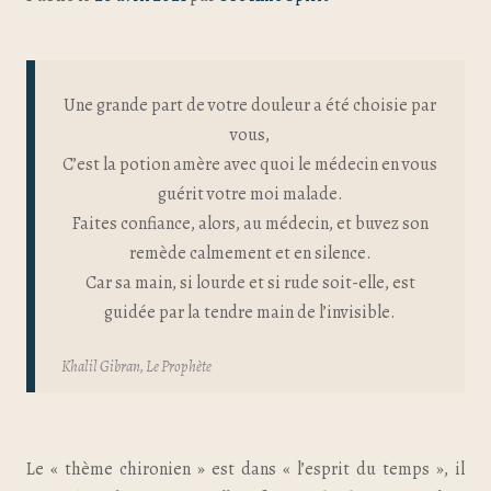
Une grande part de votre douleur a été choisie par
vous,
C’est la potion amère avec quoi le médecin en vous
guérit votre moi malade.
Faites confiance, alors, au médecin, et buvez son
remède calmement et en silence.
Car sa main, si lourde et si rude soit-elle, est
guidée par la tendre main de l’invisible.
Khalil Gibran,
Le Prophète
Le « thème chironien » est dans « l’esprit du temps », il