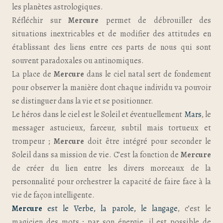
les planètes astrologiques.
Réfléchir sur
Mercure
permet de débrouiller des
situations inextricables et de modifier des attitudes en
établissant des liens entre ces parts de nous qui sont
souvent paradoxales ou antinomiques.
La place de
Mercure
dans le ciel natal sert de fondement
pour observer la manière dont chaque individu va pouvoir
se distinguer dans la vie et se positionner.
Le héros dans le ciel est le Soleil et éventuellement
Mars
, le
messager astucieux, farceur, subtil mais tortueux et
trompeur ;
Mercure
doit être intégré pour seconder le
Soleil dans sa mission de vie. C’est la fonction de
Mercure
de créer du lien entre les divers morceaux de la
personnalité pour orchestrer la capacité de faire face à la
vie de façon intelligente.
Mercure
est le Verbe, la parole, le langage
, c’est le
magicien des mots ; par son énergie, il est possible de