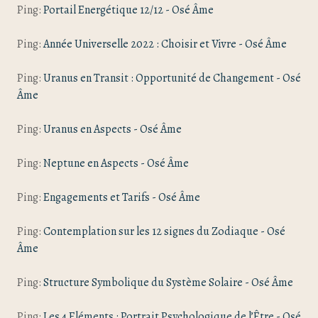
Ping:
Portail Energétique 12/12 - Osé Âme
Ping:
Année Universelle 2022 : Choisir et Vivre - Osé Âme
Ping:
Uranus en Transit : Opportunité de Changement - Osé
Âme
Ping:
Uranus en Aspects - Osé Âme
Ping:
Neptune en Aspects - Osé Âme
Ping:
Engagements et Tarifs - Osé Âme
Ping:
Contemplation sur les 12 signes du Zodiaque - Osé
Âme
Ping:
Structure Symbolique du Système Solaire - Osé Âme
Ping:
Les 4 Eléments : Portrait Psychologique de l’Être - Osé