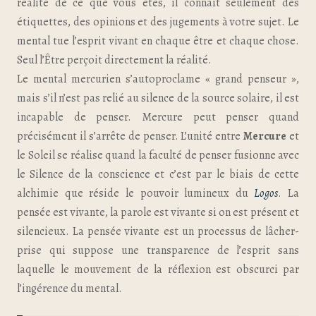
réalité de ce que vous êtes, il connait seulement des
étiquettes, des opinions et des jugements à votre sujet. Le
mental tue l’esprit vivant en chaque être et chaque chose.
Seul l’Être perçoit directement la réalité.
Le mental mercurien s’autoproclame « grand penseur »,
mais s’il n’est pas relié au silence de la source solaire, il est
incapable de penser. Mercure peut penser quand
précisément il s’arrête de penser. L’unité entre
Mercure
et
le Soleil se réalise quand la faculté de penser fusionne avec
le Silence de la conscience et c’est par le biais de cette
alchimie que réside le pouvoir lumineux du
Logos
. La
pensée est vivante, la parole est vivante si on est présent et
silencieux. La pensée vivante est un processus de lâcher-
prise qui suppose une transparence de l’esprit sans
laquelle le mouvement de la réflexion est obscurci par
l’ingérence du mental.