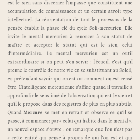
est le sien sans discerner l’impasse que constituent une
accumulation de connaissances et un certain savoir type
intellectuel. La réorientation de tout le processus de la
pensée établit la phase clé du cycle Soli-mercurien. Elle
invite le mental mercurien à renoncer à son statut de
maître et accepter le statut qui est le sien, celui
d’intermédiaire. Le mental mercurien est un outil
extraordinaire si on peut s’en servir ; l’écueil, c’est qu’il
prenne le contrôle de notre vie en se substituant au Soleil,
en prétendant savoir qui on est ou comment on est censé
être. L’intelligence mercurienne s’affine quand il travaille à
approfondir le sens inné de l’observation qui est le sien et
qu’il le propose dans des registres de plus en plus subtils.
Quand
Mercure
se met en retrait et observe ce qu’il se
passe, à commencer par « celui qui habite dans le mental »,
un nouvel espace s’ouvre : on remarque que l’on n’est pas
« cette entité qui pense à propos de qui l’on est et qui