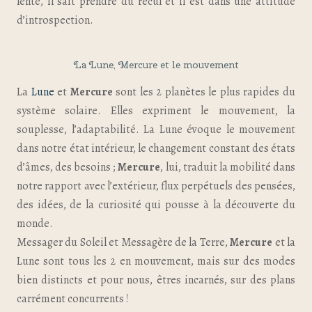
lente, il sait prendre du recul et il est dans une attitude
d’introspection.
La Lune, Mercure et le mouvement
La
Lune
et
Mercure
sont les 2 planètes le plus rapides du
système solaire. Elles expriment le mouvement, la
souplesse, l’adaptabilité. La Lune évoque le mouvement
dans notre état intérieur, le changement constant des états
d’âmes, des besoins ;
Mercure
, lui, traduit la mobilité dans
notre rapport avec l’extérieur, flux perpétuels des pensées,
des idées, de la curiosité qui pousse à la découverte du
monde.
Messager du Soleil et Messagère de la Terre,
Mercure
et la
Lune sont tous les 2 en mouvement, mais sur des modes
bien distincts et pour nous, êtres incarnés, sur des plans
carrément concurrents !