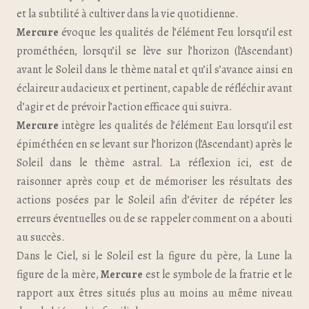
et la subtilité à cultiver dans la vie quotidienne.
Mercure
évoque les qualités de l’élément Feu lorsqu’il est
prométhéen, lorsqu’il se lève sur l’horizon (l’Ascendant)
avant le Soleil dans le thème natal et qu’il s’avance ainsi en
éclaireur audacieux et pertinent, capable de réfléchir avant
d’agir et de prévoir l’action efficace qui suivra.
Mercure
intègre les qualités de l’élément Eau lorsqu’il est
épiméthéen en se levant sur l’horizon (l’Ascendant) après le
Soleil dans le thème astral. La réflexion ici, est de
raisonner après coup et de mémoriser les résultats des
actions posées par le Soleil afin d’éviter de répéter les
erreurs éventuelles ou de se rappeler comment on a abouti
au succès.
Dans le Ciel, si le Soleil est la figure du père, la Lune la
figure de la mère,
Mercure
est le symbole de la fratrie et le
rapport aux êtres situés plus au moins au même niveau