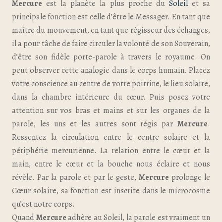
Mercure
est la planète la plus proche du
Soleil
et sa
principale fonction est celle d’être le Messager. En tant que
maître du mouvement, en tant que régisseur des échanges,
il a pour tâche de faire circuler la volonté de son Souverain,
d’être son fidèle porte-parole à travers le royaume. On
peut observer cette analogie dans le corps humain. Placez
votre conscience au centre de votre poitrine, le lieu solaire,
dans la chambre intérieure du cœur. Puis posez votre
attention sur vos bras et mains et sur les organes de la
parole, les uns et les autres sont régis par
Mercure
.
Ressentez la circulation entre le centre solaire et la
périphérie mercurienne. La relation entre le cœur et la
main, entre le cœur et la bouche nous éclaire et nous
révèle. Par la parole et par le geste,
Mercure
prolonge le
Cœur solaire, sa fonction est inscrite dans le microcosme
qu’est notre corps.
Quand
Mercure
adhère au Soleil, la parole est vraiment un