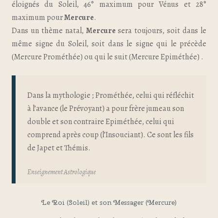
éloignés du Soleil, 46° maximum pour Vénus et 28°
maximum pour
Mercure
.
Dans un thème natal,
Mercure
sera toujours, soit dans le
même signe du Soleil, soit dans le signe qui le précède
(Mercure Prométhée) ou qui le suit (Mercure Epiméthée) .
Dans la mythologie ; Prométhée, celui qui réfléchit
à l’avance (le Prévoyant) a pour frère jumeau son
double et son contraire Epiméthée, celui qui
comprend après coup (l’Insouciant). Ce sont les fils
de Japet et Thémis.
Enseignement Astrologique
Le Roi (Soleil) et son Messager (Mercure)