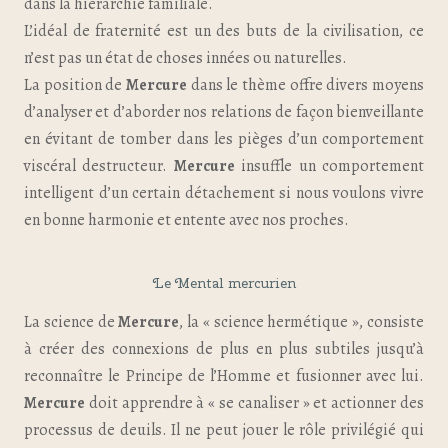
dans la hiérarchie familiale.
L’idéal de fraternité est un des buts de la civilisation, ce
n’est pas un état de choses innées ou naturelles.
La position de
Mercure
dans le thème offre divers moyens
d’analyser et d’aborder nos relations de façon bienveillante
en évitant de tomber dans les pièges d’un comportement
viscéral destructeur.
Mercure
insuffle un comportement
intelligent d’un certain détachement si nous voulons vivre
en bonne harmonie et entente avec nos proches.
Le Mental mercurien
La science de
Mercure
, la « science hermétique », consiste
à créer des connexions de plus en plus subtiles jusqu’à
reconnaître le Principe de l’Homme et fusionner avec lui.
Mercure
doit apprendre à « se canaliser » et actionner des
processus de deuils. Il ne peut jouer le rôle privilégié qui