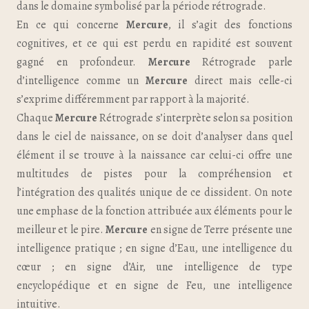
dans le domaine symbolisé par la période rétrograde.
En ce qui concerne
Mercure
, il s’agit des fonctions
cognitives, et ce qui est perdu en rapidité est souvent
gagné en profondeur.
Mercure
Rétrograde parle
d’intelligence comme un
Mercure
direct mais celle-ci
s’exprime différemment par rapport à la majorité.
Chaque
Mercure
Rétrograde s’interprète selon sa position
dans le ciel de naissance, on se doit d’analyser dans quel
élément il se trouve à la naissance car celui-ci offre une
multitudes de pistes pour la compréhension et
l’intégration des qualités unique de ce dissident. On note
une emphase de la fonction attribuée aux éléments pour le
meilleur et le pire.
Mercure
en signe de Terre présente une
intelligence pratique ; en signe d’Eau, une intelligence du
cœur ; en signe d’Air, une intelligence de type
encyclopédique et en signe de Feu, une intelligence
intuitive.