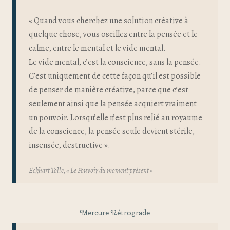
« Quand vous cherchez une solution créative à
quelque chose, vous oscillez entre la pensée et le
calme, entre le mental et le vide mental.
Le vide mental, c’est la conscience, sans la pensée.
C’est uniquement de cette façon qu’il est possible
de penser de manière créative, parce que c’est
seulement ainsi que la pensée acquiert vraiment
un pouvoir. Lorsqu’elle n’est plus relié au royaume
de la conscience, la pensée seule devient stérile,
insensée, destructive ».
Eckhart Tolle, « Le Pouvoir du moment présent »
Mercure Rétrograde