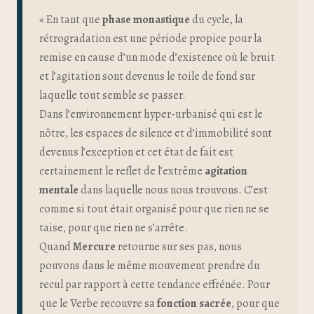
« En tant que
phase monastique
du cycle, la
rétrogradation est une période propice pour la
remise en cause d’un mode d’existence où le bruit
et l’agitation sont devenus le toile de fond sur
laquelle tout semble se passer.
Dans l’environnement hyper-urbanisé qui est le
nôtre, les espaces de silence et d’immobilité sont
devenus l’exception et cet état de fait est
certainement le reflet de l’extrême
agitation
mentale
dans laquelle nous nous trouvons. C’est
comme si tout était organisé pour que rien ne se
taise, pour que rien ne s’arrête.
Quand
Mercure
retourne sur ses pas, nous
pouvons dans le même mouvement prendre du
recul par rapport à cette tendance effrénée. Pour
que le Verbe recouvre sa
fonction sacrée
, pour que