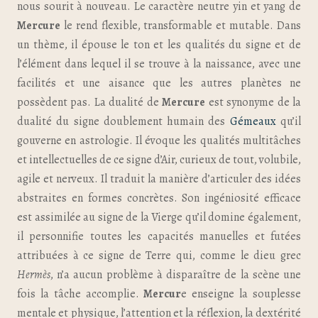
nous sourit à nouveau. Le caractère neutre yin et yang de
Mercure
le rend flexible, transformable et mutable. Dans
un thème, il épouse le ton et les qualités du signe et de
l’élément dans lequel il se trouve à la naissance, avec une
facilités et une aisance que les autres planètes ne
possèdent pas. La dualité de
Mercure
est synonyme de la
dualité du signe doublement humain des
Gémeaux
qu’il
gouverne en astrologie. Il évoque les qualités multitâches
et intellectuelles de ce signe d’Air, curieux de tout, volubile,
agile et nerveux. Il traduit la manière d’articuler des idées
abstraites en formes concrètes. Son ingéniosité efficace
est assimilée au signe de la Vierge qu’il domine également,
il personnifie toutes les capacités manuelles et futées
attribuées à ce signe de Terre qui, comme le dieu grec
Hermès
, n’a aucun problème à disparaître de la scène une
fois la tâche accomplie.
Mercur
e enseigne la souplesse
mentale et physique, l’attention et la réflexion, la dextérité