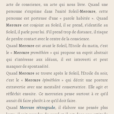
acte de conscience, un acte qui nous livre. Quand une
personne s’exprime dans l’unité Soleil-
Mercure
, cette
personne est porteuse d’une « parole habitée ». Quand
Mercure
est conjoint au Soleil, il se prend, s’identifie au
Soleil, il parle pour lui. S’il prend trop de distance, il risque
de perdre contact avec le centre de la conscience.
Quand
Mercure
est avant le Soleil, l’Etoile du matin, c’est
le «
Mercure
prométhéen
» qui propose un esprit abstrait
qui s’intéresse aux idéaux, il est introverti et peut
manquer de spontanéité.
Quand
Mercure
se trouve après le Soleil, l’Etoile du soir,
c’est le «
Mercure
épiméthéen
» qui décrit une posture
extravertie avec une mentalité conservatrice. Elle agit et
réfléchit ensuite. Ce mercurien pense surtout à ce qu’il
aurait dû faire plutôt à ce qu’il doit faire.
Quand
Mercure rétrograde
, il élabore une pensée plus