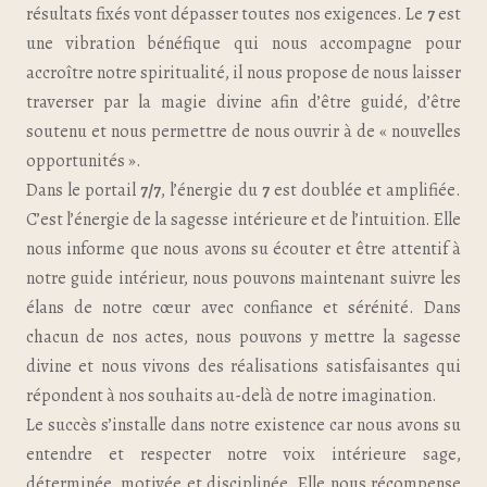
résultats fixés vont dépasser toutes nos exigences. Le
7
est
une vibration bénéfique qui nous accompagne pour
accroître notre spiritualité, il nous propose de nous laisser
traverser par la magie divine afin d’être guidé, d’être
soutenu et nous permettre de nous ouvrir à de « nouvelles
opportunités ».
Dans le portail
7/7
, l’énergie du
7
est doublée et amplifiée.
C’est l’énergie de la sagesse intérieure et de l’intuition. Elle
nous informe que nous avons su écouter et être attentif à
notre guide intérieur, nous pouvons maintenant suivre les
élans de notre cœur avec confiance et sérénité. Dans
chacun de nos actes, nous pouvons y mettre la sagesse
divine et nous vivons des réalisations satisfaisantes qui
répondent à nos souhaits au-delà de notre imagination.
Le succès s’installe dans notre existence car nous avons su
entendre et respecter notre voix intérieure sage,
déterminée, motivée et disciplinée. Elle nous récompense