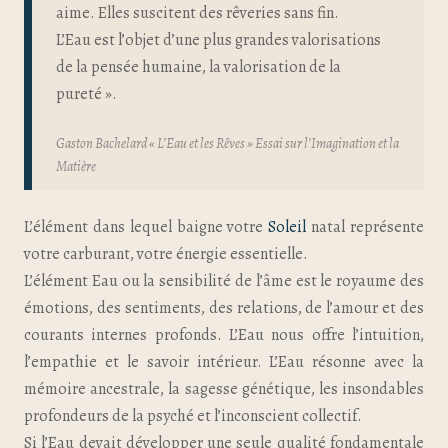
aime. Elles suscitent des rêveries sans fin.
L’Eau est l’objet d’une plus grandes valorisations
de la pensée humaine, la valorisation de la
pureté ».
Gaston Bachelard « L’Eau et les Rêves » Essai sur l’Imagination et la
Matière
L’élément dans lequel baigne votre
Soleil
natal représente
votre carburant, votre énergie essentielle.
L’élément Eau ou la sensibilité de l’âme est le royaume des
émotions, des sentiments, des relations, de l’amour et des
courants internes profonds. L’Eau nous offre l’intuition,
l’empathie et le savoir intérieur. L’Eau résonne avec la
mémoire ancestrale, la sagesse génétique, les insondables
profondeurs de la psyché et l’inconscient collectif.
Si l’Eau devait développer une seule qualité fondamentale