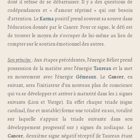
dont il refuse de se débarrasser. Il y a des questions de
codépendances et « d’amour réprimé » qui ont besoin
d’attention. Le
Karma
positif prend souvent sa source dans
l’éducation donnée par le Cancer. Pour ce signe, le défi est
de trouver le moyen de s’occuper de lui-même au lieu de
compter sur le soutien émotionnel des autres.
Son principe
: Aux étapes précédentes, l’énergie Bélier prend
possession de la matière avec l’énergie
Taureau
et la met
en mouvement avec l’énergie
Gémeaux.
Le
Cancer
, en
suivant, sera l’initiateur d’un nouveau plan de conscience
qui va se développer et arriver à maturité dans les 2 signes
suivants (Lion et Vierge). En effet chaque triade (signe
cardinal, fixe et mutable) forme une totalité en soi, totalité
sur laquelle s’appuie la triade suivante dans son
développement progressif sur 3 signes du zodiaque. Le
Cancer
, deuxième signe négatif réceptif (le Taureau étant