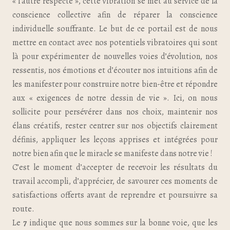
« l’autre respecté », cette vibration se met au service de la
conscience collective afin de réparer la conscience
individuelle souffrante. Le but de ce portail est de nous
mettre en contact avec nos potentiels vibratoires qui sont
là pour expérimenter de nouvelles voies d’évolution, nos
ressentis, nos émotions et d’écouter nos intuitions afin de
les manifester pour construire notre bien-être et répondre
aux « exigences de notre dessin de vie ». Ici, on nous
sollicite pour persévérer dans nos choix, maintenir nos
élans créatifs, rester centrer sur nos objectifs clairement
définis, appliquer les leçons apprises et intégrées pour
notre bien afin que le miracle se manifeste dans notre vie !
C’est le moment d’accepter de recevoir les résultats du
travail accompli, d’apprécier, de savourer ces moments de
satisfactions offerts avant de reprendre et poursuivre sa
route.
Le
7
indique que nous sommes sur la bonne voie, que les