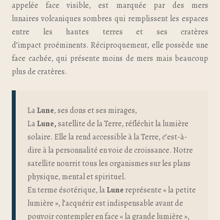
appelée face visible, est marquée par des mers
lunaires volcaniques sombres qui remplissent les espaces
entre les hautes terres et ses cratères
d’impact proéminents. Réciproquement, elle possède une
face cachée, qui présente moins de mers mais beaucoup
plus de cratères.
La
Lune
, ses dons et ses mirages,
La
Lune,
satellite de la Terre, réfléchit la lumière
solaire. Elle la rend accessible à la Terre, c’est-à-
dire à la personnalité en voie de croissance. Notre
satellite nourrit tous les organismes sur les plans
physique, mental et spirituel.
En terme ésotérique, la
Lune
représente « la petite
lumière », l’acquérir est indispensable avant de
pouvoir contempler en face « la grande lumière »,