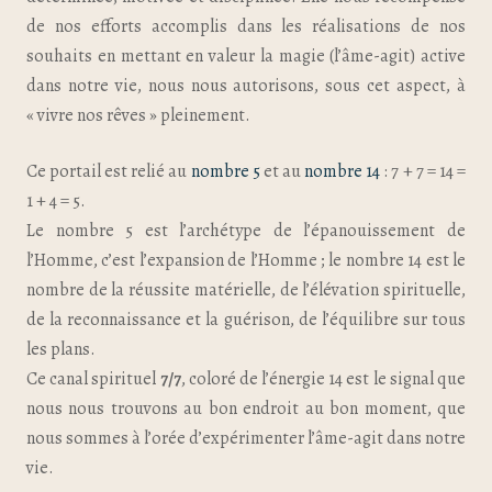
de nos efforts accomplis dans les réalisations de nos
souhaits en mettant en valeur la magie (l’âme-agit) active
dans notre vie, nous nous autorisons, sous cet aspect, à
« vivre nos rêves » pleinement.
Ce portail est relié au
nombre 5
et au
nombre 14
: 7 + 7 = 14 =
1 + 4 = 5.
Le nombre 5 est l’archétype de l’épanouissement de
l’Homme, c’est l’expansion de l’Homme ; le nombre 14 est le
nombre de la réussite matérielle, de l’élévation spirituelle,
de la reconnaissance et la guérison, de l’équilibre sur tous
les plans.
Ce canal spirituel
7/7
, coloré de l’énergie 14 est le signal que
nous nous trouvons au bon endroit au bon moment, que
nous sommes à l’orée d’expérimenter l’âme-agit dans notre
vie.