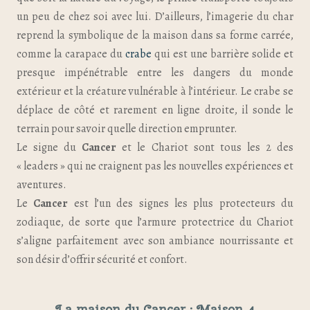
un peu de chez soi avec lui. D’ailleurs, l’imagerie du char
reprend la symbolique de la maison dans sa forme carrée,
comme la carapace du
crabe
qui est une barrière solide et
presque impénétrable entre les dangers du monde
extérieur et la créature vulnérable à l’intérieur. Le crabe se
déplace de côté et rarement en ligne droite, il sonde le
terrain pour savoir quelle direction emprunter.
Le signe du
Cancer
et le Chariot sont tous les 2 des
« leaders » qui ne craignent pas les nouvelles expériences et
aventures.
Le
Cancer
est l’un des signes les plus protecteurs du
zodiaque, de sorte que l’armure protectrice du Chariot
s’aligne parfaitement avec son ambiance nourrissante et
son désir d’offrir sécurité et confort.
La maison du Cancer : Maison 4