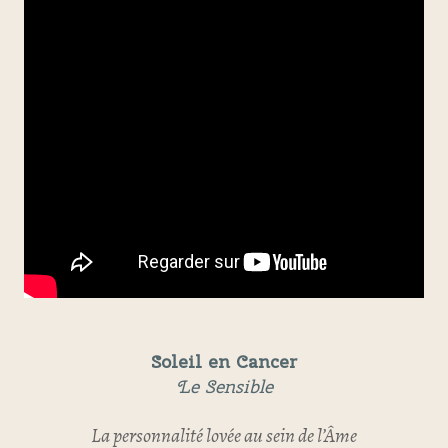
Soleil en Cancer
Le Sensible
La personnalité lovée au sein de l’Âme