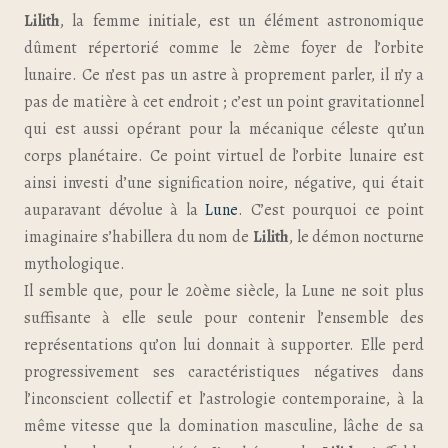
Lilith
, la femme initiale, est un élément astronomique
dûment répertorié comme le 2ème foyer de l’orbite
lunaire. Ce n’est pas un astre à proprement parler, il n’y a
pas de matière à cet endroit ; c’est un point gravitationnel
qui est aussi opérant pour la mécanique céleste qu’un
corps planétaire. Ce point virtuel de l’orbite lunaire est
ainsi investi d’une signification noire, négative, qui était
auparavant dévolue à la
Lune
. C’est pourquoi ce point
imaginaire s’habillera du nom de
Lilith
, le démon nocturne
mythologique.
Il semble que, pour le 20ème siècle, la Lune ne soit plus
suffisante à elle seule pour contenir l’ensemble des
représentations qu’on lui donnait à supporter. Elle perd
progressivement ses caractéristiques négatives dans
l’inconscient collectif et l’astrologie contemporaine, à la
même vitesse que la domination masculine, lâche de sa