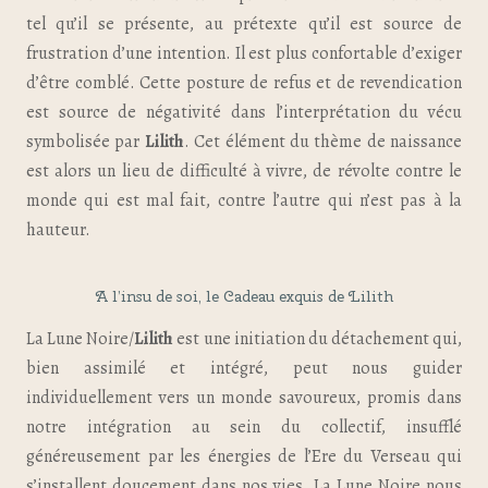
tel qu’il se présente, au prétexte qu’il est source de
frustration d’une intention. Il est plus confortable d’exiger
d’être comblé. Cette posture de refus et de revendication
est source de négativité dans l’interprétation du vécu
symbolisée par
Lilith
. Cet élément du thème de naissance
est alors un lieu de difficulté à vivre, de révolte contre le
monde qui est mal fait, contre l’autre qui n’est pas à la
hauteur.
A l’insu de soi, le Cadeau exquis de Lilith
La Lune Noire/
Lilith
est une initiation du détachement qui,
bien assimilé et intégré, peut nous guider
individuellement vers un monde savoureux, promis dans
notre intégration au sein du collectif, insufflé
généreusement par les énergies de l’Ere du Verseau qui
s’installent doucement dans nos vies. La Lune Noire nous