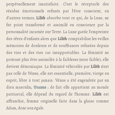
perpétuellement insatisfaite. C’est le réceptacle des
résidus émotionnels refusés par l’être conscient, en
d’autres termes,
Lilith
absorbe tout ce qui, de la Lune, ne
fut point transformé et assimilé en conscience par la
personnalité incarnée sur Terre. La Lune garde l’empreinte
des rêves d’enfants alors que
Lilith
comptabilise les veilles
mémoires de douleurs et de souffrances refusées depuis
des vies et des vies car insupportables. La féminité ne
pouvant plus être assimilée à la faiblesse (sexe faible), elle
devient démoniaque. La féminité véhiculée par
Lilith
n’est
pas celle de Vénus, elle est essentielle, première, vierge en
esprit, libre à tout jamais. Vénus a été engendrée par un
dieu masculin,
Uranus
; de fait elle appartient au monde
patriarcal, elle dépend du regard de l’homme.
Lilith
est
affranchie, femme originelle faite dans la glaise comme
Adam, donc son égale.