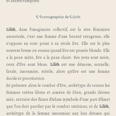
et autres vampires.
L’Iconographie de Lilith
Lilith
, dans l’imaginaire collectif, est la 1ère féministe
ancestrale, c’est une femme d’une beauté ravageuse, elle
s’oppose en tout point à sa rivale Eve. Elle est le plus
souvent brune ou rousse quand Eve est pensée blonde. Elle
a la peau mâte, Eve a la peau claire. Ses yeux sont noirs,
ceux d’Eve sont bleus.
Lilith
est une démone, sexuelle,
fatale, insoumise, stérile, alors qu’Eve est une femme
docile et procréatrice.
Se présente alors le combat d’Eve, archétype de toutes les
femmes créées libres et aimées de Dieu, grande déesse
niée, extraite des flancs d’Adam (symbole d’une part d’Âme)
que l’on doit pacifier par le combat intérieur, et de
Lilith
,
archétype de la femme insoumise aux lois divines qui