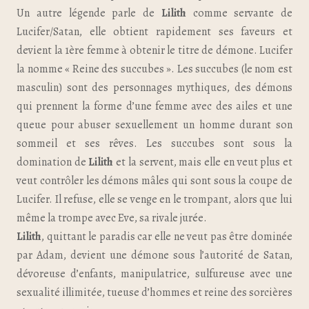
Un autre légende parle de
Lilith
comme servante de
Lucifer/Satan, elle obtient rapidement ses faveurs et
devient la 1ère femme à obtenir le titre de démone. Lucifer
la nomme « Reine des succubes ». Les succubes (le nom est
masculin) sont des personnages mythiques, des démons
qui prennent la forme d’une femme avec des ailes et une
queue pour abuser sexuellement un homme durant son
sommeil et ses rêves. Les succubes sont sous la
domination de
Lilith
et la servent, mais elle en veut plus et
veut contrôler les démons mâles qui sont sous la coupe de
Lucifer. Il refuse, elle se venge en le trompant, alors que lui
même la trompe avec Eve, sa rivale jurée.
Lilith
, quittant le paradis car elle ne veut pas être dominée
par Adam, devient une démone sous l’autorité de Satan,
dévoreuse d’enfants, manipulatrice, sulfureuse avec une
sexualité illimitée, tueuse d’hommes et reine des sorcières