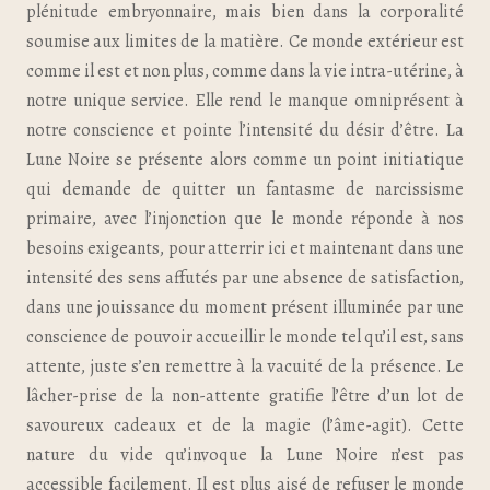
plénitude embryonnaire, mais bien dans la corporalité
soumise aux limites de la matière. Ce monde extérieur est
comme il est et non plus, comme dans la vie intra-utérine, à
notre unique service. Elle rend le manque omniprésent à
notre conscience et pointe l’intensité du désir d’être. La
Lune Noire se présente alors comme un point initiatique
qui demande de quitter un fantasme de narcissisme
primaire, avec l’injonction que le monde réponde à nos
besoins exigeants, pour atterrir ici et maintenant dans une
intensité des sens affutés par une absence de satisfaction,
dans une jouissance du moment présent illuminée par une
conscience de pouvoir accueillir le monde tel qu’il est, sans
attente, juste s’en remettre à la vacuité de la présence. Le
lâcher-prise de la non-attente gratifie l’être d’un lot de
savoureux cadeaux et de la magie (l’âme-agit). Cette
nature du vide qu’invoque la Lune Noire n’est pas
accessible facilement. Il est plus aisé de refuser le monde