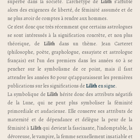
superbe dans la société. L’archétype de
Lilith
s’affuble
alors des exigences de liberté, de féminité assumée et de
ne plus avoir de comptes à rendre aux hommes.
Ce n’est donc que très récemment que certains astrologues
se sont intéressés à la signification concrète, et non plus
théorique, de
Lilith
dans un thème. Jean Carteret
(philosophe, poète, graphologue, essayiste et astrologue
français) est l’un des premiers dans les années 60 à se
pencher sur le symbolisme de ce point, mais il faut
attendre les années 80 pour qu’apparaissent les premières
publications sur les significations de
Lilith
en signe.
La symbolique de
Lilith
hérite donc des attributs négatifs
de la Lune, qui ne peut plus symboliser la féminité
primordiale et audacieuse. Elle conserve ses attributs de
maternité et de dépendance et délègue la peur de la
féminité à
Lilith
qui devient la fascinante, l’indomptable, la
dévoreuse, le vampire, la femme sexuellement insatiable et