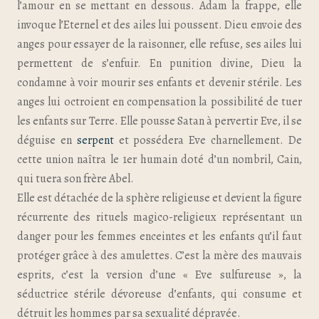
l’amour en se mettant en dessous. Adam la frappe, elle
invoque l’Eternel et des ailes lui poussent. Dieu envoie des
anges pour essayer de la raisonner, elle refuse, ses ailes lui
permettent de s’enfuir. En punition divine, Dieu la
condamne à voir mourir ses enfants et devenir stérile. Les
anges lui octroient en compensation la possibilité de tuer
les enfants sur Terre. Elle pousse Satan à pervertir Eve, il se
déguise en
serpent
et possédera Eve charnellement. De
cette union naîtra le 1er humain doté d’un nombril, Cain,
qui tuera son frère Abel.
Elle est détachée de la sphère religieuse et devient la figure
récurrente des rituels magico-religieux représentant un
danger pour les femmes enceintes et les enfants qu’il faut
protéger grâce à des amulettes. C’est la mère des mauvais
esprits, c’est la version d’une « Eve sulfureuse », la
séductrice stérile dévoreuse d’enfants, qui consume et
détruit les hommes par sa sexualité dépravée.