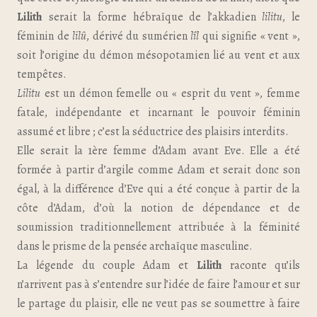
Lilith
serait la forme hébraïque de l’akkadien
lilitu
, le
féminin de
lilû
, dérivé du sumérien
lîl
qui signifie « vent »,
soit l’origine du démon mésopotamien lié au vent et aux
tempêtes.
Lilitu
est un démon femelle ou « esprit du vent », femme
fatale, indépendante et incarnant le pouvoir féminin
assumé et libre ; c’est la séductrice des plaisirs interdits.
Elle serait la 1ère femme d’Adam avant Eve. Elle a été
formée à partir d’argile comme Adam et serait donc son
égal, à la différence d’Eve qui a été conçue à partir de la
côte d’Adam, d’où la notion de dépendance et de
soumission traditionnellement attribuée à la féminité
dans le prisme de la pensée archaïque masculine.
La légende du couple Adam et
Lilith
raconte qu’ils
n’arrivent pas à s’entendre sur l’idée de faire l’amour et sur
le partage du plaisir, elle ne veut pas se soumettre à faire