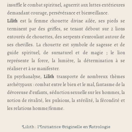
insuffle le combat spirituel, aguerrit aux luttes extérieures
demandant courage, persévérance et bienveillance.
Lilith
est la femme chouette divine ailée, ses pieds se
terminent par des griffes, se tenant débout sur 2 lions
entourés de chouettes, des serpents s’enroulant autour de
ses chevilles. La chouette est symbole de sagesse et de
guide spirituel, de surnaturel et de magie ; le lion
représente la force, la lumière, la détermination à se
réaliser et à se manifester.
En psychanalyse,
Lilith
transporte de nombreux thèmes
archétypaux : combat entre le bien et le mal, fantasme de la
dévoreuse d’enfants, séduction sexuelle sur les hommes, la
notion de rivalité, les pulsions, la stérilité, la fécondité et
les relations homme/femme.
Lilith : l’Initiatrice Originelle en Astrologie