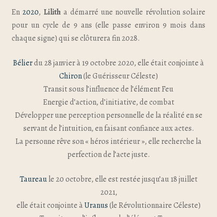
En
2020
,
Lilith
a démarré une nouvelle révolution solaire
pour un cycle de 9 ans (elle passe environ 9 mois dans
chaque signe) qui se clôturera fin 2028.
Bélier
du 28 janvier à 19 octobre 2020, elle était conjointe à
Chiron
(le Guérisseur Céleste)
Transit sous l’influence de l’élément Feu
Energie d’action, d’initiative, de combat
Développer une perception personnelle de la réalité en se
servant de l’intuition, en faisant confiance aux actes.
La personne rêve son « héros intérieur », elle recherche la
perfection de l’acte juste.
Taureau
le 20 octobre, elle est restée jusqu’au 18 juillet
2021,
elle était conjointe à
Uranus
(le Révolutionnaire Céleste)