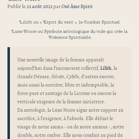
Publié le
21 août 2021
par
Osé Âme Spirit
Lilith ou « Esprit du vent », le Combat Spirituel
Lune Noire ou Symbole astrologique du vide qui crée la
Présence Spirituelle
Une nouvelle image de la femme apparaît
aujourd’hui dans l’inconscient collectif,
Lilith
, la
Grande Déesse,
Hécate
,
Cybèle
, d’autres encore,
mais aussi la sorcière, libre et indomptable, la
force pure et sauvage de la Licorne ou encore la
verticale exigence de la femme initiatrice.
En astrologie, la Lune Noire signe notre rapport au
sacrifice, à l’exigence, à l’absolu. Elle définit le
visage de notre anima - ou de notre animus -, notre
double, notre ombre. Elle nous conduit au pied du