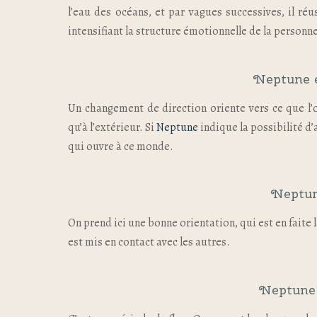
l’eau des océans, et par vagues successives, il réu
intensifiant la structure émotionnelle de la personn
Neptune e
Un changement de direction oriente vers ce que l’o
qu’à l’extérieur. Si
Neptune
indique la possibilité d
qui ouvre à ce monde.
Neptun
On prend ici une bonne orientation, qui est en fait
est mis en contact avec les autres.
Neptune 