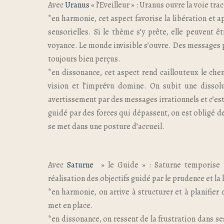
Avec
Uranus
« l’Eveilleur » : Uranus ouvre la voie tr
*en harmonie, cet aspect favorise la libération et 
sensorielles. Si le thème s’y prête, elle peuvent 
voyance. Le monde invisible s’ouvre. Des messages p
toujours bien perçus.
*en dissonance, cet aspect rend caillouteux le che
vision et l’imprévu domine. On subit une dissol
avertissement par des messages irrationnels et c’est d
guidé par des forces qui dépassent, on est obligé de
se met dans une posture d’accueil.
Avec
Saturne
» le Guide » : Saturne temporise l
réalisation des objectifs guidé par le prudence et la 
*en harmonie, on arrive à structurer et à planifier 
met en place.
*en dissonance, on ressent de la frustration dans se