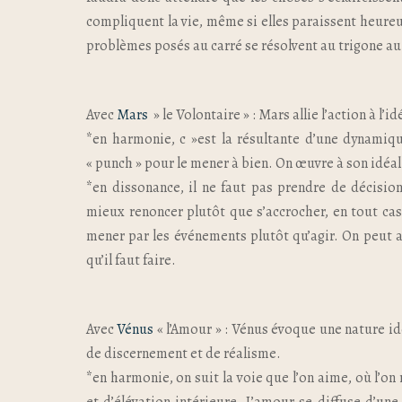
compliquent la vie, même si elles paraissent heureuse
problèmes posés au carré se résolvent au trigone au 
Avec
Mars
» le Volontaire » : Mars allie l’action à l’
*en harmonie, c »est la résultante d’une dynamiqu
« punch » pour le mener à bien. On œuvre à son idéal
*en dissonance, il ne faut pas prendre de décision
mieux renoncer plutôt que s’accrocher, en tout cas 
mener par les événements plutôt qu’agir. On peut avo
qu’il faut faire.
Avec
Vénus
« l’Amour » : Vénus évoque une nature id
de discernement et de réalisme.
*en harmonie, on suit la voie que l’on aime, où l’o