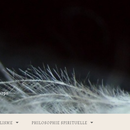
rps.
LISME
PHILOSOPHIE SPIRITUELLE