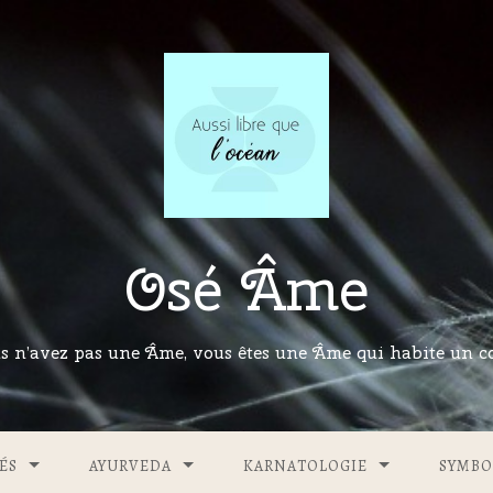
Osé Âme
s n’avez pas une Âme, vous êtes une Âme qui habite un co
ÉS
AYURVEDA
KARNATOLOGIE
SYMBO