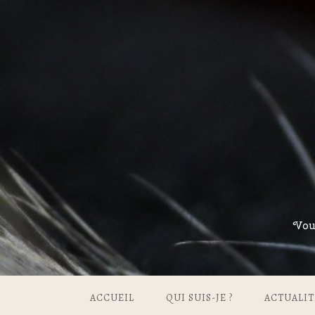
Vou
ACCUEIL
QUI SUIS-JE ?
ACTUALIT