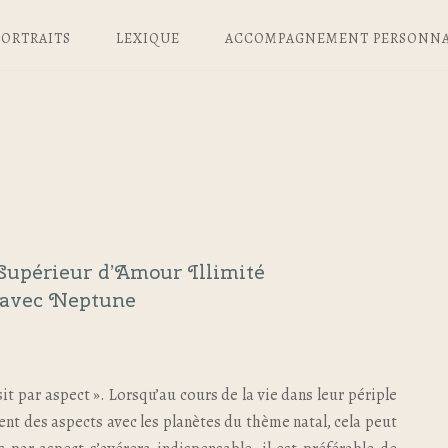
PORTRAITS
LEXIQUE
ACCOMPAGNEMENT PERSONNA
 Supérieur d’Amour Illimité
avec Neptune
sit par aspect ». Lorsqu’au cours de la vie dans leur périple
sent des aspects avec les planètes du thème natal, cela peut