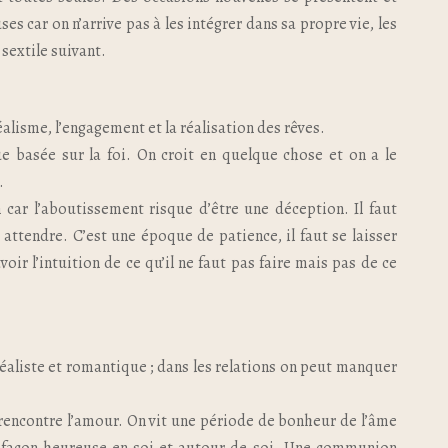
s car on n’arrive pas à les intégrer dans sa propre vie, les
sextile suivant.
idéalisme, l’engagement et la réalisation des rêves.
e basée sur la foi. On croit en quelque chose et on a le
.
 car l’aboutissement risque d’être une déception. Il faut
attendre. C’est une époque de patience, il faut se laisser
ir l’intuition de ce qu’il ne faut pas faire mais pas de ce
éaliste et romantique ; dans les relations on peut manquer
n rencontre l’amour. On vit une période de bonheur de l’âme