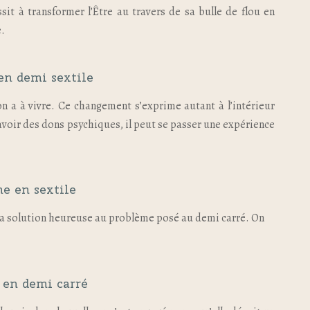
ssit à transformer l’Être au travers de sa bulle de flou en
e.
n demi sextile
n a à vivre. Ce changement s’exprime autant à l’intérieur
’avoir des dons psychiques, il peut se passer une expérience
e en sextile
e la solution heureuse au problème posé au demi carré. On
en demi carré