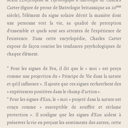
Selon
L’Encyclopédie de Psychologique à l’Astrologie
de Charles
ème
Carter (figure de proue de l’Astrologie britannique au 20
siècle), l’élément du signe solaire décrit la manière dont
une personne voit la vie, sa qualité de perception
d’ensemble et quels sont ses attentes de l’expérience de
l’existence. Dans cette encyclopédie, Charles Carter
expose de façon concise les tendances psychologiques de
chaque élément.
* Pour les signes de Feu, il dit que le « moi » est perçu
comme une projection du « Principe de Vie dans la nature
et qu’il influence ». Il ajoute que ces signes recherchent des
« expériences positives dans le champ d’action ».
* Pour les signes d’Eau, le « moi » projeté dans la nature est
conçu comme « susceptible de souffrir et réclame
protection ». Il souligne que les signes d’Eau aident à
préserver la vie en perçant les sentiments des autres, cette