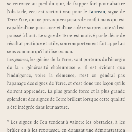
se retrouve au pied du mur, de frapper fort pour abattre
l’obstacle, ceci est surtout vrai pour le
Taureau
, signe de
Terre Fixe, qui ne provoquera jamais de conflit mais qui est
capable d’une puissance et d’une colère surprenante s’il est
poussé à bout. Le signe de Terre est motivé par le désir de
résultat pratique et utile, son comportement fait appel au
sens commun qu’il utilise ou non.
Les
gnomes
, les génies de la Terre, sont porteurs de l’énergie
de la « générosité chaleureuse ». Il est évident que
l’indulgence, voire la clémence, n’est en général pas
l’apanage des signes de Terre, et c’est donc une leçon qu’ils
doivent apprendre. La plus grande force et la plus grande
splendeur des signes de Terre brillent lorsque cette qualité
a été intégrée dans leur nature.
* Les signes de Feu tendent à vaincre les obstacles, à les
brûler ou à les repousser, en donnant une démonstration