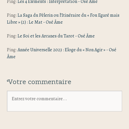
Ping:
Les 4 Eléments : Interprétation - Osé Âme
Ping:
La Saga du Pèlerin ou l’Itinéraire du « Fou Egaré mais
Libre » (2) : Le Mat - Osé Âme
Ping:
Le Soi et les Arcanes du Tarot - Osé Âme
Ping:
Année Universelle 2023 : Eloge du « Non Agir » - Osé
Âme
Votre commentaire