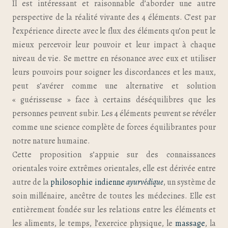
Il est intéressant et raisonnable d’aborder une autre
perspective de la réalité vivante des 4 éléments. C’est par
l’expérience directe avec le flux des éléments qu’on peut le
mieux percevoir leur pouvoir et leur impact à chaque
niveau de vie. Se mettre en résonance avec eux et utiliser
leurs pouvoirs pour soigner les discordances et les maux,
peut s’avérer comme une alternative et solution
« guérisseuse » face à certains déséquilibres que les
personnes peuvent subir. Les 4 éléments peuvent se révéler
comme une science complète de forces équilibrantes pour
notre nature humaine.
Cette proposition s’appuie sur des connaissances
orientales voire extrêmes orientales, elle est dérivée entre
autre de la
philosophie indienne
ayurvédique
, un système de
soin millénaire, ancêtre de toutes les médecines. Elle est
entièrement fondée sur les relations entre les éléments et
les aliments, le temps, l’exercice physique, le
massage
, la