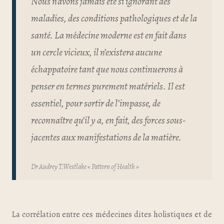
Nous n’avons jamais été si ignorant des
maladies, des conditions pathologiques et de la
santé. La médecine moderne est en fait dans
un cercle vicieux, il n’existera aucune
échappatoire tant que nous continuerons à
penser en termes purement matériels. Il est
essentiel, pour sortir de l’impasse, de
reconnaître qu’il y a, en fait, des forces sous-
jacentes aux manifestations de la matière.
Dr Audrey T.Westlake « Pattern of Health »
La corrélation entre ces médecines dites holistiques et de