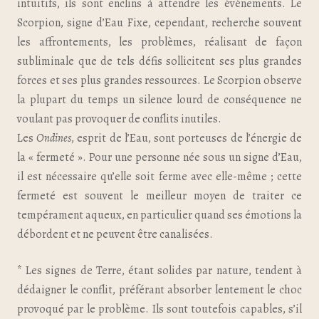
intuitifs, ils sont enclins à attendre les événements. Le
Scorpion, signe d’Eau Fixe, cependant, recherche souvent
les affrontements, les problèmes, réalisant de façon
subliminale que de tels défis sollicitent ses plus grandes
forces et ses plus grandes ressources. Le Scorpion observe
la plupart du temps un silence lourd de conséquence ne
voulant pas provoquer de conflits inutiles.
Les
Ondines
, esprit de l’Eau, sont porteuses de l’énergie de
la « fermeté ». Pour une personne née sous un signe d’Eau,
il est nécessaire qu’elle soit ferme avec elle-même ; cette
fermeté est souvent le meilleur moyen de traiter ce
tempérament aqueux, en particulier quand ses émotions la
débordent et ne peuvent être canalisées.
* Les signes de Terre, étant solides par nature, tendent à
dédaigner le conflit, préférant absorber lentement le choc
provoqué par le problème. Ils sont toutefois capables, s’il