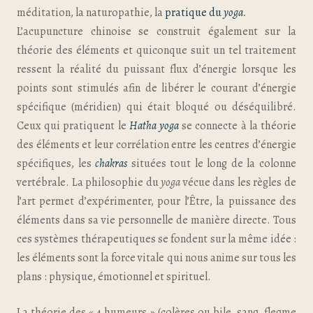
méditation, la naturopathie, la
pratique du
yoga
.
L’acupuncture chinoise se construit également sur la
théorie des éléments et quiconque suit un tel traitement
ressent la réalité du puissant flux d’énergie lorsque les
points sont stimulés afin de libérer le courant d’énergie
spécifique (méridien) qui était bloqué ou déséquilibré.
Ceux qui pratiquent le
Hatha yoga
se connecte à la théorie
des éléments et leur corrélation entre les centres d’énergie
spécifiques, les
chakras
situées tout le long de la colonne
vertébrale. La philosophie du
yoga
vécue dans les règles de
l’art permet d’expérimenter, pour l’Être, la puissance des
éléments dans sa vie personnelle de manière directe. Tous
ces systèmes thérapeutiques se fondent sur la même idée :
les éléments sont la force vitale qui nous anime sur tous les
plans : physique, émotionnel et spirituel.
La théorie des « 4 humeurs » (colères ou bile, sang, flegme