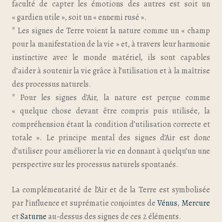
faculté de capter les émotions des autres est soit un
« gardien utile », soit un « ennemi rusé ».
* Les signes de Terre voient la nature comme un « champ
pour la manifestation de la vie » et, à travers leur harmonie
instinctive avec le monde matériel, ils sont capables
d’aider à soutenir la vie grâce à l’utilisation et à la maîtrise
des processus naturels.
* Pour les signes d’Air, la nature est perçue comme
« quelque chose devant être compris puis utilisée, la
compréhension étant la condition d’utilisation correcte et
totale ». Le principe mental des signes d’Air est donc
d’utiliser pour améliorer la vie en donnant à quelqu’un une
perspective sur les processus naturels spontanés.
La complémentarité de l’Air et de la Terre est symbolisée
par l’influence et suprématie conjointes de
Vénus
,
Mercure
et
Saturne
au-dessus des signes de ces 2 éléments.