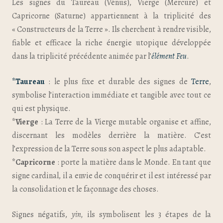
Les signes du Taureau (Vénus), Vierge (Mercure) et
Capricorne (Saturne) appartiennent à la triplicité des
« Constructeurs de la Terre ». Ils cherchent à rendre visible,
fiable et efficace la riche énergie utopique développée
dans la triplicité précédente animée par l’
élément Feu
.
*Taureau
: le plus fixe et durable des signes de
Terre
,
symbolise l’interaction immédiate et tangible avec tout ce
qui est physique.
*Vierge
: La Terre de la Vierge mutable organise et affine,
discernant les modèles derrière la matière. C’est
l’expression de la Terre sous son aspect le plus adaptable.
*Capricorne
: porte la matière dans le Monde. En tant que
signe cardinal, il a envie de conquérir et il est intéressé par
la consolidation et le façonnage des choses.
Signes négatifs,
yin,
ils symbolisent les 3 étapes de la