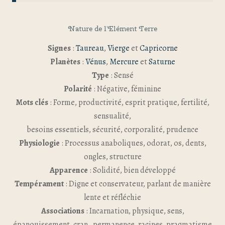
Nature de l’Elément Terre
Signes
:
Taureau
,
Vierge
et
Capricorne
Planètes
:
Vénus
,
Mercure
et
Saturne
Type
: Sensé
Polarité
: Négative, féminine
Mots clés
: Forme, productivité, esprit pratique, fertilité,
sensualité,
besoins essentiels, sécurité, corporalité, prudence
Physiologie
: Processus anaboliques, odorat, os, dents,
ongles, structure
Apparence
: Solidité, bien développé
Tempérament
: Digne et conservateur, parlant de manière
lente et réfléchie
Associations
: Incarnation, physique, sens,
épanouissement, cran , permanence, racines, pragmatisme