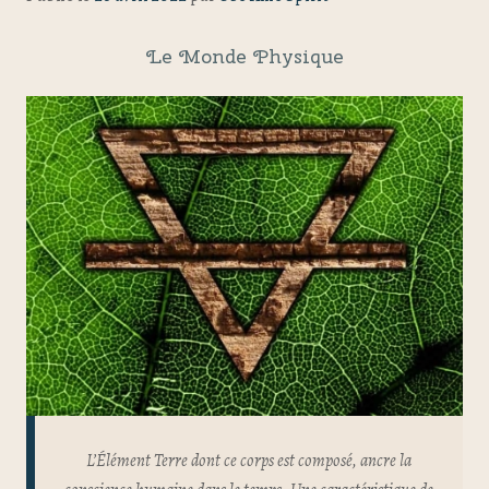
Le Monde Physique
L’Élément Terre dont ce corps est composé, ancre la