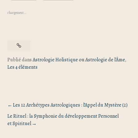
chargement…
Publié dans
Astrologie Holistique ou Astrologie de l'Âme
,
Les 4 éléments
Les 12 Archétypes Astrologiques : l’Appel du Mystère (2)
Le Rituel : la Symphonie du développement Personnel
et Spirituel