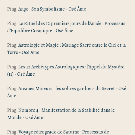
Ping:
Ange : Son Symbolisme - Osé Âme
Ping:
Le Rituel des 12 premiers jours de l’Année : Processus
d’Equilibre Cosmique - Osé Âme
Ping:
Astrologie et Magie : Mariage Sacré entre le Ciel et la
Terre - Osé Âme
Ping:
Les 12 Archétypes Astrologiques : l’Appel du Mystère
(11) - Osé Âme
Ping:
Arcanes Mineurs : les sobres gardiens du Secret - Osé
Âme
Ping:
Nombre 4 : Manifestation de la Stabilité dans le
Monde - Osé Âme
Ping:
Voyage rétrograde de Saturne : Processus de