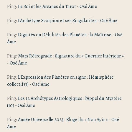
Ping:
Le Soi et les Arcanes du Tarot - Osé Âme
Ping:
L’Archétype Scorpion et ses Singularités - Osé Âme
Ping:
Dignités ou Débilités des Planètes : la Maîtrise - Osé
Âme
Ping:
Mars Rétrograde : Signature du « Guerrier Intérieur »
- Osé Âme
Ping:
L’Expression des Planètes en signe : Hémisphère
collectif (3) - Osé Âme
Ping:
Les 12 Archétypes Astrologiques : l’Appel du Mystère
(10) - Osé Âme
Ping:
Année Universelle 2023 : Eloge du « Non Agir » - Osé
Âme