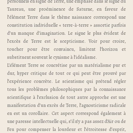
personnels en signe de Terre, une emphase dans le signe du
Taureau, une proéminence de Saturne, en faveur de
l’élément Terre dans le thème naissance correspond une
constitution individuelle « terre-à-terre » assortie parfois
d’un manque d’imagination. Le signe le plus évident de
l’excès de Terre est le scepticisme. Voir pour croire,
toucher pour être convaincu, limitent l’horizon et
substituent souvent le cynisme à l’idéalisme.
L’élément Terre se concrétise par un matérialisme pur et
dur, hyper critique de tout ce qui peut être prouvé par
l’expérience concrète. Le scientisme qui prétend régler
tous les problèmes philosophiques par la connaissance
scientifique à l’exclusion de tout autre approche est une
manifestation d’un excès de Terre, l’agnosticisme radicale
en est un corollaire. Cet aspect correspond également à
une paresse intellectuelle qui, s’il n’y a pas assez d’Air ou de
Feu pour compenser la lourdeur et l’étroitesse d’esprit,