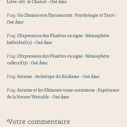
Libre »(9) : le Chariot - Osé Âme
Ping:
Un Chemin vers l’Inconscient : Psychologie et Tarot -
Osé Âme
Ping:
L’Expression des Planètes en signe : Hémisphère
Individuel (2) - Osé Âme
Ping:
L’Expression des Planètes en signe : Hémisphère
collectif (3) - Osé Âme
Ping:
Saturne : Archétype du Réalisme - Osé Âme
Ping:
Saturne et les Eléments trans-saturniens : Expérience
de la Nature Véritable - Osé Âme
Votre commentaire