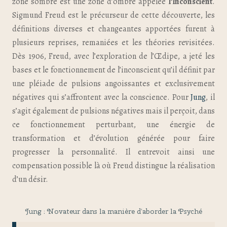
zone sombre est une zone d’ombre appelée
l’inconscient
.
Sigmund Freud est le précurseur de cette découverte, les
définitions diverses et changeantes apportées furent à
plusieurs reprises, remaniées et les théories revisitées.
Dès 1906, Freud, avec l’exploration de l’Œdipe, a jeté les
bases et le fonctionnement de l’inconscient qu’il définit par
une pléiade de pulsions angoissantes et exclusivement
négatives qui s’affrontent avec la conscience. Pour
Jung
, il
s’agit également de pulsions négatives mais il perçoit, dans
ce fonctionnement perturbant, une énergie de
transformation et d’évolution générée pour faire
progresser la personnalité. Il entrevoit ainsi une
compensation possible là où Freud distingue la réalisation
d’un désir.
Jung : Novateur dans la manière d’aborder la Psyché