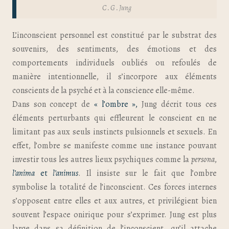
C . G . Jung
L’inconscient personnel est constitué par le substrat des
souvenirs, des sentiments, des émotions et des
comportements individuels oubliés ou refoulés de
manière intentionnelle, il s’incorpore aux éléments
conscients de la psyché et à la conscience elle-même.
Dans son concept de
« l’ombre »,
Jung décrit tous ces
éléments perturbants qui effleurent le conscient en ne
limitant pas aux seuls instincts pulsionnels et sexuels. En
effet, l’ombre se manifeste comme une instance pouvant
investir tous les autres lieux psychiques comme la
persona
,
l’anima
et
l’animus
. Il insiste sur le fait que l’ombre
symbolise la totalité de l’inconscient. Ces forces internes
s’opposent entre elles et aux autres, et privilégient bien
souvent l’espace onirique pour s’exprimer. Jung est plus
large dans sa définition de l’inconscient, qu’il attache