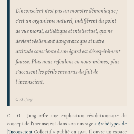
L’inconscient n’est pas un monstre démoniaque ;
c’est un organisme naturel, indifférent du point
de vue moral, esthétique et intellectuel, qui ne
devient réellement dangereux que si notre
attitude consciente à son égard est désespérément
fausse. Plus nous refoulons en nous-mêmes, plus
s’accusent les périls encourus du fait de
l’inconscient.
C . G . Jung
C . G . Jung offre une explication révolutionnaire du
concept de l’inconscient dans son ouvrage
« Archétypes de
l’Inconscient
Collectif » publié en 1934. Il ouvre un espace