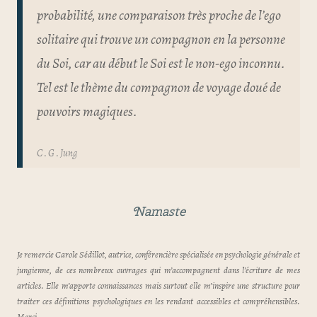
probabilité, une comparaison très proche de l’ego
solitaire qui trouve un compagnon en la personne
du Soi, car au début le Soi est le non-ego inconnu.
Tel est le thème du compagnon de voyage doué de
pouvoirs magiques.
C . G . Jung
Namaste
Je remercie Carole Sédillot, autrice, conférencière spécialisée en psychologie générale et
jungienne, de ces nombreux ouvrages qui m’accompagnent dans l’écriture de mes
articles. Elle m’apporte connaissances mais surtout elle m’inspire une structure pour
traiter ces définitions psychologiques en les rendant accessibles et compréhensibles.
Merci