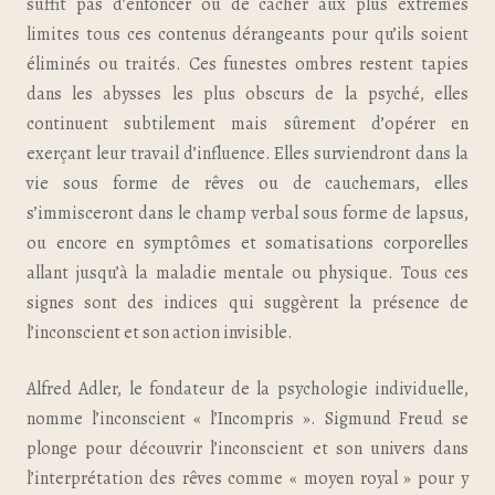
suffit pas d’enfoncer ou de cacher aux plus extrêmes
limites tous ces contenus dérangeants pour qu’ils soient
éliminés ou traités. Ces funestes ombres restent tapies
dans les abysses les plus obscurs de la psyché, elles
continuent subtilement mais sûrement d’opérer en
exerçant leur travail d’influence. Elles surviendront dans la
vie sous forme de rêves ou de cauchemars, elles
s’immisceront dans le champ verbal sous forme de lapsus,
ou encore en symptômes et somatisations corporelles
allant jusqu’à la maladie mentale ou physique. Tous ces
signes sont des indices qui suggèrent la présence de
l’inconscient et son action invisible.
Alfred Adler, le fondateur de la psychologie individuelle,
nomme l’inconscient « l’Incompris ». Sigmund Freud se
plonge pour découvrir l’inconscient et son univers dans
l’interprétation des rêves comme « moyen royal » pour y