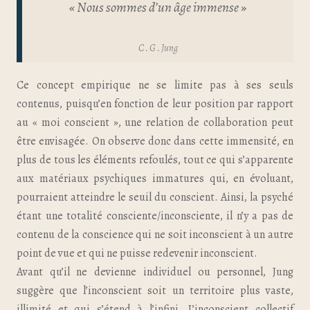
« Nous sommes d’un âge immense »
C . G . Jung
Ce concept empirique ne se limite pas à ses seuls
contenus, puisqu’en fonction de leur position par rapport
au « moi conscient », une relation de collaboration peut
être envisagée. On observe donc dans cette immensité, en
plus de tous les éléments refoulés, tout ce qui s’apparente
aux matériaux psychiques immatures qui, en évoluant,
pourraient atteindre le seuil du conscient. Ainsi, la psyché
étant une totalité consciente/inconsciente, il n’y a pas de
contenu de la conscience qui ne soit inconscient à un autre
point de vue et qui ne puisse redevenir inconscient.
Avant qu’il ne devienne individuel ou personnel, Jung
suggère que l’inconscient soit un territoire plus vaste,
illimité et qui s’étend à l’infini. L’inconscient collectif