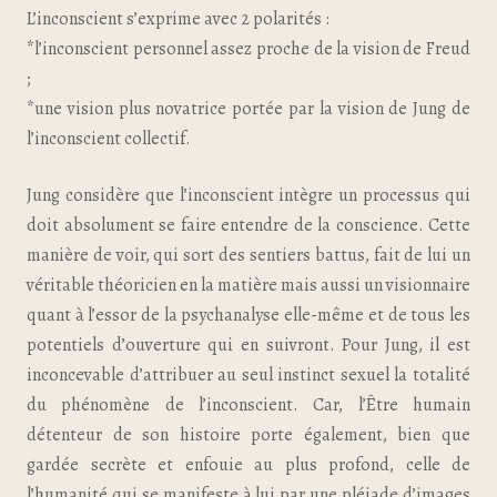
L’inconscient s’exprime avec 2 polarités :
*l’inconscient personnel assez proche de la vision de Freud
;
*une vision plus novatrice portée par la vision de Jung de
l’inconscient collectif.
Jung considère que l’inconscient intègre un processus qui
doit absolument se faire entendre de la conscience. Cette
manière de voir, qui sort des sentiers battus, fait de lui un
véritable théoricien en la matière mais aussi un visionnaire
quant à l’essor de la psychanalyse elle-même et de tous les
potentiels d’ouverture qui en suivront. Pour Jung, il est
inconcevable d’attribuer au seul instinct sexuel la totalité
du phénomène de l’inconscient. Car, l’Être humain
détenteur de son histoire porte également, bien que
gardée secrète et enfouie au plus profond, celle de
l’humanité qui se manifeste à lui par une pléiade d’images