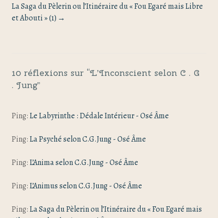
La Saga du Pèlerin ou l’Itinéraire du « Fou Egaré mais Libre
et Abouti » (1)
10 réflexions sur “
L’Inconscient selon C . G
. Jung
”
Ping:
Le Labyrinthe : Dédale Intérieur - Osé Âme
Ping:
La Psyché selon C.G.Jung - Osé Âme
Ping:
L’Anima selon C.G.Jung - Osé Âme
Ping:
L’Animus selon C.G.Jung - Osé Âme
Ping:
La Saga du Pèlerin ou l’Itinéraire du « Fou Egaré mais