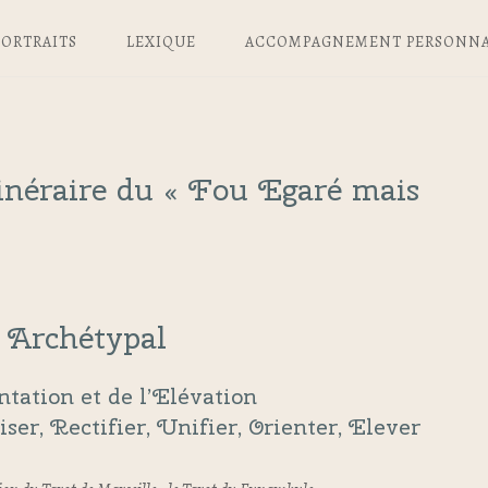
PORTRAITS
LEXIQUE
ACCOMPAGNEMENT PERSONNA
tinéraire du « Fou Egaré mais
 Archétypal
ntation et de l’Elévation
ser, Rectifier, Unifier, Orienter, Elever