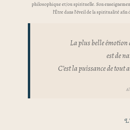
philosophique et/ou spirituelle. Son enseignement
l’Être dans l’éveil de la spiritualité af
La plus belle émotion
est de n
C’est la puissance de tout a
Al
L