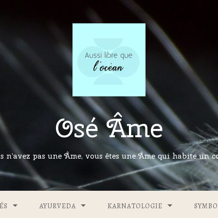
Osé Âme
s n’avez pas une Âme, vous êtes une Âme qui habite un co
ÉS
AYURVEDA
KARNATOLOGIE
SYMBO