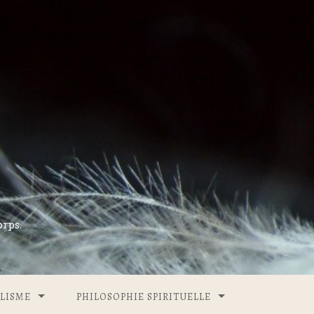
rps.
LISME
PHILOSOPHIE SPIRITUELLE