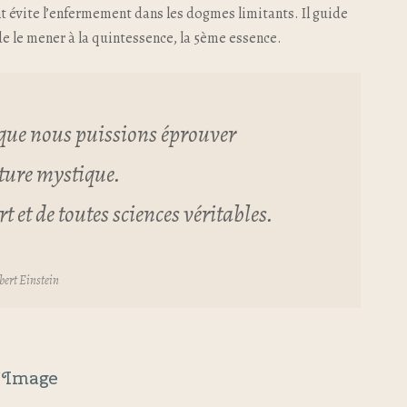
 évite l’enfermement dans les dogmes limitants. Il guide
in de le mener à la quintessence, la 5ème essence.
 que nous puissions éprouver
ature mystique.
rt et de toutes sciences véritables.
bert Einstein
’Image