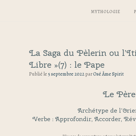
MYTHOLOGIE
La Saga du Pèlerin ou l’I
Libre »(7) : le Pape
Publié le
5 septembre 2022
par
Osé Âme Spirit
Le Père
Archétype de l’Orie
Verbe : Approfondir, Accorder, Révi