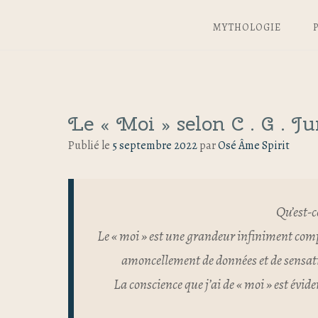
MYTHOLOGIE
Le « Moi » selon C . G . J
Publié le
5 septembre 2022
par
Osé Âme Spirit
Qu’est-c
Le « moi » est une grandeur infiniment co
amoncellement de données et de sensation
La conscience que j’ai de « moi » est éviden