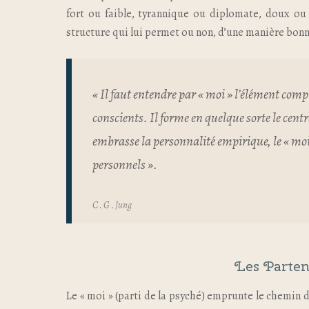
fort ou faible, tyrannique ou diplomate, doux ou d
structure qui lui permet ou non, d’une manière bonne
« Il faut entendre par « moi » l’élément comp
conscients. Il forme en quelque sorte le centr
embrasse la personnalité empirique, le « moi »
personnels ».
C . G . Jung
Les Parten
Le « moi » (parti de la psyché) emprunte le chemin 