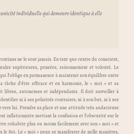
 unicité individuelle qui demeure identique à elle
continus ne le sont jamais. En tant que centre du conscient,
ntales supérieures, pensées, raisonnement et volonté. Le
 qui l’oblige en permanence à maintenir son équilibre entre
a tâche d’être efficace et en harmonie, le « moi » et sa
t libres, autonomes et indépendants. Il doit surveiller à
identifier ni à ses polarités contraires, ni à son but, ni à ses
ige vers lui. Prendre sa place et une attitude très audacieuse
 inflationniste mettant la confusion et l’obscurité sur le
tre cohabite plus ou moins facilement avec son « moi » et
s le Soi. Le « moi » peux se manifester de mille manières,