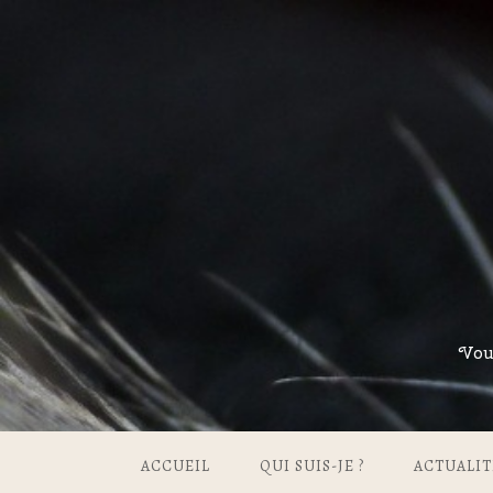
Vou
ACCUEIL
QUI SUIS-JE ?
ACTUALIT