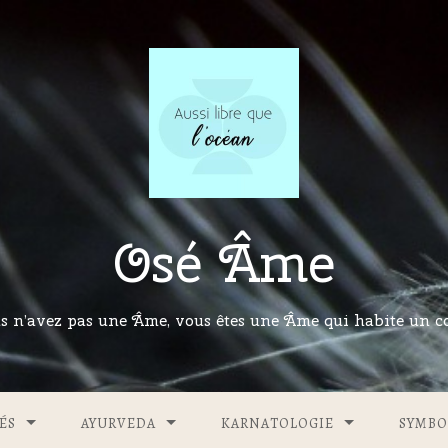
Osé Âme
s n’avez pas une Âme, vous êtes une Âme qui habite un co
ÉS
AYURVEDA
KARNATOLOGIE
SYMBO