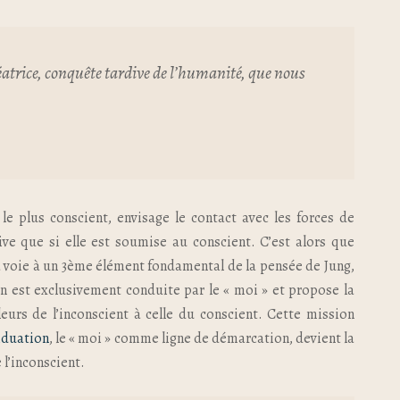
réatrice, conquête tardive de l’humanité, que nous
le plus conscient, envisage le contact avec les forces de
tive que si elle est soumise au conscient. C’est alors que
la voie à un 3ème élément fondamental de la pensée de Jung,
on est exclusivement conduite par le « moi » et propose la
leurs de l’inconscient à celle du conscient. Cette mission
iduation
, le « moi » comme ligne de démarcation, devient la
 l’inconscient.