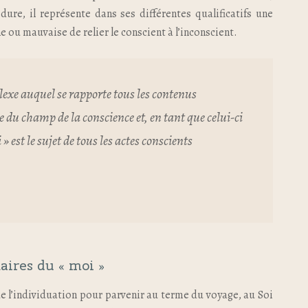
ure, il représente dans ses différentes qualificatifs une
 ou mauvaise de relier le conscient à l’inconscient.
lexe auquel se rapporte tous les contenus
e du champ de la conscience et, en tant que celui-ci
 est le sujet de tous les actes conscients
aires du « moi »
de l’individuation pour parvenir au terme du voyage, au Soi