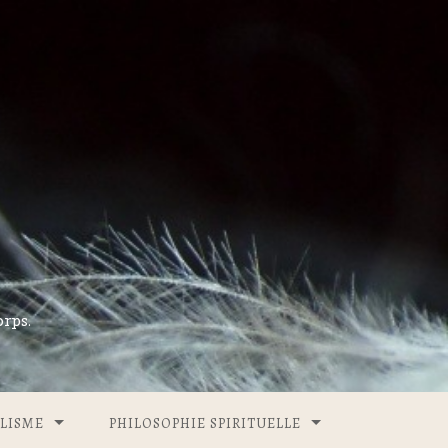
rps.
LISME
PHILOSOPHIE SPIRITUELLE