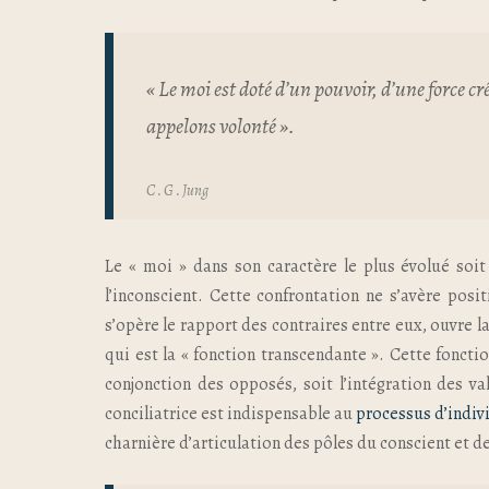
« Le moi est doté d’un pouvoir, d’une force c
appelons volonté ».
C . G . Jung
Le « moi » dans son caractère le plus évolué soit 
l’inconscient. Cette confrontation ne s’avère posi
s’opère le rapport des contraires entre eux, ouvre 
qui est la « fonction transcendante ». Cette foncti
conjonction des opposés, soit l’intégration des va
conciliatrice est indispensable au
processus d’indiv
charnière d’articulation des pôles du conscient et de