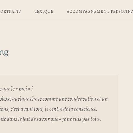
PORTRAITS
LEXIQUE
ACCOMPAGNEMENT PERSONNA
ung
e que le « moi » ?
mplexe, quelque chose comme une condensation et un
s, c’est avant tout, le centre de la conscience.
te dans le fait de savoir que « je ne suis pas toi ».