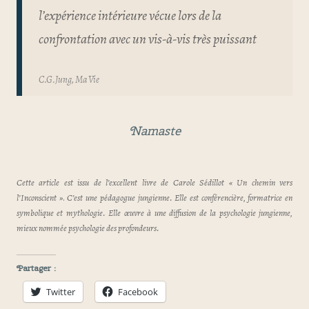
l’expérience intérieure vécue lors de la
confrontation avec un vis-à-vis très puissant
C.G.Jung, Ma Vie
Namaste
Cette article est issu de l’excellent livre de Carole Sédillot « Un chemin vers
l’Inconscient »
.
C’est une pédagogue jungienne. Elle est conférencière, formatrice en
symbolique et mythologie. Elle œuvre à une diffusion de la psychologie jungienne,
mieux nommée psychologie des profondeurs.
Partager :
Twitter
Facebook