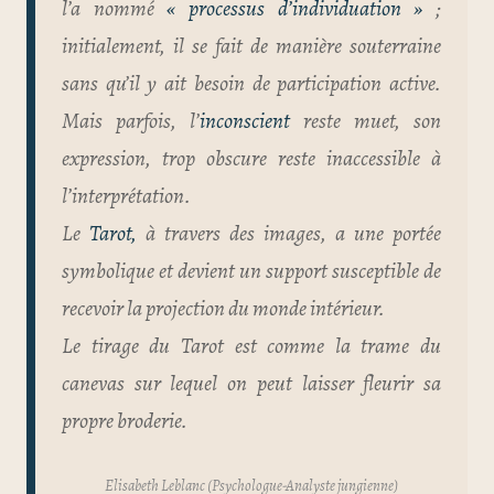
l’a nommé
« processus d’individuation »
;
initialement, il se fait de manière souterraine
sans qu’il y ait besoin de participation active.
Mais parfois, l’
inconscient
reste muet, son
expression, trop obscure reste inaccessible à
l’interprétation.
Le
Tarot,
à travers des images, a une portée
symbolique et devient un support susceptible de
recevoir la projection du monde intérieur.
Le tirage du Tarot est comme la trame du
canevas sur lequel on peut laisser fleurir sa
propre broderie.
Elisabeth Leblanc (Psychologue-Analyste jungienne)