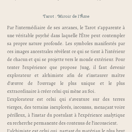
Tarot : Miroir de l’Âme
Par l’intermédiaire de ses arcanes, le Tarot s’apparente à
une véritable psyché dans laquelle l’Être peut contempler
sa propre nature profonde. Les symboles manifestés par
ces images ancestrales révèlent ce qui se tient à l’intérieur
de chacun et qui se projette vers le monde extérieur. Pour
tenter l’expérience que propose Jung, il faut devenir
explorateur et alchimiste afin de s’instaurer maître
d’œuvre de l’ouvrage le plus unique et le plus
extraordinaire à créer celui qui mène au Soi.
L’explorateur est celui qui s’aventure sur des terres
vierges, des terrains inexplorés, inconnus, menaçant voire
périlleux, à l’instar du postulant à l’expérience analytique
en recherche permanente des contenus de l’inconscient.
L’alchimiste est celui qui, partant du matériau le plus brut