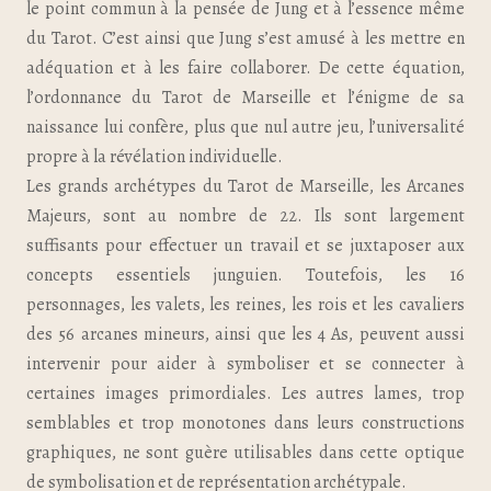
le point commun à la pensée de Jung et à l’essence même
du Tarot. C’est ainsi que Jung s’est amusé à les mettre en
adéquation et à les faire collaborer. De cette équation,
l’ordonnance du Tarot de Marseille et l’énigme de sa
naissance lui confère, plus que nul autre jeu, l’universalité
propre à la révélation individuelle.
Les grands archétypes du Tarot de Marseille, les Arcanes
Majeurs, sont au nombre de 22. Ils sont largement
suffisants pour effectuer un travail et se juxtaposer aux
concepts essentiels junguien. Toutefois, les 16
personnages, les valets, les reines, les rois et les cavaliers
des 56 arcanes mineurs, ainsi que les 4 As, peuvent aussi
intervenir pour aider à symboliser et se connecter à
certaines images primordiales. Les autres lames, trop
semblables et trop monotones dans leurs constructions
graphiques, ne sont guère utilisables dans cette optique
de symbolisation et de représentation archétypale.