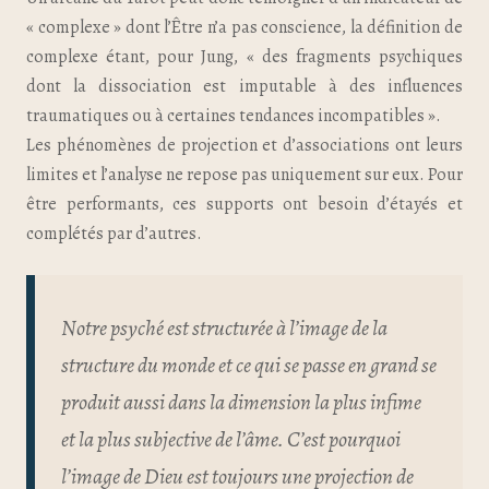
« complexe » dont l’Être n’a pas conscience, la définition de
complexe étant, pour Jung, « des fragments psychiques
dont la dissociation est imputable à des influences
traumatiques ou à certaines tendances incompatibles ».
Les phénomènes de projection et d’associations ont leurs
limites et l’analyse ne repose pas uniquement sur eux. Pour
être performants, ces supports ont besoin d’étayés et
complétés par d’autres.
Notre psyché est structurée à l’image de la
structure du monde et ce qui se passe en grand se
produit aussi dans la dimension la plus infime
et la plus subjective de l’âme. C’est pourquoi
l’image de Dieu est toujours une projection de