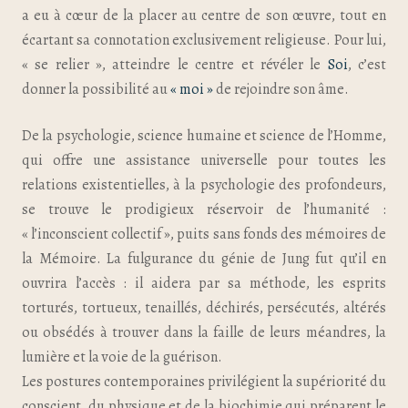
a eu à cœur de la placer au centre de son œuvre, tout en
écartant sa connotation exclusivement religieuse. Pour lui,
« se relier », atteindre le centre et révéler le
Soi
, c’est
donner la possibilité au
« moi »
de rejoindre son âme.
De la psychologie, science humaine et science de l’Homme,
qui offre une assistance universelle pour toutes les
relations existentielles, à la psychologie des profondeurs,
se trouve le prodigieux réservoir de l’humanité :
« l’inconscient collectif », puits sans fonds des mémoires de
la Mémoire. La fulgurance du génie de Jung fut qu’il en
ouvrira l’accès : il aidera par sa méthode, les esprits
torturés, tortueux, tenaillés, déchirés, persécutés, altérés
ou obsédés à trouver dans la faille de leurs méandres, la
lumière et la voie de la guérison.
Les postures contemporaines privilégient la supériorité du
conscient, du physique et de la biochimie qui préparent le