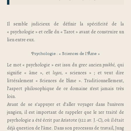
Il semble judicieux de définir la spécificité de la
« psychologie » et celle du « Tarot » avant de construire un
lien entre eux.
Psychologie : « Sciences de l’Âme »
Le mot « psychologie » est issu du grec ancien
psukhé,
qui
signifie « âme », et
logos
, « sciences » ;
et veut dire
littéralement « Sciences de l’Âme ». Traditionnellement,
l’aspect philosophique de ce domaine n’est jamais très
loin.
Avant de se s’appuyer et d’aller voyager dans l’univers
jungien, il est important de rappeler que le 1er traité de
psychologie a été écrit par Aristote (322 av. J.-C), où il était
déjà question de l’âme. Dans son processus de travail, Jung