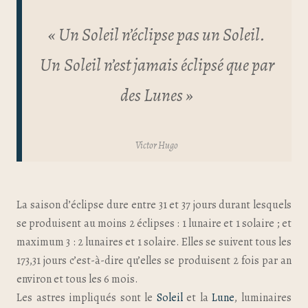
« Un Soleil n’éclipse pas un Soleil.
Un
Soleil n’est jamais éclipsé que par
des Lunes »
Victor Hugo
La saison d’éclipse dure entre 31 et 37 jours durant lesquels
se produisent au moins 2 éclipses : 1 lunaire et 1 solaire ; et
maximum 3 : 2 lunaires et 1 solaire. Elles se suivent tous les
173,31 jours c’est-à-dire qu’elles se produisent 2 fois par an
environ et tous les 6 mois.
Les astres impliqués sont le
Soleil
et la
Lune
, luminaires