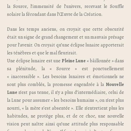
la Source, l’immensité de l’univers, recevant le Souffle
solaire la fécondant dans l’Œuvre de la Création.
Dans les temps anciens, on croyait que cette obscurité
était un signe de grand changement et un mauvais présage
pour l’avenir. On croyait qu’une éclipse lunaire apporterait
les ténèbres et que le mal fleurirait.
Une éclipse lunaire est une
Pleine Lune
« bâillonnée » dans
sa plénitude, la « Source » est ponctuellement
« inaccessible ». Les besoins lunaires et émotionnels ne
sont plus comblés, la promesse engendrée à la
Nouvelle
Lune
n’est pas tenue, il n’y a plus d’intermédiaire, celui de
la Lune pour assumer « les besoins humains », on n’est plus
nourri, « la mère s’est absentée ». Elle n’entretient plus les
habitudes, ne protège plus, et de ce choc, une nouvelle
vision peut naître ainsi qu’une attitude plus responsable