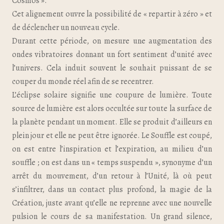
Cosmos ».
Cet alignement ouvre la possibilité de « repartir à zéro » et
de déclencher un nouveau cycle.
Durant cette période, on mesure une augmentation des
ondes vibratoires donnant un fort sentiment d’unité avec
l’univers. Cela induit souvent le souhait puissant de se
couper du monde réel afin de se recentrer.
L’éclipse solaire signifie une coupure de lumière. Toute
source de lumière est alors occultée sur toute la surface de
la planète pendant un moment. Elle se produit d’ailleurs en
plein jour et elle ne peut être ignorée. Le Souffle est coupé,
on est entre l’inspiration et l’expiration, au milieu d’un
souffle ; on est dans un « temps suspendu », synonyme d’un
arrêt du mouvement, d’un retour à l’Unité, là où peut
s’infiltrer, dans un contact plus profond, la magie de la
Création, juste avant qu’elle ne reprenne avec une nouvelle
pulsion le cours de sa manifestation. Un grand silence,