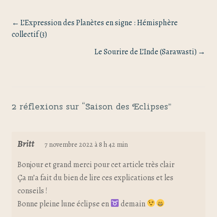
L’Expression des Planètes en signe : Hémisphère
collectif (3)
Le Sourire de L’Inde (Sarawasti)
2 réflexions sur “
Saison des Eclipses
”
Britt
7 novembre 2022 à 8 h 42 min
Bonjour et grand merci pour cet article très clair
Ça m’a fait du bien de lire ces explications et les
conseils !
Bonne pleine lune éclipse en
demain