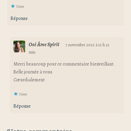
J’aime
Réponse
Osé Âme Spirit
7 novembre 2022 à 12 h 32
min
Merci beaucoup pour ce commentaire bienveillant.
Belle journée à vous
Cœurdialement
J’aime
Réponse