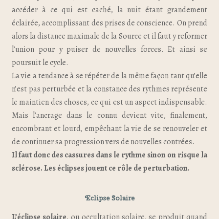
accéder à ce qui est caché, la nuit étant grandement
éclairée, accomplissant des prises de conscience. On prend
alors la distance maximale de la Source et il faut y reformer
l’union pour y puiser de nouvelles forces. Et ainsi se
poursuit le cycle.
La vie a tendance à se répéter de la même façon tant qu’elle
n’est pas perturbée et la constance des rythmes représente
le maintien des choses, ce qui est un aspect indispensable.
Mais l’ancrage dans le connu devient vite, finalement,
encombrant et lourd, empêchant la vie de se renouveler et
de continuer sa progression vers de nouvelles contrées.
Il faut donc des cassures dans le rythme sinon on risque la
sclérose. Les éclipses jouent ce rôle de perturbation.
Eclipse Solaire
L’éclipse solaire
, ou occultation solaire, se produit quand