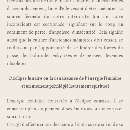
face aux besoins de l’âme. Il faut s’ouvrir à d’autres formes
d’accomplissement, l’une d’elle venant d’être anéantie. La
source féconde de notre intériorité (ou de notre
inconscient) est sectionnée, signifiant sur le coup un
sentiment de perte, d’angoisse, d’insécurité. Cela signifie
aussi que la culture d’anciennes mémoires doit cesser, se
traduisant par l’opportunité de se libérer des forces du
passé, des habitudes enkystées et de pensées devenues
obsolètes.
L’Eclipse lunaire ou la renaissance de l’énergie féminine
et un moment privilégié hautement spirituel
L’énergie féminine contactée à l’éclipse consiste à se
connecter plus simplement à ses émotions, à son corps et
son intuition.
Il s’agit d’effectuer une descente à l’intérieur de soi et de se