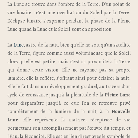
La Lune se trouve dans l’ombre de la Terre. D’un point de
vue lunaire : c’est une occultation du Soleil par la Terre.
L’éclipse lunaire s’exprime pendant la phase de la Pleine
Lune quand la Lune et le Soleil sont en opposition.
La
Lune
, astre de la nuit, bien qu’elle ne soit qu’un satellite
de la Terre, figure comme aussi volumineuse que le Soleil
alors qu’elle est petite, mais c’est sa proximité à la Terre
qui donne cette vision. Elle ne rayonne pas sa propre
lumière, elle la reflète, s’offrant ainsi pour éclairer la nuit.
Elle le fait dans un développement graduel, au travers d’un
cycle de croissance jusqu’à la plénitude de la
Pleine Lune
pour disparaître jusqu’à ce que l’on se retrouve privé
complètement de la lumière de la nuit, à la
Nouvelle
Lune
. Elle représente la matrice, réceptrice de vie
permettant son accomplissement par l’œuvre du temps, et
l’Eau, la fécondité
.
Elle est en lien direct avec le symbole de