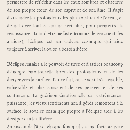
permettre de réfléchir dans les eaux sombres et obscures
de son propre cœur, de son esprit et de son âme. Il s’agit
d’atteindre les profondeurs les plus sombres de l’océan, et
de nettoyer tout ce qui ne sert plus, pour permettre la
renaissance. Loin d’être néfaste (comme le croyaient les
anciens), l’éclipse est un cadeau cosmique qui aide
toujours à arriver là où on a besoin d’être.
L’éclipse lunaire
a le pouvoir de tirer et d’attirer beaucoup
d’énergie émotionnelle hors des profondeurs et de les
diriger vers la surface. Par ce fait, on se sent très sensible,
vulnérable et plus conscient de ses pensées et de ses
sentiments. La guérison émotionnelle est extrêmement
puissante ; les vieux sentiments non digérés remontent à la
surface, le soutien cosmique propre à l’éclipse aide à les
dissiper et à les libérer.
Au niveau de l’âme, chaque fois qu’il y a une forte activité