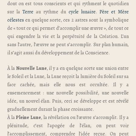
dont on est tous conscients et qui rythment le quotidien
sur la
Terre
au rythme du
cycle lunaire
.
Père et Mère
célestes
en quelque sorte, ces 2 astres sont la symbolique
de « tout ce qui permet d’accomplir une œuvre », de tout ce
qui engendre la vie et la perpétuité de la Création. L’un
sans l’autre, l’œuvre ne peut s’accomplir. Sur plan humain,
il s’agit aussi du développement de la Conscience.
À la
Nouvelle Lune
, il y a en quelque sorte une union entre
le Soleil et la Lune, la Lune reçoit la lumière du Soleil sur sa
face cachée, mais elle nous est occultée. Il y a
ensemencement : une nouvelle possibilité, une nouvelle
idée, un nouvel élan. Puis, ceci se développe et est révélé
graduellement durant la phase croissante.
À la
Pleine Lune
, la révélation ou l’œuvre s’accomplit. Il y a
plénitude, c’est l’apogée de l’élan, on peut voir
l’accomplissement, comprendre l’idée reçue. On peut