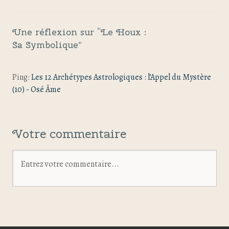
Une réflexion sur “
Le Houx :
Sa Symbolique
”
Ping:
Les 12 Archétypes Astrologiques : l’Appel du Mystère
(10) - Osé Âme
Votre commentaire