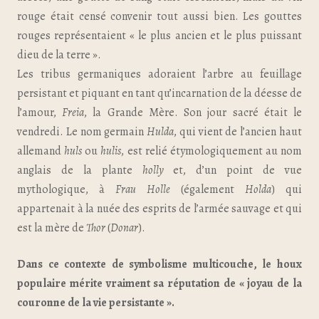
rouge était censé convenir tout aussi bien. Les gouttes
rouges représentaient « le plus ancien et le plus puissant
dieu de la terre ».
Les tribus germaniques adoraient l’arbre au feuillage
persistant et piquant en tant qu’incarnation de la déesse de
l’amour,
Freia
, la Grande Mère. Son jour sacré était le
vendredi. Le nom germain
Hulda
, qui vient de l’ancien haut
allemand
huls
ou
hulis
, est relié étymologiquement au nom
anglais de la plante
holly
et, d’un point de vue
mythologique, à
Frau Holle
(également
Holda
) qui
appartenait à la nuée des esprits de l’armée sauvage et qui
est la mère de
Thor
(
Donar
).
Dans ce contexte de symbolisme multicouche, le houx
populaire mérite vraiment sa réputation de « joyau de la
couronne de la vie persistante ».