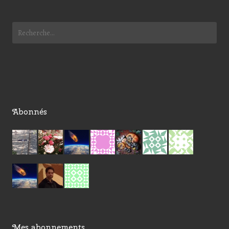
Abonnés
Mes abonnements