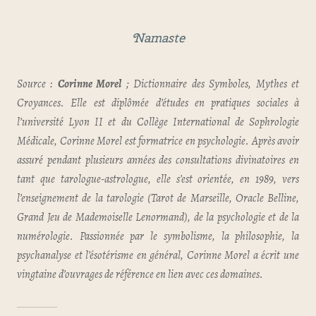
Namaste
Source :
Corinne Morel
; Dictionnaire des Symboles, Mythes et
Croyances. Elle est diplômée d’études en pratiques sociales à
l’université Lyon II et du Collège International de Sophrologie
Médicale, Corinne Morel est formatrice en psychologie. Après avoir
assuré pendant plusieurs années des consultations divinatoires en
tant que tarologue-astrologue, elle s’est orientée, en 1989, vers
l’enseignement de la tarologie (Tarot de Marseille, Oracle Belline,
Grand Jeu de Mademoiselle Lenormand), de la psychologie et de la
numérologie. Passionnée par le symbolisme, la philosophie, la
psychanalyse et l’ésotérisme en général, Corinne Morel a écrit une
vingtaine d’ouvrages de référence en lien avec ces domaines.