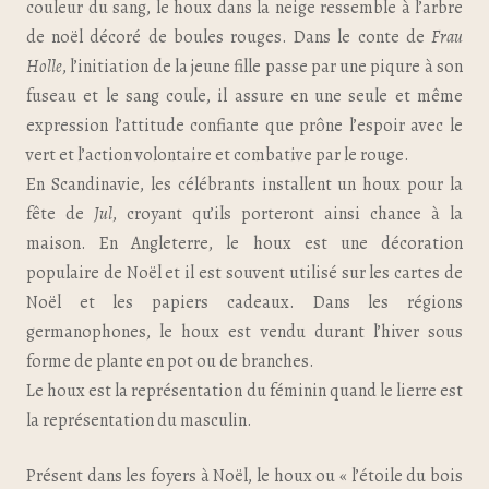
couleur du sang, le houx dans la neige ressemble à l’arbre
de noël décoré de boules rouges. Dans le conte de
Frau
Holle
, l’initiation de la jeune fille passe par une piqure à son
fuseau et le sang coule, il assure en une seule et même
expression l’attitude confiante que prône l’espoir avec le
vert et l’action volontaire et combative par le rouge.
En Scandinavie, les célébrants installent un houx pour la
fête de
Jul
, croyant qu’ils porteront ainsi chance à la
maison. En Angleterre, le houx est une décoration
populaire de Noël et il est souvent utilisé sur les cartes de
Noël et les papiers cadeaux. Dans les régions
germanophones, le houx est vendu durant l’hiver sous
forme de plante en pot ou de branches.
Le houx est la représentation du féminin quand le lierre est
la représentation du masculin.
Présent dans les foyers à Noël, le houx ou « l’étoile du bois