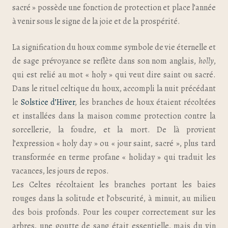
sacré » possède une fonction de protection et place l’année
à venir sous le signe de la joie et de la prospérité.
La signification du houx comme symbole de vie éternelle et
de sage prévoyance se reflète dans son nom anglais,
holly
,
qui est relié au mot « holy » qui veut dire saint ou sacré.
Dans le rituel celtique du houx, accompli la nuit précédant
le
Solstice d’Hiver
, les branches de houx étaient récoltées
et installées dans la maison comme protection contre la
sorcellerie, la foudre, et la mort. De là provient
l’expression « holy day » ou « jour saint, sacré », plus tard
transformée en terme profane « holiday » qui traduit les
vacances, les jours de repos.
Les Celtes récoltaient les branches portant les baies
rouges dans la solitude et l’obscurité, à minuit, au milieu
des bois profonds. Pour les couper correctement sur les
arbres, une goutte de sang était essentielle, mais du vin