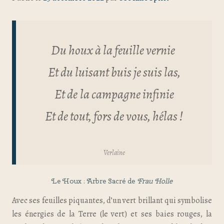
Du houx à la feuille vernie
Et du luisant buis je suis las,
Et de
la campagne infinie
Et de tout, fors de vous, hélas !
Verlaine
Le Houx : Arbre Sacré de
Frau Holle
Avec ses feuilles piquantes, d’un vert brillant qui symbolise
les énergies de la Terre (le vert) et ses baies rouges, la