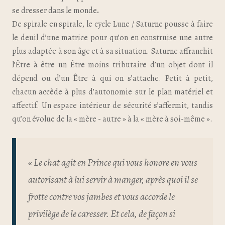
se dresser dans le monde
.
De spirale en spirale, le cycle Lune / Saturne pousse à faire
le deuil d’une matrice pour qu’on en construise une autre
plus adaptée à son âge et à sa situation. Saturne affranchit
l’Être à être un Être moins tributaire d’un objet dont il
dépend ou d’un Être à qui on s’attache. Petit à petit,
chacun accède à plus d’autonomie sur le plan matériel et
affectif. Un espace intérieur de sécurité s’affermit, tandis
qu’on évolue de la « mère - autre » à la « mère à soi-même ».
« Le chat agit en Prince qui vous honore en vous
autorisant à lui servir à manger, après quoi il se
frotte contre vos jambes et vous accorde le
privilège de le caresser. Et cela, de façon si