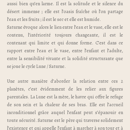
aussi bien qu’en larme. Il est la solitude et le silence du
désert immense ; elle est l’oasis fraîche où l’on partage
l’eau et les fruits ; il est le sec et elle est humide.
Saturne évoque alors le lien entre l’eau et le vase, elle est le
contenu, l’intériorité toujours changeante, il est le
contenant qui limite et qui donne forme. C’est dans ce
rapport entre l’eau et le vase, entre l’enfant et l’adulte,
entre la sensibilité vivante et la solidité structurante que
se joue le cycle Lune / Saturne.
Une autre manière d’aborder la relation entre ces 2
planètes, c’est évidemment de les relier aux figures
parentales. La Lune est la mère, le havre qui offre le refuge
de son sein et la chaleur de ses bras. Elle est l’accueil
inconditionnel grâce auquel l’enfant peut s’épanouir en
toute sécurité. Saturne est le père qui traverse solidement
l’existence et qui appelle l’enfant à marcher à son tour et à