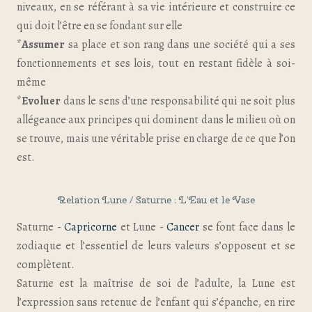
niveaux, en se référant à sa vie intérieure et construire ce
qui doit l’être en se fondant sur elle
*
Assumer
sa place et son rang dans une société qui a ses
fonctionnements et ses lois, tout en restant fidèle à soi-
même
*
Evoluer
dans le sens d’une responsabilité qui ne soit plus
allégeance aux principes qui dominent dans le milieu où on
se trouve, mais une véritable prise en charge de ce que l’on
est.
Relation Lune / Saturne : L’Eau et le Vase
Saturne -
Capricorne
et Lune -
Cancer
se font face dans le
zodiaque et l’essentiel de leurs valeurs s’opposent et se
complètent.
Saturne est la maîtrise de soi de l’adulte, la Lune est
l’expression sans retenue de l’enfant qui s’épanche, en rire