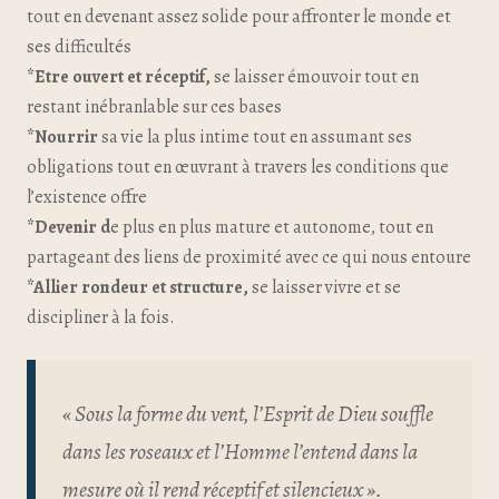
tout en devenant assez solide pour affronter le monde et
ses difficultés
*Etre ouvert et réceptif,
se laisser émouvoir tout en
restant inébranlable sur ces bases
*Nourrir
sa vie la plus intime tout en assumant ses
obligations tout en œuvrant à travers les conditions que
l’existence offre
*Devenir d
e plus en plus mature et autonome, tout en
partageant des liens de proximité avec ce qui nous entoure
*Allier rondeur et structure,
se laisser vivre et se
discipliner à la fois.
« Sous la forme du vent, l’Esprit de Dieu souffle
dans les roseaux et l’Homme l’entend dans la
mesure où il rend réceptif et silencieux ».