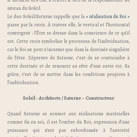
le meilleur des cas, à relever le défi de la responsabilité au
niveau du Soleil.
Le duo Soleil/Saturne rappelle que la
« réalisation de Soi »
passe par la croix. À travers elle, le vertical et l’horizontal
convergent : l’Être se dresse dans la conscience de ce qu’il
est. Cette croix symbolise le processus de l’individuation,
car le Soi ne peut s’incarner que dans la destinée singulière
de l’être. L’épreuve de Saturne, c’est de se contraindre à
cette destinée et de renoncer au rêve d’une autre vie. Sa
grâce, c’est de se mettre dans les conditions propices à
l’individuation.
Soleil - Architecte / Saturne – Constructeur
Quand Saturne se soumet aux réalisations matérielles
comme fin en soi, il est l’ombre du Roi, expression d’une
puissance qui n’est pas subordonnée à l’autorité