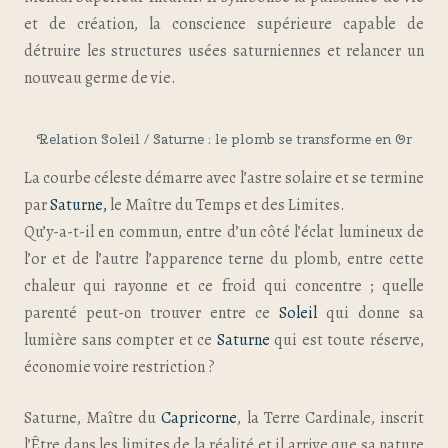
et de création, la conscience supérieure capable de
détruire les structures usées saturniennes et relancer un
nouveau germe de vie.
Relation Soleil / Saturne : le plomb se transforme en Or
La courbe céleste démarre avec l’astre solaire et se termine
par
Saturne,
le Maître du Temps et des Limites.
Qu’y-a-t-il en commun, entre d’un côté l’éclat lumineux de
l’or et de l’autre l’apparence terne du plomb, entre cette
chaleur qui rayonne et ce froid qui concentre ; quelle
parenté peut-on trouver entre ce
Soleil
qui donne sa
lumière sans compter et ce
Saturne
qui est toute réserve,
économie voire restriction ?
Saturne, Maître du
Capricorne
, la Terre Cardinale, inscrit
l’Être dans les limites de la réalité et il arrive que sa nature