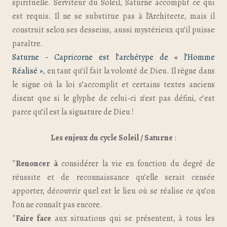
spirituelle. Serviteur du Soleil, Saturne accomplit ce qui
est requis. Il ne se substitue pas à l’Architecte, mais il
construit selon ses desseins, aussi mystérieux qu’il puisse
paraître.
Saturne - Capricorne est l’archétype de « l’Homme
Réalisé »
, en tant qu’il fait la volonté de Dieu. Il règne dans
le signe où la loi s’accomplit et certains textes anciens
disent que si le glyphe de celui-ci n’est pas défini, c’est
parce qu’il est la signature de Dieu !
Les enjeux du cycle Soleil / Saturne
:
*
Renoncer à
considérer la vie en fonction du degré de
réussite et de reconnaissance qu’elle serait censée
apporter, découvrir quel est le lieu où se réalise ce qu’on
l’on ne connaît pas encore.
*
Faire face
aux situations qui se présentent, à tous les