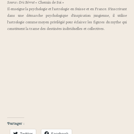
Source : Eric Bérrut
« Chemin de Soi »
Il enseigne la psychologie et l’astrologie en Suisse et en France. S’inscrivant
dans une démarche psychologique d’inspiration jungienne, il utilise
l’astrologie comme moyen privilégié pour éclairer les figures du mythe qui
constituent la trame des destinées individuelles et collectives.
Partager :
Twitter
Facebook