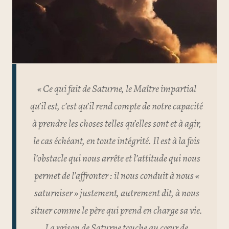
« Ce qui fait de Saturne, le Maître impartial
qu’il est, c’est qu’il rend compte de notre capacité
à prendre les choses telles qu’elles sont et à agir,
le cas échéant, en toute intégrité. Il est à la fois
l’obstacle qui nous arrête et l’attitude qui nous
permet de l’affronter : il nous conduit à nous «
saturniser » justement, autrement dit, à nous
situer comme le père qui prend en charge sa vie.
La prison de Saturne touche au cœur de