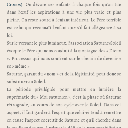
Cronos).
On dévore ses enfants à chaque fois qu’on tue
dans l’œuf les aspirations à une vie plus vraie et plus
pleine. On reste sourd à l’enfant intérieur. Le Père terrible
est celui qui reconnaît l’enfant que s’il fait allégeance à sa
loi.
Sur le versant le plus lumineux, l’association Saturne/Soleil
évoque le Père qui nous conduit à la montagne des « Dieux
». Processus qui nous soutient sur le chemin de devenir «
soi-même ».
Saturne, garant du « nom » et de la légitimité, peut donc se
substituer au Soleil.
La période privilégiée pour mettre en lumière la
suprématie du « Moi saturnien », c’est la phase où Saturne
rétrograde, au cours de son cycle avec le Soleil. Dans cet
aspect, il faut garder à l’esprit que celui-ci tend à remettre
en cause l’aspect coercitif de Saturne et qu’il cherche dans