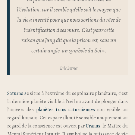
l’évolution, car il semble qu’elle soit le moyen que
la vie a inventé pour que nous sortions du rêve de
l’identification à ses murs. C’est pour cette
raison que Jung dit que la prison est, sous un
certain angle, un symbole du Soi ».
Eric Berrut
Saturne s
e situe à l’extrême du septénaire planétaire, c’est
la dernière planète visible à l’œil nu avant de plonger dans
l’univers des
planètes trans saturniennes
non visible au
regard humain. Cet espace illimité sensible uniquement au
regard de la conscience est ouvert par
Uranus
, le Maître du
Mental Supérieur Intuitif. Il symbolise la puissance de vie