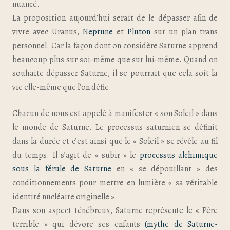
nuancé.
La proposition aujourd’hui serait de le dépasser afin de
vivre avec Uranus,
Neptune
et
Pluton
sur un plan trans
personnel. Car la façon dont on considère Saturne apprend
beaucoup plus sur soi-même que sur lui-même. Quand on
souhaite dépasser Saturne, il se pourrait que cela soit la
vie elle-même que l’on défie.
Chacun de nous est appelé à manifester « son Soleil » dans
le monde de Saturne. Le processus saturnien se définit
dans la durée et c’est ainsi que le « Soleil » se révèle au fil
du temps. Il s’agit de « subir » le
processus alchimique
sous la férule de Saturne
en « se dépouillant » des
conditionnements pour mettre en lumière « sa véritable
identité nucléaire originelle ».
Dans son aspect ténébreux, Saturne représente le « Père
terrible » qui dévore ses enfants
(mythe de Saturne-