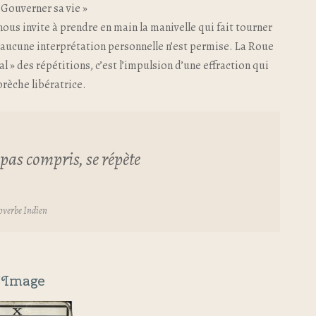
 Gouverner sa vie »
ous invite à prendre en main la manivelle qui fait tourner
t aucune interprétation personnelle n’est permise. La Roue
al » des répétitions, c’est l’impulsion d’une effraction qui
brèche libératrice.
t pas compris, se répète
overbe Indien
’Image