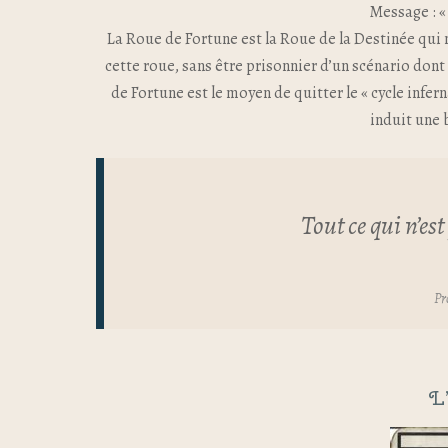
Message : «
La Roue de Fortune est la Roue de la Destinée qui n
cette roue, sans être prisonnier d’un scénario don
de Fortune est le moyen de quitter le « cycle infern
induit une 
Tout ce qui n’es
Pr
L