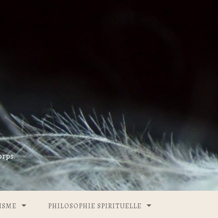
rps.
ISME
PHILOSOPHIE SPIRITUELLE