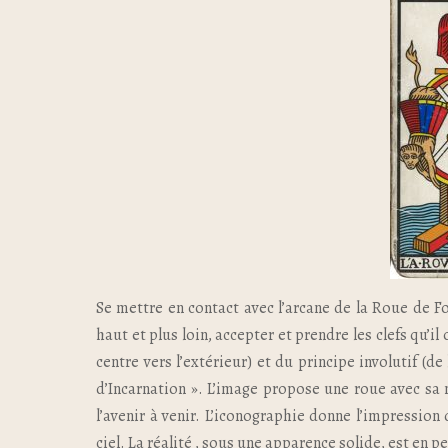
Se mettre en contact avec l’arcane de la Roue de For
haut et plus loin, accepter et prendre les clefs qu’il
centre vers l’extérieur) et du principe involutif (de
d’Incarnation ». L’image propose une roue avec sa m
l’avenir à venir. L’iconographie donne l’impressio
ciel. La réalité , sous une apparence solide, est en