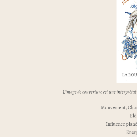
L’image de couverture est une interprétat
Mouvement, Cha
Elé
Influence plané
Energ