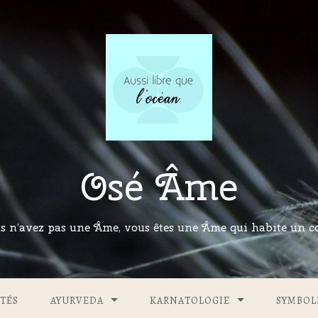
Osé Âme
s n’avez pas une Âme, vous êtes une Âme qui habite un co
TÉS
AYURVEDA
KARNATOLOGIE
SYMBOL