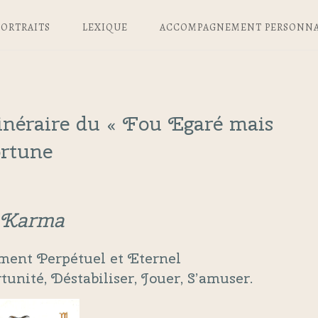
PORTRAITS
LEXIQUE
ACCOMPAGNEMENT PERSONNA
tinéraire du « Fou Egaré mais
ortune
Karma
ent Perpétuel et Eternel
tunité, Déstabiliser, Jouer, S’amuser.