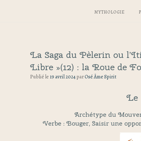
MYTHOLOGIE
La Saga du Pèlerin ou l’I
Libre »(12) : la Roue de F
Publié le
19 avril 2024
par
Osé Âme Spirit
Le
Archétype du Mouvem
Verbe : Bouger, Saisir une oppor