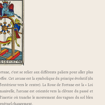
tune, c’est se relier aux différents paliers pour aller plus
 offre. Cet arcane est la symbolique du principe évolutif (du
 l’extérieur vers le centre). La Roue de Fortune est la « Loi
anivelle, l’arcane est orientée vers la clôture du passé et
n d’inertie où tranche le mouvement des vagues du sol bleu
 perpétuel changement.