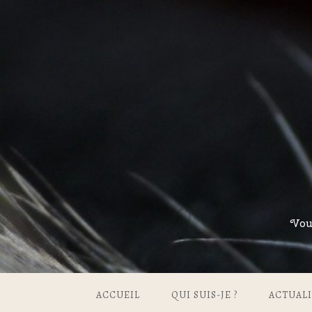
Vou
ACCUEIL
QUI SUIS-JE ?
ACTUALI