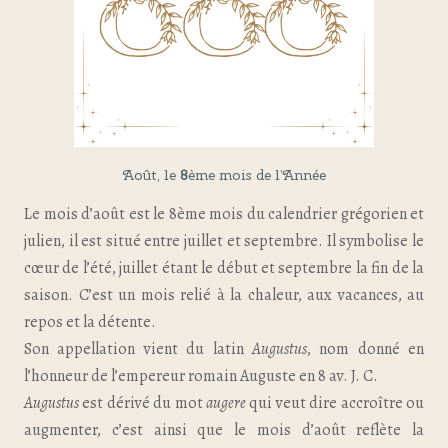
Août, le
8
ème mois de l’Année
Le mois d’août est le 8ème mois du calendrier grégorien et
julien, il est situé entre juillet et septembre. Il symbolise le
cœur de l’été, juillet étant le début et septembre la fin de la
saison. C’est un mois relié à la chaleur, aux vacances, au
repos et la détente.
Son appellation vient du latin
Augustus
, nom donné en
l’honneur de l’empereur romain Auguste en 8 av. J. C.
Augustus
est dérivé du mot
augere
qui veut dire accroître ou
augmenter, c’est ainsi que le mois d’août reflète la