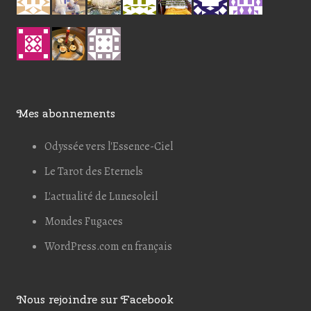
e-mail
Enregistrer mon nom, mon e-mail et mon
site Web dans le navigateur pour mon
prochain commentaire.
Mes abonnements
Odyssée vers l'Essence-Ciel
Le Tarot des Eternels
L'actualité de Lunesoleil
Mondes Fugaces
WordPress.com en français
Nous rejoindre sur Facebook