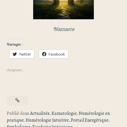
Namaste
Partager :
Twitter
Facebook
chargement…
Publié dans
Actualités
,
Karnatologie
,
Numérologie en
pratique
,
Numérologie Intuitive
,
Portail Energétique
,
Symbolisme
,
Tarologie Initiatique