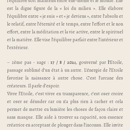
l’équilibre soit maintenu entre elle-même et le monde. Elle
est la digne figure de la « loi du milieu ». Elle élabore
l’équilibre entre « je suis » et « je deviens », entre l’absolu et
le relatif, entre l’éternité et le temps, entre l’effort et le non
effort, entre la méditation et la vie active, entre le spirituel
et la matière. Elle vise l’équilibre parfait entre l’intérieur et
l’extérieur.
– 2ème pas - sage :
17 / 8 / 202
4, gouverné par
l
‘Etoile,
passage sublimé d’un état à un autre. L’énergie de l’Etoile
favorise la naissance à autre chose. C’est l’arcane des
créateurs. Il parle d’espoir.
Vivre l’Etoile, c’est vivre en transparence, c’est oser croire
et oser se dénuder car on n’a plus rien à cacher et cela
permet de mettre en lumière les choses de façon claire et
sans masque. Elle aide à trouver sa capacité, son essence
créatrice en acceptant de plonger dans l’inconnu. Elle invite