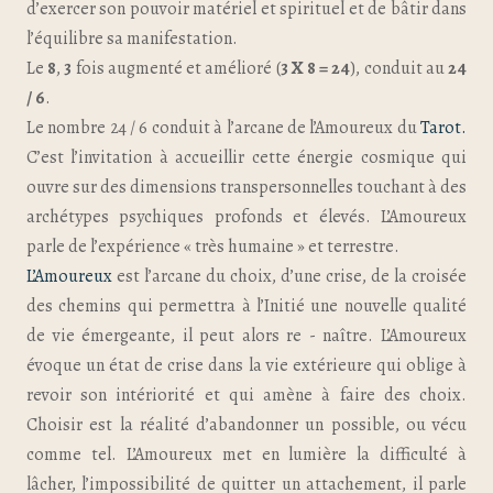
d’exercer son pouvoir matériel et spirituel et de bâtir dans
l’équilibre sa manifestation.
Le
8
,
3
fois augmenté et amélioré (
3 X 8 = 24
), conduit au
24
/ 6
.
Le nombre 24 / 6 conduit à l’arcane de l’Amoureux du
Tarot.
C’est l’invitation à accueillir cette énergie cosmique qui
ouvre sur des dimensions transpersonnelles touchant à des
archétypes psychiques profonds et élevés. L’Amoureux
parle de l’expérience « très humaine » et terrestre.
L’Amoureux
est l’arcane du choix, d’une crise, de la croisée
des chemins qui permettra à l’Initié une nouvelle qualité
de vie émergeante, il peut alors re - naître. L’Amoureux
évoque un état de crise dans la vie extérieure qui oblige à
revoir son intériorité et qui amène à faire des choix.
Choisir est la réalité d’abandonner un possible, ou vécu
comme tel. L’Amoureux met en lumière la difficulté à
lâcher, l’impossibilité de quitter un attachement, il parle