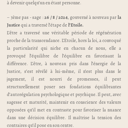
à devenir quelqu’un en étant personne.
– 3ème pas - sage :
26 / 8 / 2024
, gouverné à nouveau par
la
Justice
qui a traversé l’étape de
l’Etoile.
L’être a traversé une véritable période de régénération
proche de la transcendance. L’Etoile, hors la loi, a convoqué
la particularité qui niche en chacun de nous, elle a
provoqué l’équilibre de l’équilibre en favorisant la
différence. L’être, à nouveau pris dans l’énergie de la
Justice, s’est révélé à lui-même, il n’est plus dans le
jugement, il est nourri de promesses, il peut
structurellement poser ses fondations équilibrantes
d’autorégulation psychologique et psychique. Il peut, avec
sagesse et maturité, maintenir en conscience des valeurs
opposées qu’il met en contraste pour favoriser la nuance
dans une décision équilibre. Il maîtrise la tension des
contraires qu’il pose en son centre.