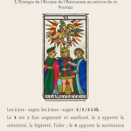
L’Energie de l’Arcane de l’Amoureux au service de ce
Portail
Les
3
pas - sages, les
3
mes - sages :
8 / 8 / 8 à 8h
.
Le
8
est
3
fois augmenté et amélioré, le
3
apporte la
créativité, la légèreté, l’idée ; le
8
apporte la motivation