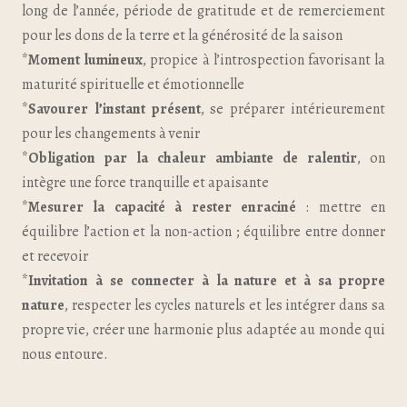
long de l’année, période de gratitude et de remerciement
pour les dons de la terre et la générosité de la saison
*
Moment lumineux
, propice à l’introspection favorisant la
maturité spirituelle et émotionnelle
*
Savourer l’instant présent
, se préparer intérieurement
pour les changements à venir
*
Obligation par la chaleur ambiante de ralentir
, on
intègre une force tranquille et apaisante
*
Mesurer la capacité à rester enraciné
: mettre en
équilibre l’action et la non-action ; équilibre entre donner
et recevoir
*
Invitation à se connecter à la nature et à sa propre
nature
, respecter les cycles naturels et les intégrer dans sa
propre vie, créer une harmonie plus adaptée au monde qui
nous entoure.