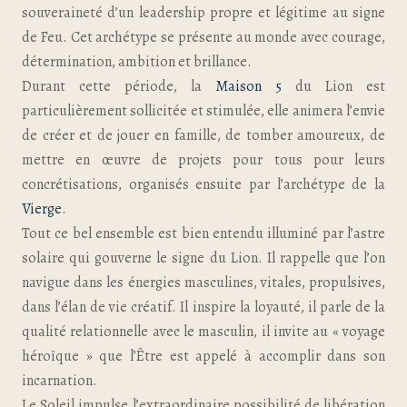
souveraineté d’un leadership propre et légitime au signe
de Feu. Cet archétype se présente au monde avec courage,
détermination, ambition et brillance.
Durant cette période, la
Maison 5
du Lion est
particulièrement sollicitée et stimulée, elle animera l’envie
de créer et de jouer en famille, de tomber amoureux, de
mettre en œuvre de projets pour tous pour leurs
concrétisations, organisés ensuite par l’archétype de la
Vierge
.
Tout ce bel ensemble est bien entendu illuminé par l’astre
solaire qui gouverne le signe du Lion. Il rappelle que l’on
navigue dans les énergies masculines, vitales, propulsives,
dans l’élan de vie créatif. Il inspire la loyauté, il parle de la
qualité relationnelle avec le masculin, il invite au « voyage
héroïque » que l’Être est appelé à accomplir dans son
incarnation.
Le Soleil impulse l’extraordinaire possibilité de libération