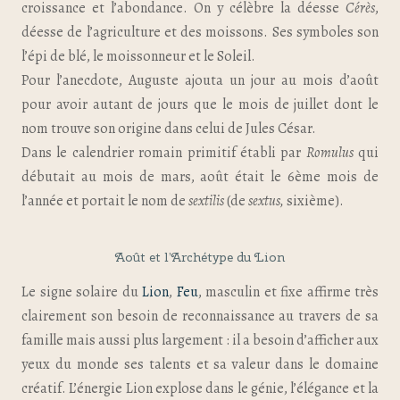
croissance et l’abondance. On y célèbre la déesse
Cérès
,
déesse de l’agriculture et des moissons. Ses symboles son
l’épi de blé, le moissonneur et le Soleil.
Pour l’anecdote, Auguste ajouta un jour au mois d’août
pour avoir autant de jours que le mois de juillet dont le
nom trouve son origine dans celui de Jules César.
Dans le calendrier romain primitif établi par
Romulus
qui
débutait au mois de mars, août était le 6ème mois de
l’année et portait le nom de
sextilis
(de
sextus,
sixième).
Août et l’Archétype du Lion
Le signe solaire du
Lion
,
Feu
, masculin et fixe affirme très
clairement son besoin de reconnaissance au travers de sa
famille mais aussi plus largement : il a besoin d’afficher aux
yeux du monde ses talents et sa valeur dans le domaine
créatif. L’énergie Lion explose dans le génie, l’élégance et la