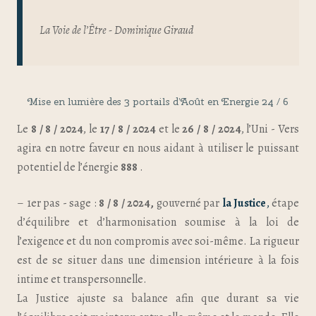
La Voie de l’Être - Dominique Giraud
Mise en lumière des 3 portails d’Août en Energie 24 / 6
Le
8 / 8 / 2024
, le
17 / 8 / 2024
et le
26 / 8 / 2024
, l’Uni - Vers
agira en notre faveur en nous aidant à utiliser le puissant
potentiel de l’énergie
888
.
– 1er pas - sage :
8 / 8 / 2024,
gouverné par
la Justice
,
étape
d’équilibre et d’harmonisation soumise à la loi de
l’exigence et du non compromis avec soi-même. La rigueur
est de se situer dans une dimension intérieure à la fois
intime et transpersonnelle.
La Justice ajuste sa balance afin que durant sa vie