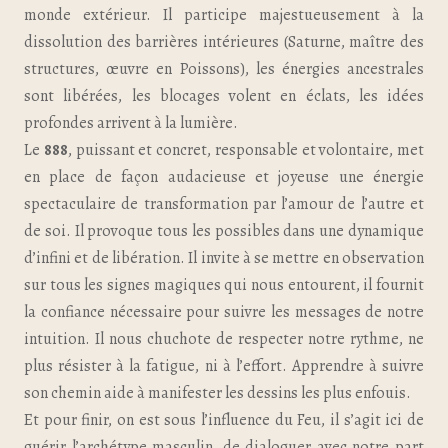
monde extérieur. Il participe majestueusement à la
dissolution des barrières intérieures (Saturne, maître des
structures, œuvre en Poissons), les énergies ancestrales
sont libérées, les blocages volent en éclats, les idées
profondes arrivent à la lumière.
Le
888
, puissant et concret, responsable et volontaire, met
en place de façon audacieuse et joyeuse une énergie
spectaculaire de transformation par l’amour de l’autre et
de soi. Il provoque tous les possibles dans une dynamique
d’infini et de libération. Il invite à se mettre en observation
sur tous les signes magiques qui nous entourent, il fournit
la confiance nécessaire pour suivre les messages de notre
intuition. Il nous chuchote de respecter notre rythme, ne
plus résister à la fatigue, ni à l’effort. Apprendre à suivre
son chemin aide à manifester les dessins les plus enfouis.
Et pour finir, on est sous l’influence du Feu, il s’agit ici de
guérir l’archétype masculin, de dialoguer avec notre part