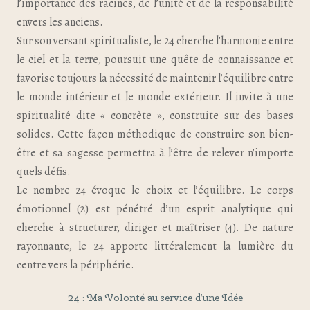
l’importance des racines, de l’unité et de la responsabilité
envers les anciens.
Sur son versant spiritualiste, le 24 cherche l’harmonie entre
le ciel et la terre, poursuit une quête de connaissance et
favorise toujours la nécessité de maintenir l’équilibre entre
le monde intérieur et le monde extérieur. Il invite à une
spiritualité dite « concrète », construite sur des bases
solides. Cette façon méthodique de construire son bien-
être et sa sagesse permettra à l’être de relever n’importe
quels défis.
Le nombre 24 évoque le choix et l’équilibre. Le corps
émotionnel (2)
est pénétré d’un esprit analytique qui
cherche à structurer, diriger et maîtriser (4). De nature
rayonnante, le 24 apporte littéralement la lumière du
centre vers la périphérie.
24 : Ma Volonté au service d’une Idée