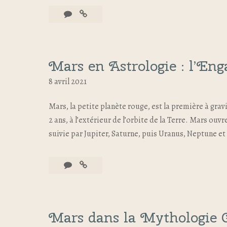
Mars en Astrologie : l’En
8 avril 2021
Mars, la petite planète rouge, est la première à grav
2 ans, à l’extérieur de l’orbite de la Terre. Mars ouv
suivie par Jupiter, Saturne, puis Uranus, Neptune e
Mars dans la Mythologie 