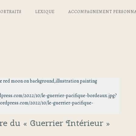
PORTRAITS
LEXIQUE
ACCOMPAGNEMENT PERSONNA
he red moon on background,illustration painting
rdpress.com/2022/10/le-guerrier-pacifique-bordeaux.jpg?
.wordpress.com/2022/10/le-guerrier-pacifique-
e du « Guerrier Intérieur »