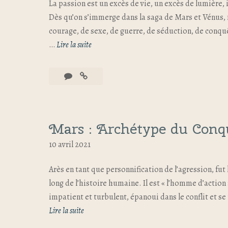
La passion est un excès de vie, un excès de lumière,
Dès qu’on s’immerge dans la saga de Mars et Vénus, 
courage, de sexe, de guerre, de séduction, de conquê
…
Lire la suite
Mars : Archétype du Conq
10 avril 2021
Arès en tant que personnification de l’agression, fut
long de l’histoire humaine. Il est « l’homme d’action
impatient et turbulent, épanoui dans le conflit et se
Lire la suite