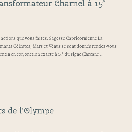
ransformateur Charnel à 15°
s actions que vous faites. Sagesse Capricornienne La
 Amants Célestes, Mars et Vénus se sont donnés rendez-vous
lentin en conjonction exacte à 14° du signe (L’Arcane …
s de l’Olympe