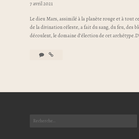
7 avril 2021
Le dieu Mars, assimilé à la planète rouge et à tout c
de la divination céleste, a fait du sang, du feu, des b
découlent, le domaine d’élection de cet archétype.D’