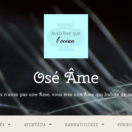
Osé Âme
s n’avez pas une Âme, vous êtes une Âme qui habite un co
ÉS
AYURVEDA
KARNATOLOGIE
SYMBO