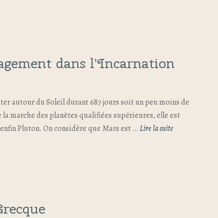
gagement dans l’Incarnation
iter autour du Soleil durant 687 jours soit un peu moins de
re la marche des planètes qualifiées supérieures, elle est
t enfin Pluton. On considère que Mars est …
Lire la suite
Grecque