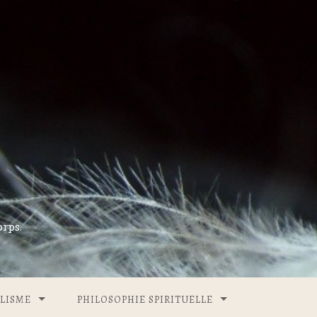
rps.
LISME
PHILOSOPHIE SPIRITUELLE