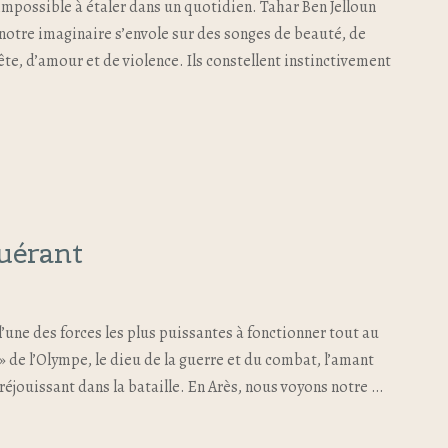
 impossible à étaler dans un quotidien. Tahar Ben Jelloun
notre imaginaire s’envole sur des songes de beauté, de
te, d’amour et de violence. Ils constellent instinctivement
uérant
 l’une des forces les plus puissantes à fonctionner tout au
 » de l’Olympe, le dieu de la guerre et du combat, l’amant
 réjouissant dans la bataille. En Arès, nous voyons notre …