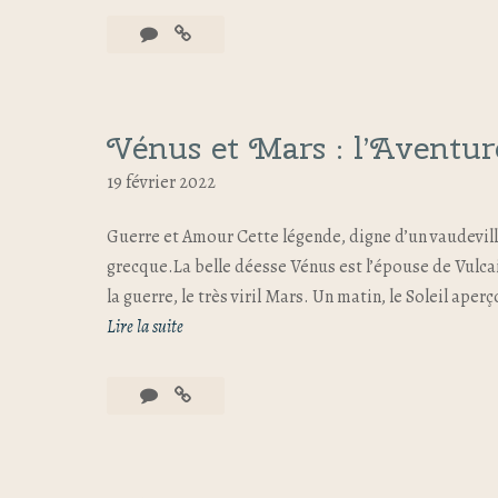
Vénus et Mars : l’Aventu
19 février 2022
Guerre et Amour Cette légende, digne d’un vaudeville
grecque.La belle déesse Vénus est l’épouse de Vulcain
la guerre, le très viril Mars. Un matin, le Soleil aper
Lire la suite