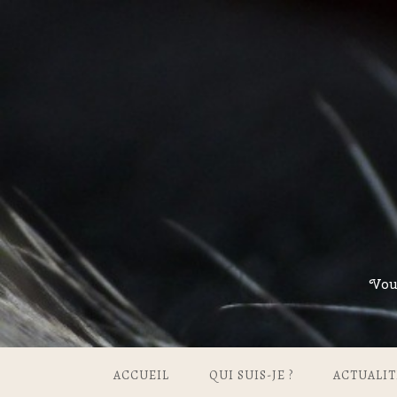
Vou
ACCUEIL
QUI SUIS-JE ?
ACTUALIT