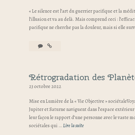
« Le silence est l’art du guerrier pacifique et la médi
l’illusion et va au delà. Mais comprend ceci : l’effic
pacifique ne cherche pas la douleur, mais si elle surv
Rétrogradation des Planèt
23 octobre 2022
Mise en Lumière de la « Vie Objective » sociétaleVo
Jupiter et Saturne naviguent dans l’espace extérieur
leur façon le rapport d’une personne avec le vaste mo
sociétales qui …
Lire la suite