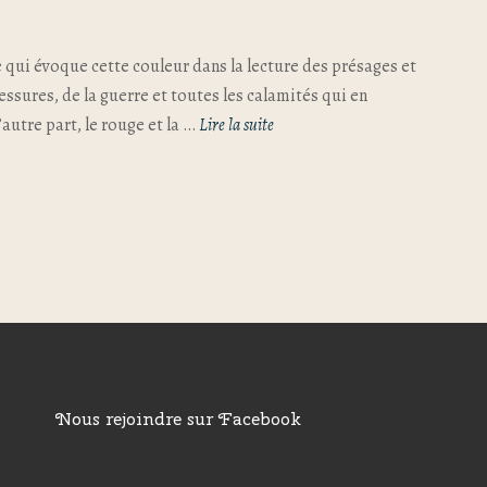
e qui évoque cette couleur dans la lecture des présages et
lessures, de la guerre et toutes les calamités qui en
autre part, le rouge et la …
Lire la suite
Nous rejoindre sur Facebook