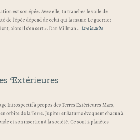
tation est son épée. Avec elle, tu tranches le voile de
acité de l’épée dépend de celui qui la manie.Le guerrier
ient, alors il s’en sert ». Dan Millman …
Lire la suite
es Extérieures
yage Introspectif à propos des Terres Extérieures Mars,
 en orbite de la Terre. Jupiter et Saturne évoquent chacun à
nde et son insertion à la société. Ce sont 2 planètes