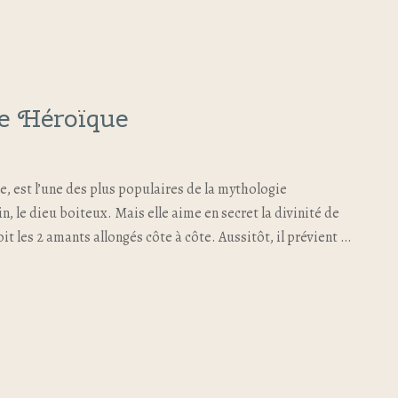
re Héroïque
, est l’une des plus populaires de la mythologie
, le dieu boiteux. Mais elle aime en secret la divinité de
çoit les 2 amants allongés côte à côte. Aussitôt, il prévient …