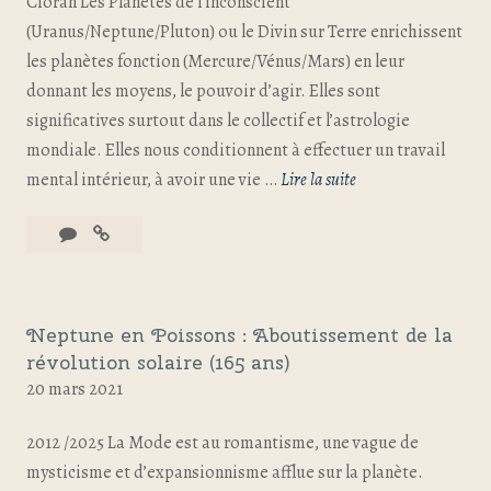
Cioran Les Planètes de l’inconscient
(Uranus/Neptune/Pluton) ou le Divin sur Terre enrichissent
les planètes fonction (Mercure/Vénus/Mars) en leur
donnant les moyens, le pouvoir d’agir. Elles sont
significatives surtout dans le collectif et l’astrologie
mondiale. Elles nous conditionnent à effectuer un travail
mental intérieur, à avoir une vie …
Lire la suite
Neptune en Poissons : Aboutissement de la
révolution solaire (165 ans)
20 mars 2021
2012 /2025 La Mode est au romantisme, une vague de
mysticisme et d’expansionnisme afflue sur la planète.