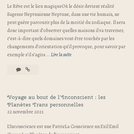
Le Rêve est le lieu magiqueOù le désir devient réalité
Sagesse Neptunienne Neptune, dans une vie humain, ne
peut guère parcourir plus de la moitié du zodiaque. Il sera
donc important d’observer quelles maisons il va traverser,
c’est-à-dire quels domaines vont être touchés par les
changements d’orientation qu’il provoque, pour savoir par
exemple s’il s’agira …
Lire la suite
Voyage au bout de l’Inconscient : les
Planètes Trans personnelles
22 novembre 2021
L’Inconscience est une PatrieLa Conscience un Exil Emil