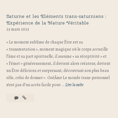
Saturne et les Eléments trans-saturniens :
Expérience de la Nature Véritable
25 mars 2023
« Le moment sublime de chaque Être est sa
« transmutation », moment magique où le corps accueille
l’âme et sa part spirituelle, il assume « sa réceptivité » et
« l’émet » généreusement, il devient alors créateur, devient
un Être délicieux et surprenant, découvrant son plus beau
rôle, celui de donner ». OséÂme Le monde trans-personnel
n’est pas d’un accès facile pour …
Lire la suite