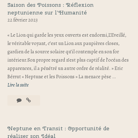
Saison des Poissons : Réflexion
neptunienne sur l’Humanité
22 février 2023
« Le Lion qui garde les yeux ouverts est endormi,L’Eveillé,
le véritable voyant, c’est un Lion aux paupières closes,
gardien de la source solaire qu’il contemple en son for
intérieur.Son propre regard n’est plus captif de l’océan des
apparences, il a pénétré un autre ordre de réalité. » Eric
Bérrut « Neptune et les Poissons » La menace pèse …
Lire la suite
Neptune en Transit : Opportunité de
réaliser son Idéal