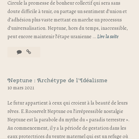
Circule la promesse de bonheur collectif qui sera sans
doute difficile à tenir, on partage un sentiment d’union et
d’adhésion plus vaste mettant en marche un processus
d’universalisation. Neptune, hors du temps, inaccessible,
peut encore maintenir l’étape uranienne …
Lire la suite
Neptune : Archétype de l’Idéalisme
10 mars 2021
Le futur appartient à ceux qui croient à la beauté de leurs
rêves. E.Roosevelt Neptune ou l’irrépressible nostalgie
Neptune est la parabole du mythe du « paradis terrestre ».
Au commencement, il y a la période de gestation dans les
eaux protectrices du ventre maternel qui est un refuge où