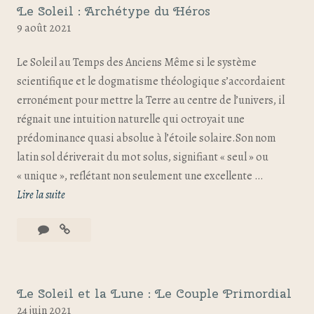
Le Soleil : Archétype du Héros
9 août 2021
Le Soleil au Temps des Anciens Même si le système
scientifique et le dogmatisme théologique s’accordaient
erronément pour mettre la Terre au centre de l’univers, il
régnait une intuition naturelle qui octroyait une
prédominance quasi absolue à l’étoile solaire.Son nom
latin sol dériverait du mot solus, signifiant « seul » ou
« unique », reflétant non seulement une excellente …
Lire la suite
Le Soleil et la Lune : Le Couple Primordial
24 juin 2021