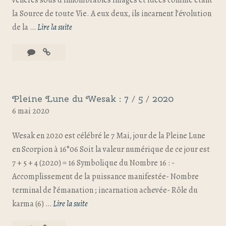
vénérés sous d’innombrables images et idées comme étant
la Source de toute Vie. A eux deux, ils incarnent l’évolution
de la …
Lire la suite
Pleine Lune du Wesak : 7 / 5 / 2020
6 mai 2020
Wesak en 2020 est célébré le 7 Mai, jour de la Pleine Lune
en Scorpion à 16°06 Soit la valeur numérique de ce jour est
7 + 5 + 4 (2020) = 16 Symbolique du Nombre 16 : -
Accomplissement de la puissance manifestée- Nombre
terminal de l’émanation ; incarnation achevée- Rôle du
karma (6) …
Lire la suite