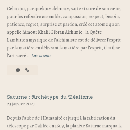
Celui qui, par quelque alchimie, sait extraire de son cœur,
pour les refondre ensemble, compassion, respect, besoin,
patience, regret, surprise et pardon, créé cet atome qu’on
appelle l’Amour Khalil Gibran Alchimie : la Quête
L’ambition mystique de l’alchimiste est de délivrer l’esprit
par la matière en délivrant la matière par l’esprit, il utilise
l’art sacré …
Lire la suite
Saturne : Archétype du Réalisme
23 janvier 2021
Depuis l’aube de l’Humanité et jusqu’à la fabrication du
télescope par Galilée en 1609, la planète Saturne marqua la