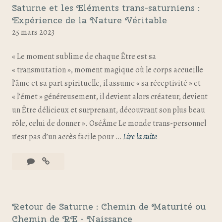
Saturne et les Eléments trans-saturniens :
Expérience de la Nature Véritable
25 mars 2023
« Le moment sublime de chaque Être est sa
« transmutation », moment magique où le corps accueille
l’âme et sa part spirituelle, il assume « sa réceptivité » et
« l’émet » généreusement, il devient alors créateur, devient
un Être délicieux et surprenant, découvrant son plus beau
rôle, celui de donner ». OséÂme Le monde trans-personnel
n’est pas d’un accès facile pour …
Lire la suite
Retour de Saturne : Chemin de Maturité ou
Chemin de RE - Naissance