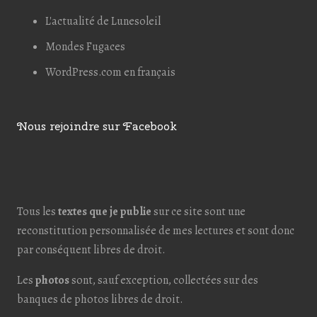
L'actualité de Lunesoleil
Mondes Fugaces
WordPress.com en français
Nous rejoindre sur Facebook
Tous les
textes que je publie
sur ce site sont une
reconstitution personnalisée de mes lectures et sont donc
par conséquent libres de droit.
Les
photos
sont, sauf exception, collectées sur des
banques de photos libres de droit.