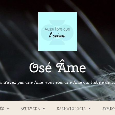
Osé Âme
s n’avez pas une Âme, vous êtes une Âme qui habite un co
ÉS
AYURVEDA
KARNATOLOGIE
SYMBO