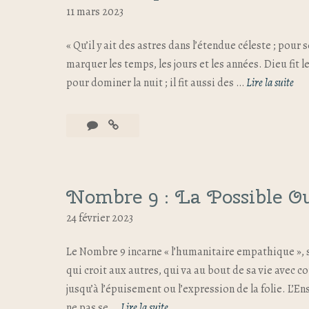
11 mars 2023
« Qu’il y ait des astres dans l’étendue céleste ; pour 
marquer les temps, les jours et les années. Dieu fit le
pour dominer la nuit ; il fit aussi des …
Lire la suite
Nombre 9 : La Possible 
24 février 2023
Le Nombre 9 incarne « l’humanitaire empathique », s
qui croit aux autres, qui va au bout de sa vie avec 
jusqu’à l’épuisement ou l’expression de la folie. L’E
ne pas se …
Lire la suite