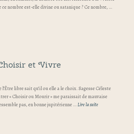
e de ce nombre est-elle divine ou satanique ? Ce nombre, …
hoisir et Vivre
 l’Être libre sait qu’il ou elle a le choix. Sagesse Céleste
 titrer « Choisir ou Mourir » me paraissait de mauvaise
 ressemble pas, en bonne jupitérienne …
Lire la suite