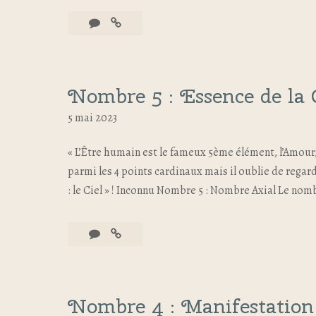
Nombre 5 : Essence de la 
5 mai 2023
« L’Être humain est le fameux 5ème élément, l’Amour, 
parmi les 4 points cardinaux mais il oublie de regarde
: le Ciel » ! Inconnu Nombre 5 : Nombre Axial Le nom
Nombre 4 : Manifestation 