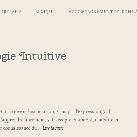
PORTRAITS
LEXIQUE
ACCOMPAGNEMENT PERSONNA
ie Intuitive
1, à travers l’association, 2, jusqu’à l’expression, 3. Il
e d’apprendre librement, 5. Il accepte et aime, 6, il médite et
e le connaissance du …
Lire la suite