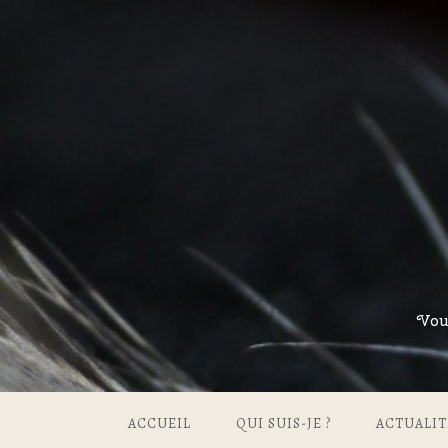
Vou
ACCUEIL
QUI SUIS-JE ?
ACTUALIT