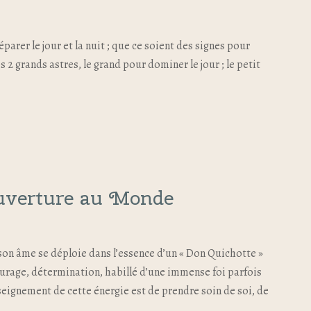
séparer le jour et la nuit ; que ce soient des signes pour
s 2 grands astres, le grand pour dominer le jour ; le petit
Ouverture au Monde
on âme se déploie dans l’essence d’un « Don Quichotte »
courage, détermination, habillé d’une immense foi parfois
nseignement de cette énergie est de prendre soin de soi, de