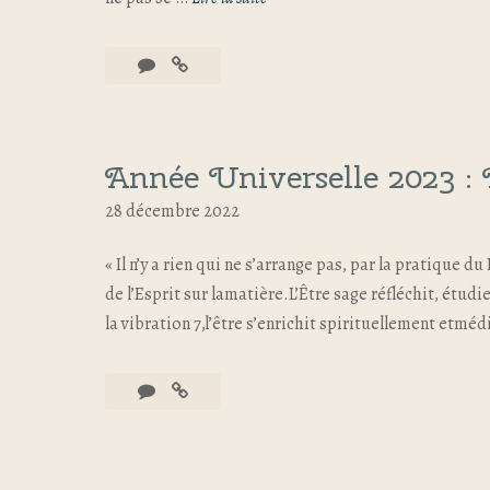
Année Universelle 2023 : 
28 décembre 2022
« Il n’y a rien qui ne s’arrange pas, par la pratique du
de l’Esprit sur lamatière.L’Être sage réfléchit, étud
la vibration 7,l’être s’enrichit spirituellement etmédi