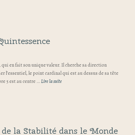
Quintessence
qui en fait son unique valeur. Il cherche sa direction
r l’essentiel, le point cardinal qui est au dessus de sa tête
bre 5 est au centre …
Lire la suite
de la Stabilité dans le Monde