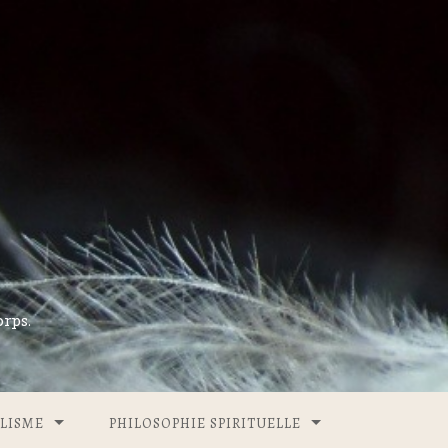
rps.
LISME
PHILOSOPHIE SPIRITUELLE