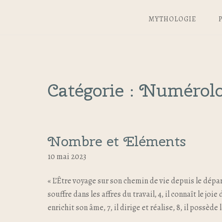
MYTHOLOGIE
Catégorie :
Numérolog
Nombre et Eléments
10 mai 2023
« L’Être voyage sur son chemin de vie depuis le départ, 
souffre dans les affres du travail, 4, il connaît le joi
enrichit son âme, 7, il dirige et réalise, 8, il possèd