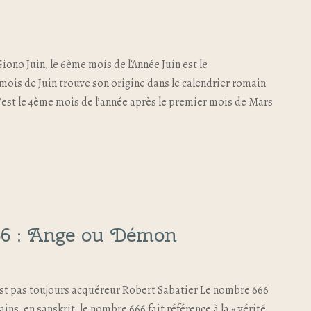
ono Juin, le 6ème mois de l’Année Juin est le
 mois de Juin trouve son origine dans le calendrier romain
est le 4ème mois de l’année après le premier mois de Mars
6 : Ange ou Démon
 est pas toujours acquéreur Robert Sabatier Le nombre 666
ns, en sanskrit, le nombre 666 fait référence à la « vérité