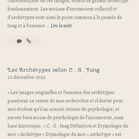
l’intermédiaire de ces images, reflets de grands archétype
fondamentaux. Les notions d’inconscient collectif et
d’archétypes sont ainsi le point commun à la pensée de
Jung et à l’essence …
Lire la suite
Les Archétypes selon C . G . Jung
22 décembre 2022
« Les images originelles et l’essence des archétypes
passèrent au centre de mes recherches et il devint pour
moi évident qu’il ne saurait exister de psychologie, et
encore bien moins de psychologie de l’inconscient, sans
base historique. » C . G . Jung Définition et Etymologie du
mot « Archétype » Etymologie du mot « archétype » est