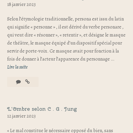
18 janvier 2023
Selon l’étymologie traditionnelle, persona est issu du latin
qui signifie « personne » , il est dérivé du verbe personare ,
qui veut dire « résonner », « retentir », et désigne le masque
de théâtre, le masque équipé d’un dispositif spécial pour
servir de porte-voix. Ce masque avait pour fonction à la
fois de donner à l’acteur l’apparence du personnage …
Lire la suite
L’Ombre selon C . G . Jung
12 janvier 2023
« Le mal constitue le nécessaire opposé du bien, sans