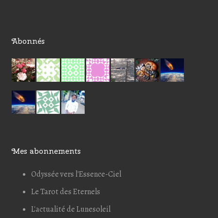
Abonnés
Mes abonnements
Odyssée vers l'Essence-Ciel
Le Tarot des Eternels
L'actualité de Lunesoleil