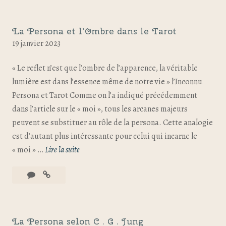
La Persona et l’Ombre dans le Tarot
19 janvier 2023
« Le reflet n’est que l’ombre de l’apparence, la véritable
lumière est dans l’essence même de notre vie » l’Inconnu
Persona et Tarot Comme on l’a indiqué précédemment
dans l’article sur le « moi », tous les arcanes majeurs
peuvent se substituer au rôle de la persona. Cette analogie
est d’autant plus intéressante pour celui qui incarne le
« moi » …
Lire la suite
La Persona selon C . G . Jung