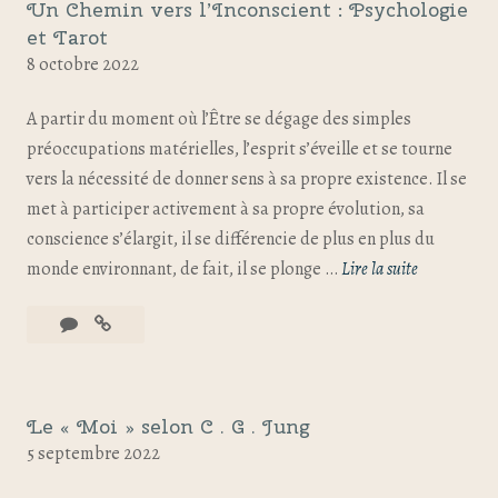
Un Chemin vers l’Inconscient : Psychologie
et Tarot
8 octobre 2022
A partir du moment où l’Être se dégage des simples
préoccupations matérielles, l’esprit s’éveille et se tourne
vers la nécessité de donner sens à sa propre existence. Il se
met à participer activement à sa propre évolution, sa
conscience s’élargit, il se différencie de plus en plus du
monde environnant, de fait, il se plonge …
Lire la suite
Le « Moi » selon C . G . Jung
5 septembre 2022