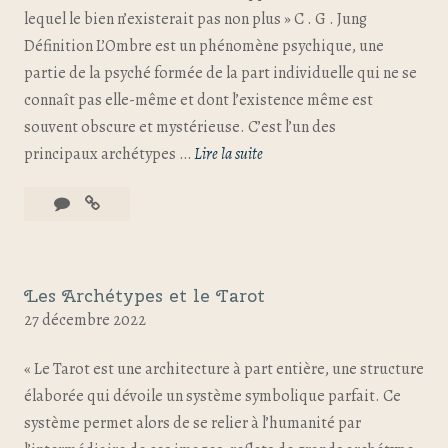
lequel le bien n’existerait pas non plus » C . G . Jung
Définition L’Ombre est un phénomène psychique, une
partie de la psyché formée de la part individuelle qui ne se
connaît pas elle-même et dont l’existence même est
souvent obscure et mystérieuse. C’est l’un des
principaux archétypes …
Lire la suite
Les Archétypes et le Tarot
27 décembre 2022
« Le Tarot est une architecture à part entière, une structure
élaborée qui dévoile un système symbolique parfait. Ce
système permet alors de se relier à l’humanité par