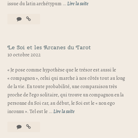
issue du latin archétypum …
Lire la suite
Le Soi et les Arcanes du Tarot
10 octobre 2022
« Je pose comme hypothèse que le trésor est aussi le
« compagnon », celui qui marche à nos côtés tout au long
de la vie. En toute probabilité, une comparaison très
proche de l’ego solitaire, qui trouve un compagnon en la
personne du Soi car, au début, le Soi est le « non ego
inconnu ». Tel est le …
Lire la suite