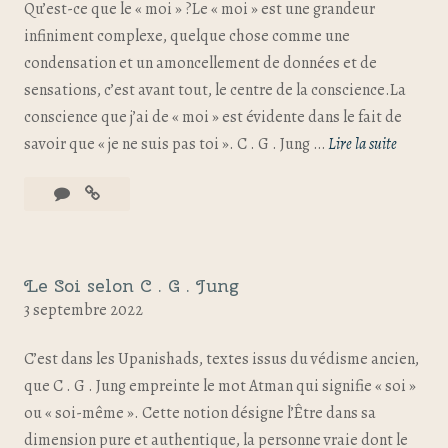
Qu’est-ce que le « moi » ?Le « moi » est une grandeur
infiniment complexe, quelque chose comme une
condensation et un amoncellement de données et de
sensations, c’est avant tout, le centre de la conscience.La
conscience que j’ai de « moi » est évidente dans le fait de
savoir que « je ne suis pas toi ». C . G . Jung …
Lire la suite
Le Soi selon C . G . Jung
3 septembre 2022
C’est dans les Upanishads, textes issus du védisme ancien,
que C . G . Jung empreinte le mot Atman qui signifie « soi »
ou « soi-même ». Cette notion désigne l’Être dans sa
dimension pure et authentique, la personne vraie dont le