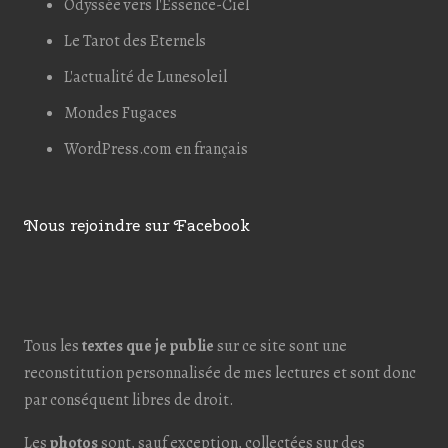
Odyssée vers l'Essence-Ciel
Le Tarot des Eternels
L'actualité de Lunesoleil
Mondes Fugaces
WordPress.com en français
Nous rejoindre sur Facebook
Tous les
textes que je publie
sur ce site sont une
reconstitution personnalisée de mes lectures et sont donc
par conséquent libres de droit.
Les
photos
sont, sauf exception, collectées sur des