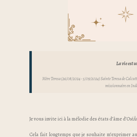
La vie est 
Mère Teresa (
26/08/2024
-
5/09/2024
)
Sainte Teresa de Calcut
missionnaire en Inde
Je vous invite ici à la mélodie des états d’âme d’
OséÂ
Cela fait longtemps que je souhaite m’exprimer au