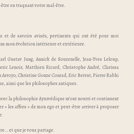
être en traquant votre mal-être.
ls et de savoirs avisés, pertinents qui ont été pour moi
ns mon évolution intérieure et extérieure.
rl Gustav Jung, Annick de Souzenelle, Jean-Yves Leloup,
eric Lenoir, Matthieu Ricard, Christophe André, Clarissa
n Arroyo, Christine Gonze Conrad, Eric Berrut, Pierre Rabhi
ue, ainsi que les philosophes antiques.
 avec la philosophie Ayurvédique m’ont nourri et continuent
er « les affres » de mon ego et peut-être arriver à proposer
e.
vre… et que je vous partage.