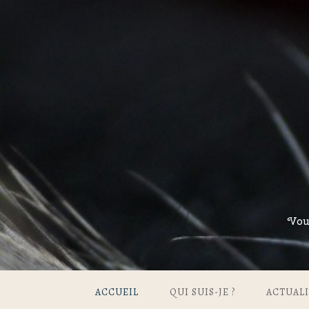
Vou
ACCUEIL
QUI SUIS-JE ?
ACTUALI