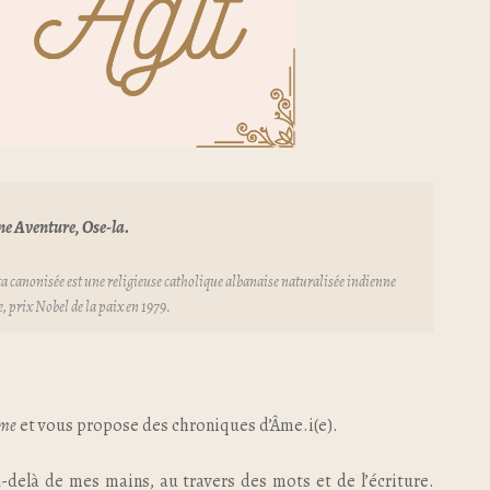
une Aventure, Ose-la.
ta canonisée est une religieuse catholique albanaise naturalisée indienne
, prix Nobel de la paix en 1979
.
me
et vous propose des chroniques d’Âme.i(e).
-delà de mes mains, au travers des mots et de l’écriture.