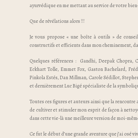
ayurvédique en me mettant au service de votre bien-
Que de révélations alors !!!
Je vous propose « une boîte à outils » de consei
constructifs et efficients dans mon cheminement, da
Quelques références : Gandhi, Deepak Chopra, Ca
Eckhart Tolle, Emmet Fox, Gaston Bachelard, Fréd
Pinkola Estés, Dan Millman, Carole Sédillot, Stephe
et dernièrement Luc Bigé spécialiste de la symboliq
Toutes ces figures et auteurs ainsi que la rencontre
de cultiver et stimuler mon esprit de façon à nettoy
dans cette vie-là une meilleure version de moi-mêm
Ce fut le début d’une grande aventure que j’ai osé vi