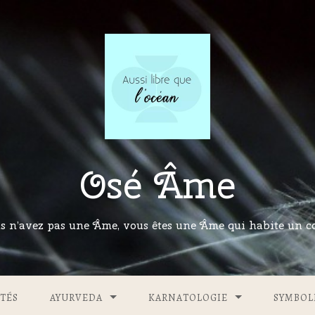
Osé Âme
s n’avez pas une Âme, vous êtes une Âme qui habite un co
TÉS
AYURVEDA
KARNATOLOGIE
SYMBOL