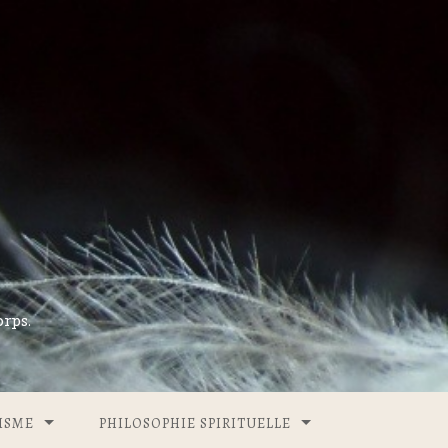
rps.
ISME
PHILOSOPHIE SPIRITUELLE