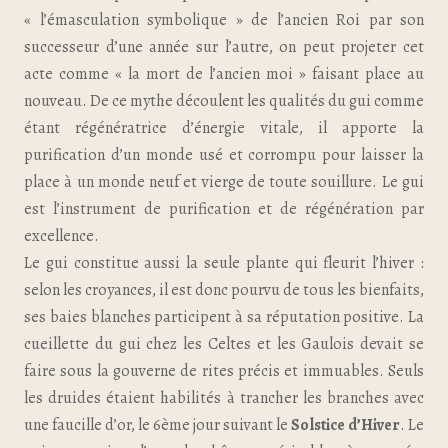
« l’émasculation symbolique » de l’ancien Roi par son
successeur d’une année sur l’autre, on peut projeter cet
acte comme « la mort de l’ancien moi » faisant place au
nouveau. De ce mythe découlent les qualités du gui comme
étant régénératrice d’énergie vitale, il apporte la
purification d’un monde usé et corrompu pour laisser la
place à un monde neuf et vierge de toute souillure. Le gui
est l’instrument de purification et de régénération par
excellence.
Le gui constitue aussi la seule plante qui fleurit l’hiver :
selon les croyances, il est donc pourvu de tous les bienfaits,
ses baies blanches participent à sa réputation positive. La
cueillette du gui chez les Celtes et les Gaulois devait se
faire sous la gouverne de rites précis et immuables. Seuls
les druides étaient habilités à trancher les branches avec
une faucille d’or, le 6ème jour suivant le
Solstice d’Hiver
. Le