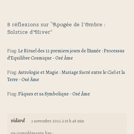
8 réflexions sur “
Apogée de l’Ombre :
Solstice d’Hiver
”
Ping:
Le Rituel des 12 premiers jours de l’Année : Processus
d’Equilibre Cosmique - Osé Âme
Ping:
Astrologie et Magie : Mariage Sacré entre le Ciel et la
Terre - Osé Âme
Ping:
Pâques et sa Symbolique - Osé Âme
vidard
3 novembre 2022 à 19 h 48 min
en compléments lire :