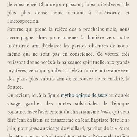
de conscience. Chaque jour passant, l’obscurité devient de
plus plus dense nous incitant à l’intériorité et
l’introspection.
Saturne qui prend la relève des 6 prochains mois, nous
accompagne alors pour amener la lumière vers notre
intériorité afin d’éclairer les parties obscures de nous-
même qui ne sont pas en conscience. Ce vortex très
puissant donne accès à la naissance spirituelle, aux grands
mystères, ceux qui guident à l’élévation de notre âme
vers
des plans plus subtils afin de retrouver notre finalité, la
Source.
On revient, ici, à la figure
mythologique de
Janus
au double
visage, gardien des portes solsticiales de l’époque
romaine. Avec l’avènement du christianisme
Janus
, qui veut
dire Jean en latin, se transforme en Jean Baptiste (fêté le 24
juin) pour
Janus
au visage de vieillard, gardien de la « Porte
des Hommes » au Solstice d’Eté, et Jean l’Evangéliste (fêté