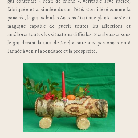
gui contenait « l’eau de chêne », véritable sève sacrée,
fabriquée et assimilée durant l’été. Considéré comme la
panacée, le gui, selon les Anciens était une plante sacrée et
magique capable de guérir toutes les affections et
améliorer toutes les situations difficiles. S’embrasser sous
le gui durant la nuit de Noël assure aux personnes ou à
l’année à venir l’abondance et la prospérité.