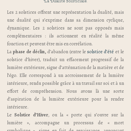
La Dualité Solsticiale.
Les 2 solstices offrent une représentation la dualité, mais
une dualité qui s’exprime dans sa dimension cyclique,
dynamique. Les 2 solstices ne sont pas opposés mais
complémentaires : ils actionnent en réalité la même
fonction et peuvent être mis en corrélation.
La
phase de déclin,
d’abandon
(entre le
solstice d’été
et le
solstice d’hiver), traduit un effacement progressif de la
lumière extérieure, signe d’atténuation de la matière et de
l’égo. Elle correspond à un accroissement de la lumière
intérieure, rendu possible grâce à un travail sur soi et à un
effort de compréhension. Nous avons là une sorte
d’aspiration de la lumière extérieure pour la rendre
intérieure.
Le
Solstice d’Hiver
, ou la « porte qui s’ouvre sur la
lumière », accompagne un processus de « mort
symbolique », signe en fait de renaissance, annonçant