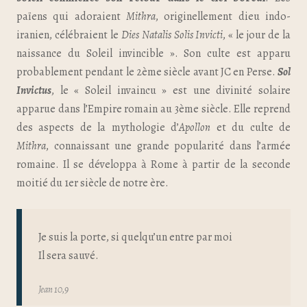
païens qui adoraient
Mithra
, originellement dieu indo-
iranien, célébraient le
Dies Natalis Solis Invicti
, « le jour de la
naissance du Soleil invincible ». Son culte est apparu
probablement pendant le 2ème siècle avant JC en Perse.
Sol
Invictus
, le « Soleil invaincu » est une divinité solaire
apparue dans l’Empire romain au 3ème siècle. Elle reprend
des aspects de la mythologie d’
Apollon
et du culte de
Mithra
, connaissant une grande popularité dans l’armée
romaine. Il se développa à Rome à partir de la seconde
moitié du 1er siècle de notre ère.
Je suis la porte, si quelqu’un entre par moi
Il sera sauvé.
Jean 10,9