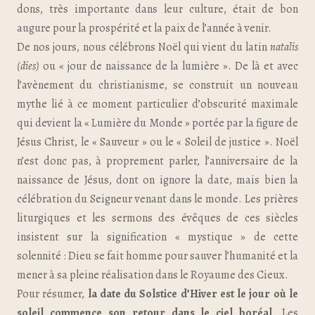
dons, très importante dans leur culture, était de bon
augure pour la prospérité et la paix de l’année à venir.
De nos jours, nous célébrons Noël qui vient du latin
natalis
(dies)
ou « jour de naissance de la lumière ». De là et avec
l’avènement du christianisme, se construit un nouveau
mythe lié à ce moment particulier d’obscurité maximale
qui devient la « Lumière du Monde » portée par la figure de
Jésus Christ, le « Sauveur » ou le « Soleil de justice ». Noël
n’est donc pas, à proprement parler, l’anniversaire de la
naissance de Jésus, dont on ignore la date, mais bien la
célébration du Seigneur venant dans le monde. Les prières
liturgiques et les sermons des évêques de ces siècles
insistent sur la signification « mystique » de cette
solennité : Dieu se fait homme pour sauver l’humanité et la
mener à sa pleine réalisation dans le Royaume des Cieux.
Pour résumer,
la date du Solstice d’Hiver est le jour où le
soleil commence son retour dans le ciel boréal
. Les