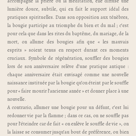
accompagne la prière ou la méditation, elle diffuse une
lumière douce, subtile, qui en fait le support idéal des
pratiques spirituelles. Dans son opposition aux ténèbres,
la bougie participe au triomphe du bien et du mal ; c’est
pour cela que dans les rites du baptême, du mariage, de la
mort, on allume des bougies afin que « les mauvais
esprits » soient tenus en respect durant ces moments
cruciaux. Symbole de régénération, souffler des bougies
lors de son anniversaire relève d’une pratique antique :
chaque anniversaire était envisagé comme une nouvelle
naissance instituée par la bougie qu’on éteint par le souffle
pour « faire mourir l’ancienne année » et donner place à une
nouvelle.
A contrario, allumer une bougie pour un défunt, c’est lui
redonner vie par la flamme ; dans ce cas, on ne souffle pas
pour l’éteindre car de fait « on enlève le souffle de vie », on
la laisse se consumer jusqu’au bout de préférence, ou bien