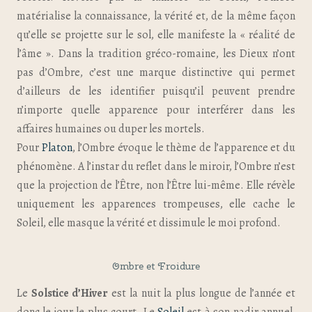
matérialise la connaissance, la vérité et, de la même façon
qu’elle se projette sur le sol, elle manifeste la « réalité de
l’âme ». Dans la tradition gréco-romaine, les Dieux n’ont
pas d’Ombre, c’est une marque distinctive qui permet
d’ailleurs de les identifier puisqu’il peuvent prendre
n’importe quelle apparence pour interférer dans les
affaires humaines ou duper les mortels.
Pour
Platon
, l’Ombre évoque le thème de l’apparence et du
phénomène. A l’instar du reflet dans le miroir, l’Ombre n’est
que la projection de l’Être, non l’Être lui-même. Elle révèle
uniquement les apparences trompeuses, elle cache le
Soleil, elle masque la vérité et dissimule le moi profond.
Ombre et Froidure
Le
Solstice d’Hiver
est la nuit la plus longue de l’année et