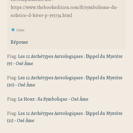
https://www.thebookedition.com/fr/symbolisme-du-
solstice-d-hiver-p-393734.html
J’aime
Réponse
Ping:
Les 12 Archétypes Astrologiques : l’Appel du Mystère
(9) - Osé Âme
Ping:
Les 12 Archétypes Astrologiques : l’Appel du Mystère
(10) - Osé Âme
Ping:
Le Houx : Sa Symbolique - Osé Âme
Ping:
Les 12 Archétypes Astrologiques : l’Appel du Mystère
(11) - Osé Âme