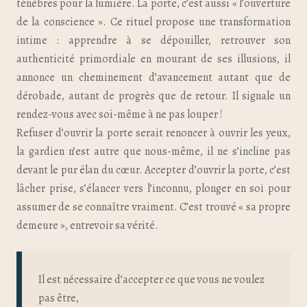
ténèbres pour la lumière. La porte, c’est aussi « l’ouverture
de la conscience ». Ce rituel propose une transformation
intime : apprendre à se dépouiller, retrouver son
authenticité primordiale en mourant de ses illusions, il
annonce un cheminement d’avancement autant que de
dérobade, autant de progrès que de retour. Il signale un
rendez-vous avec soi-même à ne pas louper !
Refuser d’ouvrir la porte serait renoncer à ouvrir les yeux,
la gardien n’est autre que nous-même, il ne s’incline pas
devant le pur élan du cœur. Accepter d’ouvrir la porte, c’est
lâcher prise, s’élancer vers l’inconnu, plonger en soi pour
assumer de se connaître vraiment. C’est trouvé « sa propre
demeure », entrevoir sa vérité.
Il est nécessaire d’accepter ce que vous ne voulez
pas être,