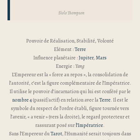
Siolo Thompson
Pouvoir de Réalisation, Stabilité, Volonté
Elément :
Terre
Influence planétaire :
Jupiter
,
Mars
Energie :
Yang
L’Empereur est la « force au repos », la consolidation de
l’autorité, c’est la figure complémentaire de l’Impératrice.
Il utilise le pouvoir d’incarnation qui lui est conféré par le
nombre 4
(passif/actif) en relation avec la
Terre
. Il est le
symbole du respect de l’ordre établi, figure tournée vers
l’avenir, « a venir » (vers la droite), le regard protecteur et
rassurant posé sur
l’Impératrice
.
Sans l’Empereur du
Tarot
, l’Humanité serait toujours dans