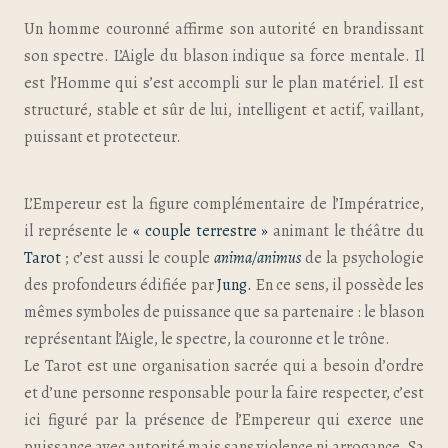
Un homme couronné affirme son autorité en brandissant
son spectre. L’Aigle du blason indique sa force mentale. Il
est l’Homme qui s’est accompli sur le plan matériel. Il est
structuré, stable et sûr de lui, intelligent et actif, vaillant,
puissant et protecteur.
L’Empereur est la figure complémentaire de l’Impératrice,
il représente le
« couple terrestre »
animant le théâtre du
Tarot
; c’est aussi le couple
anima/animus
de la psychologie
des profondeurs édifiée par
Jung.
En ce sens, il possède les
mêmes symboles de puissance que sa partenaire : le blason
représentant l’Aigle, le spectre, la couronne et le trône.
Le Tarot est une organisation sacrée qui a besoin d’ordre
et d’une personne responsable pour la faire respecter, c’est
ici figuré par la présence de l’Empereur qui exerce une
puissance avec autorité mais sans violence ni arrogance. Sa