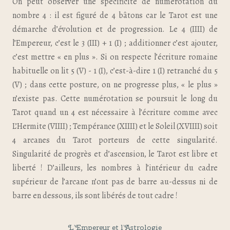
On peut observer une spécificité de numérotation du
nombre 4 : il est figuré de 4 bâtons car le Tarot est une
démarche d’évolution et de progression. Le 4 (IIII) de
l’Empereur, c’est le 3 (III) + 1 (I) ; additionner c’est ajouter,
c’est mettre « en plus ». Si on respecte l’écriture romaine
habituelle on lit 5 (V) - 1 (I), c’est-à-dire 1 (I) retranché du 5
(V) ; dans cette posture, on ne progresse plus, « le plus »
n’existe pas. Cette numérotation se poursuit le long du
Tarot quand un 4 est nécessaire à l’écriture comme avec
L’Hermite (VIIII) ; Tempérance (XIIII) et le Soleil (XVIIII) soit
4 arcanes du Tarot porteurs de cette singularité.
Singularité de progrès et d’ascension, le Tarot est libre et
liberté ! D’ailleurs, les nombres à l’intérieur du cadre
supérieur de l’arcane n’ont pas de barre au-dessus ni de
barre en dessous, ils sont libérés de tout cadre !
L’Empereur et l’Astrologie