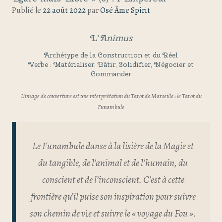
Publié le
22 août 2022
par
Osé Âme Spirit
L’
Animus
Archétype de la Construction et du Réel
Verbe : Matérialiser, Bâtir, Solidifier, Négocier et
Commander
L’image de couverture est une interprétation du Tarot de Marseille : le Tarot du
Funambule
Le Funambule danse à la lisière de la Magie et
du tangible, de l’animal et de l’humain, du
conscient et de l’inconscient. C’est à cette
frontière qu’il puise son inspiration pour suivre
son chemin de v
i
e et suivre le « voyage du Fou ».