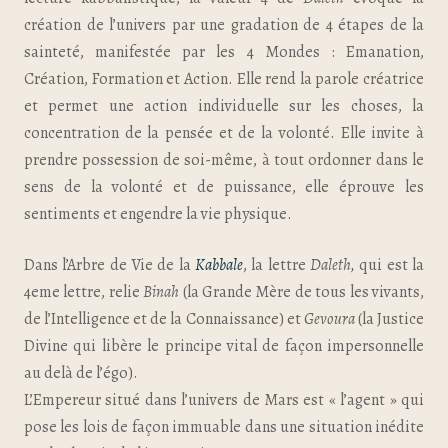
création de l’univers par une gradation de 4 étapes de la
sainteté, manifestée par les 4 Mondes : Emanation,
Création, Formation et Action. Elle rend la parole créatrice
et permet une action individuelle sur les choses, la
concentration de la pensée et de la volonté. Elle invite à
prendre possession de soi-même, à tout ordonner dans le
sens de la volonté et de puissance, elle éprouve les
sentiments et engendre la vie physique.
Dans l’Arbre de Vie de la
Kabbale
, la lettre
Daleth,
qui est la
4eme lettre, relie
Binah
(la Grande Mère de tous les vivants,
de l’Intelligence et de la Connaissance) et
Gevoura
(la Justice
Divine qui libère le principe vital de façon impersonnelle
au delà de l’égo).
L’Empereur situé dans l’univers de Mars est « l’agent » qui
pose les lois de façon immuable dans une situation inédite