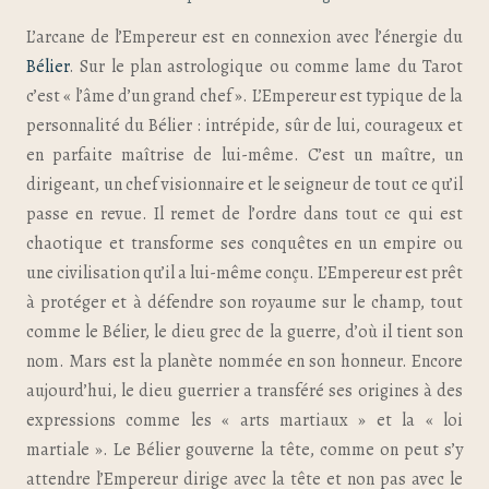
L’arcane de l’Empereur est en connexion avec l’énergie du
Bélier
. Sur le plan astrologique ou comme lame du Tarot
c’est « l’âme d’un grand chef ». L’Empereur est typique de la
personnalité du Bélier : intrépide, sûr de lui, courageux et
en parfaite maîtrise de lui-même. C’est un maître, un
dirigeant, un chef visionnaire et le seigneur de tout ce qu’il
passe en revue. Il remet de l’ordre dans tout ce qui est
chaotique et transforme ses conquêtes en un empire ou
une civilisation qu’il a lui-même conçu. L’Empereur est prêt
à protéger et à défendre son royaume sur le champ, tout
comme le Bélier, le dieu grec de la guerre, d’où il tient son
nom. Mars est la planète nommée en son honneur. Encore
aujourd’hui, le dieu guerrier a transféré ses origines à des
expressions comme les « arts martiaux » et la « loi
martiale ». Le Bélier gouverne la tête, comme on peut s’y
attendre l’Empereur dirige avec la tête et non pas avec le