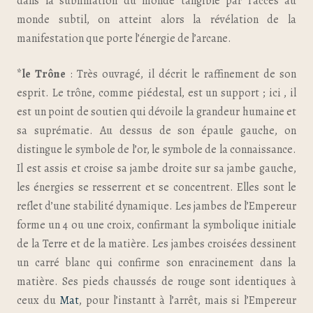
dans la sublimation du monde tangible par l’accès au
monde subtil, on atteint alors la révélation de la
manifestation que porte l’énergie de l’arcane.
*le Trône
: Très ouvragé, il décrit le raffinement de son
esprit. Le trône, comme piédestal, est un support ; ici , il
est un point de soutien qui dévoile la grandeur humaine et
sa suprématie. Au dessus de son épaule gauche, on
distingue le symbole de l’or, le symbole de la connaissance.
Il est assis et croise sa jambe droite sur sa jambe gauche,
les énergies se resserrent et se concentrent. Elles sont le
reflet d’une stabilité dynamique. Les jambes de l’Empereur
forme un 4 ou une croix, confirmant la symbolique initiale
de la Terre et de la matière. Les jambes croisées dessinent
un carré blanc qui confirme son enracinement dans la
matière. Ses pieds chaussés de rouge sont identiques à
ceux du
Mat
, pour l’instantt à l’arrêt, mais si l’Empereur