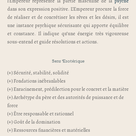
l’Empereur représente la partie masculine de la
psyché
dans son expression positive. L’Empereur procure la force
de réaliser et de concrétiser les rêves et les désirs, il est
une instance psychique sécurisante qui apporte équilibre
et constance. Il indique qu’une énergie très vigoureuse
sous-entend et guide résolutions et actions.
Sens Esotérique
(+) Sécurité, stabilité, solidité
(+) Fondations inébranlables
(+) Enracinement, prédilection pour le concret et la matière
(+) Archétype du père et des autorités de puissance et de
force
(+) Être responsable et rationnel
(+) Goût de la domination
(+) Ressources financières et matérielles