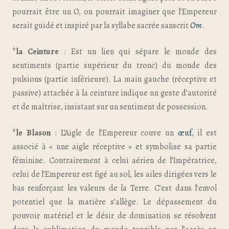
pourrait être un O, on pourrait imaginer que l’Empereur
serait guidé et inspiré par la syllabe sacrée sanscrit
Om
.
*la Ceinture
: Est un lien qui sépare le monde des
sentiments (partie supérieur du tronc) du monde des
pulsions (partie inférieure). La main gauche (réceptive et
passive) attachée à la ceinture indique un geste d’autorité
et de maîtrise, insistant sur un sentiment de possession.
*le Blason
: L’Aigle de l’Empereur couve un
œuf
, il est
associé à « une aigle réceptive » et symbolise sa partie
féminine. Contrairement à celui aérien de l’Impératrice,
celui de l’Empereur est figé au sol, les ailes dirigées vers le
bas renforçant les valeurs de la Terre. C’est dans l’envol
potentiel que la matière s’allège. Le dépassement du
pouvoir matériel et le désir de domination se résolvent