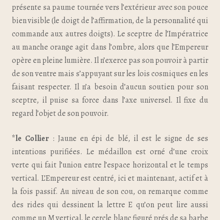
présente sa paume tournée vers l’extérieur avec son pouce
bien visible (le doigt de l’affirmation, de la personnalité qui
commande aux autres doigts). Le sceptre de l’Impératrice
au manche orange agit dans l’ombre, alors que l’Empereur
opère en pleine lumière. Il n’exerce pas son pouvoir à partir
de son ventre mais s’appuyant sur les lois cosmiques en les
faisant respecter. Il n’a besoin d’aucun soutien pour son
sceptre, il puise sa force dans l’axe universel. Il fixe du
regard l’objet de son pouvoir.
*le Collier
: Jaune en épi de blé, il est le signe de ses
intentions purifiées. Le médaillon est orné d’une croix
verte qui fait l’union entre l’espace horizontal et le temps
vertical. L’Empereur est centré, ici et maintenant, actif et à
la fois passif. Au niveau de son cou, on remarque comme
des rides qui dessinent la lettre E qu’on peut lire aussi
comme un M vertical, le cercle blanc figuré prés de sa barbe