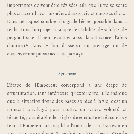
importantes doivent être révisées afin que l’Être se sente
plus en accord avec lui-même dans sa vie et dans ses choix.
Dans cet aspect sombre, il signale l’échec possible dans la
réalisation d’un projet : manque de stabilité, de solidité, de
pragmatisme. Il peut évoquer aussi la suffisance, l’abus
d’autorité dans le but d’asseoir un prestige ou de
conserver une puissance sans partage.
Synthèse
L’étape de l’Empereur correspond à une étape de
structuration, tant intérieure qu’extérieure. Elle indique
que la situation donne des bases solides à la vie, c’est un
moment privilégié pour mettre en œuvre volonté et
ténacité, pour établir des règles de conduite et réussir à s’y
tenir. L’Empereur accomplit « l’union des contraires » en
agissant sur sa volonté. Sa réalité lui obéit, il est maître de