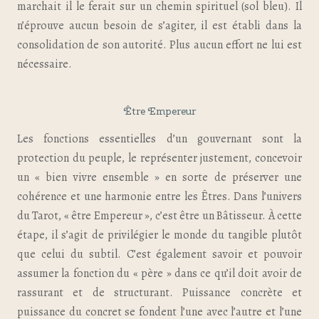
marchait il le ferait sur un chemin spirituel (sol bleu). Il
n’éprouve aucun besoin de s’agiter, il est établi dans la
consolidation de son autorité. Plus aucun effort ne lui est
nécessaire.
Être Empereur
Les fonctions essentielles d’un gouvernant sont la
protection du peuple, le représenter justement, concevoir
un « bien vivre ensemble » en sorte de préserver une
cohérence et une harmonie entre les Êtres. Dans l’univers
du Tarot, « être Empereur », c’est être un Bâtisseur. À cette
étape, il s’agit de privilégier le monde du tangible plutôt
que celui du subtil. C’est également savoir et pouvoir
assumer la fonction du « père » dans ce qu’il doit avoir de
rassurant et de structurant. Puissance concrète et
puissance du concret se fondent l’une avec l’autre et l’une