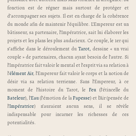
fonction est de régner mais surtout de protéger et
d’accompagner ses sujets. Il est en charge de la cohérence
du monde afin de maintenir l’équilibre. L’Empereur est un
bâtisseur, sa partenaire, l’Impératrice, sait lui élaborer les
projets et les plans les plus audacieux. Ce couple, le 1er qui
s’affiche dans le déroulement du
Tarot,
dessine « un vrai
couple » de partenaires, chacun ayant besoin de l’autre. Si
l’Impératrice fait valoir le mental et l’esprit via sa relation à
l’
élément Air
, l’Empereur fait valoir le corps et la notion de
désir via sa relation terrienne. Sans l’Empereur, à ce
moment de l’histoire du Tarot, le
Feu
(l’étincelle du
Bateleur
), l’
Eau
(l’émotion de la
Papesse
) et l’Air (pensée de
l’
Impératrice
) n’auraient aucun sens, il se révèle
indispensable pour incarner les richesses de ces
potentialités.