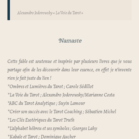
Alexandro Jodorowsky « La Voie du Tarot »
Namaste
Cette fable est soutenue et inspirée par plusieurs livres que je vous
partage afin de les découvrir dans leur essence, en effet je n’invente
rien je fait juste du lien !
*Ombres et Lumières du Tarot ; Carole Sédillot
*La Voie du Tarot ; Alexandro Jodorowsky/Marianne Costa
*ABC du Tarot Analytique ; Suyin Lamour
*Créer son succès avec le Tarot Coaching ; Sébastien Michel
*Les Clés Esotériques du Tarot Truth
*L’alphabet hébreu et ses symboles ; Georges Lahy
*Kabale et Tarot ; Dominique Aucher