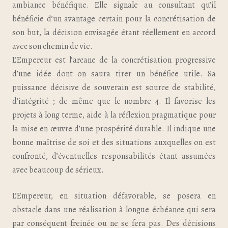
ambiance bénéfique. Elle signale au consultant qu’il
bénéficie d’un avantage certain pour la concrétisation de
son but, la décision envisagée étant réellement en accord
avec son chemin de vie.
L’Empereur est l’arcane de la concrétisation progressive
d’une idée dont on saura tirer un bénéfice utile. Sa
puissance décisive de souverain est source de stabilité,
d’intégrité ; de même que le nombre 4. Il favorise les
projets à long terme, aide à la réflexion pragmatique pour
la mise en œuvre d’une prospérité durable. Il indique une
bonne maîtrise de soi et des situations auxquelles on est
confronté, d’éventuelles responsabilités étant assumées
avec beaucoup de sérieux.
L’Empereur, en situation défavorable, se posera en
obstacle dans une réalisation à longue échéance qui sera
par conséquent freinée ou ne se fera pas. Des décisions