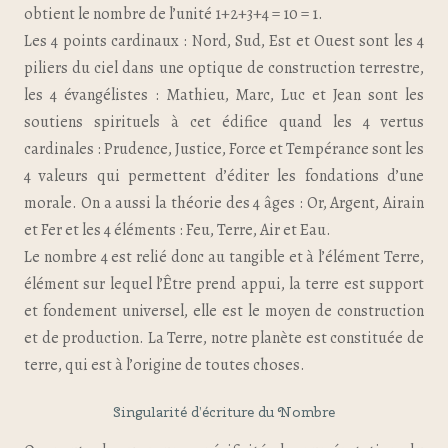
obtient le nombre de l’unité 1+2+3+4 = 10 = 1.
Les 4 points cardinaux : Nord, Sud, Est et Ouest sont les 4
piliers du ciel dans une optique de construction terrestre,
les 4 évangélistes : Mathieu, Marc, Luc et Jean sont les
soutiens spirituels à cet édifice quand les 4 vertus
cardinales : Prudence, Justice, Force et Tempérance sont les
4 valeurs qui permettent d’éditer les fondations d’une
morale. On a aussi la théorie des 4 âges : Or, Argent, Airain
et Fer et les 4 éléments : Feu, Terre, Air et Eau.
Le nombre 4 est relié donc au tangible et à l’élément Terre,
élément sur lequel l’Être prend appui, la terre est support
et fondement universel, elle est le moyen de construction
et de production. La Terre, notre planète est constituée de
terre, qui est à l’origine de toutes choses.
Singularité d’écriture du Nombre