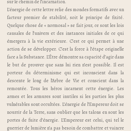
sur le chemin de l’incarnation.
L’énergie de cette lettre relie des mondes formatifs avec un
facteur premier de stabilité, soit le principe de fixité.
Quelque chose de « normosal » se fait jour, ce sont les lois
causales de l’univers et des instances initiales de ce qui
émergera à la vie extérieure. C’est ce qui permet à une
action de se développer. C’est la force à l’étape originelle
face a la Substance. L’Être démontre sa capacité d’agir dans
le but de prouver que sans lui rien n’est possible. Il est
porteur du déterminisme qui est inconscient dans la
descente le long de l’Arbre de Vie et conscient dans la
remontée. Tous les héros incarnent cette énergie. Les
armes et les armures sont inutiles si les parties les plus
vulnérables sont occultées. L’énergie de l’Empereur doit se
nourrir de la Terre, sans oublier que les talons en sont les
portes de fuite d’énergie. L’Empereur est celui, qui tel le
guerrier de lumière n’a pas besoin de combattre et vaincre