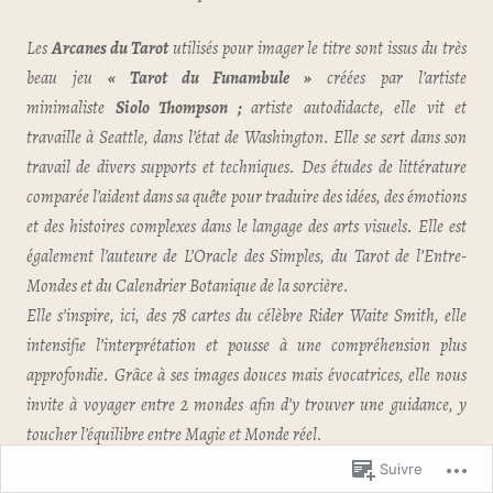
Les
Arcanes du Tarot
utilisés pour imager le titre sont issus du très
beau jeu
« Tarot du Funambule »
créées par l’artiste
minimaliste
Siolo Thompson ;
artiste autodidacte, elle vit et
travaille à Seattle, dans l’état de Washington. Elle se sert dans son
travail de divers supports et techniques. Des études de littérature
comparée l’aident dans sa quête pour traduire des idées, des émotions
et des histoires complexes dans le langage des arts visuels. Elle est
également l’auteure de L’Oracle des Simples, du Tarot de l’Entre-
Mondes et du Calendrier Botanique de la sorcière.
Elle s’inspire, ici, des 78 cartes du célèbre Rider Waite Smith, elle
intensifie l’interprétation et pousse à une compréhension plus
approfondie. Grâce à ses images douces mais évocatrices, elle nous
invite à voyager entre 2 mondes afin d’y trouver une guidance, y
toucher l’équilibre entre Magie et Monde réel.
Suivre